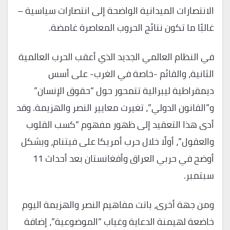
الانتصارات الميدانية الواضحة إلى انتصارات سياسية –
غالبًا ما تكون نتائج الحروب المعاصرة غامضة.
في النظام العالمي الجديد الذي أعقب الحرب العالمية
الثانية، والقائم -خاصة في الغرب- على أسس
ديمقراطية ليبرالية تتمحور حول “حقوق الإنسان”
و”القانون الدولي”، تغيرت معايير النصر والهزيمة. وقد
أدى هذا التعقيد إلى ظهور مفهوم “كسب القلوب
والعقول”، أولًا خلال حرب أمريكا على فيتنام، وبشكل
أوضح في حربي العراق وأفغانستان بعد أحداث 11
سبتمبر.
ومن جهة أخرى، باتت مفاهيم النصر والهزيمة اليوم
خاضعة لهيمنة الدعاية وغياب “الموضوعية”، إضافة