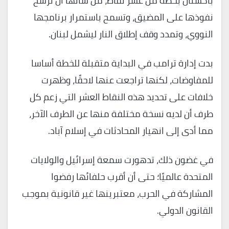
باكستان بخطة من عشر نقاط، من شأنها أن تُرسّخ
نفوذها على المضيق، وتسمح باستمرار برنامجها
النووي، وتمدد وقف إطلاق النار ليشمل لبنان.
بدت إدارة ترامب في البداية متقبلة للخطة أساسا
للمفاوضات، لكنها تراجعت عنها لاحقًا، وظهرت
خلافات على تحديد هذه النقاط العشر التي زعم كل
طرف أن لديه نسخة مختلفة منها عن الطرف الآخر،
مما أدى إلى انهيار المحادثات في إسلام آباد.
في غضون ذلك، تدهورت سمعة إسرائيل والولايات
المتحدة عالميًا؛ حتى أن أقرب حلفائها رفضوا
المشاركة في الحرب، معتبرينها غير قانونية بموجب
القانون الدولي.