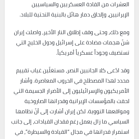
العشرات من القادة العسكريين والسياسيين
الإيرانيين، وإلحاق دمار هائل بالبنية التحتية للبلاد.
ومع ذلك، وحتى وقف إطلاق النار الأخير، واصلت إيران
شنّ هجمات مضادة على إسرائيل ودول الخليج التي
تستضيف وجوداً عسكرياً أمريكياً.
وقد ادّعى كلا الجانبين النصر، مستغلّين غياب تقييم
محدد لهذا المصطلح في الحروب المعاصرة. وأشار
الأمريكيون والإسرائيليون إلى الأضرار الجسيمة التي
لحقت بالمؤسسات الإيرانية وقدراتها الصاروخية
ومواقعها النووية. لكن إيران أشارت إلى أنّ نظامها
السياسي ما زال يعمل رغم فقدان القيادات، إلى جانب
استمرار قدراتها في مجال “القيادة والسيطرة”، في