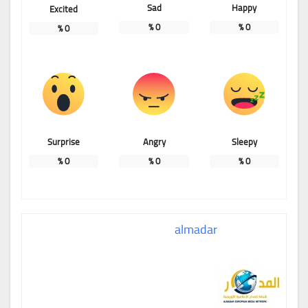
Sad
Happy
Excited
%
0
%
0
%
0
Surprise
Angry
Sleepy
%
0
%
0
%
0
almadar