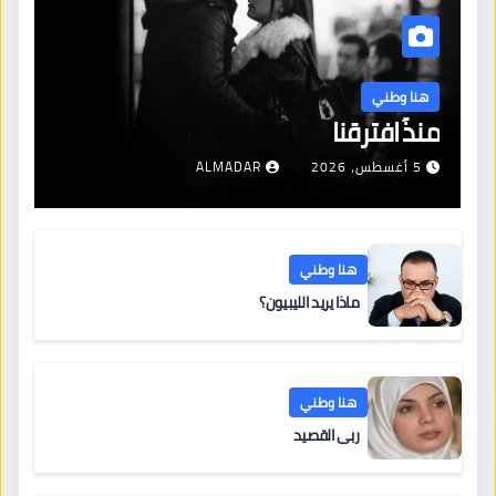
هنا وطني
منذُ افترقنا
5 أغسطس، 2026
ALMADAR
هنا وطني
ماذا يريد الليبيون؟
هنا وطني
ربى القصيد