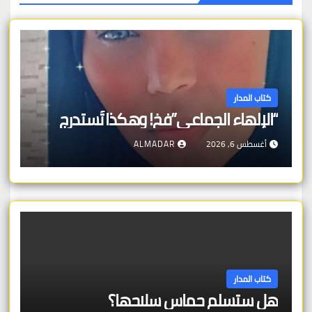
كتاب المدار
“الإلهاء الجماعي”فخ! وهكذا تُستدرج
أغسطس 6, 2026
ALMADAR
كتاب المدار
هل ستسلم حماس سلاحها؟