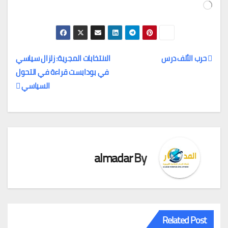
جاري
التحميل…
حرب الألف درس
الانتخابات المجرية: زلزال سياسي
في بودابست قراءة في التحول
تصفّح
السياسي
المقالات
almadar
By
Related Post