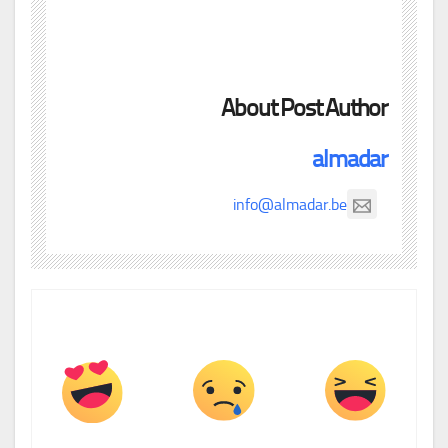
About Post Author
almadar
info@almadar.be