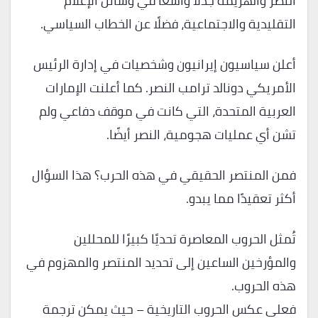
النصر والهزيمة جدلًا واسعًا في وسائل الإعلام
التقليدية والاجتماعية، فضلًا عن الخطاب السياسي.
أعلن سياسيون إيرانيون وشخصيات في إدارة الرئيس
الأمريكي دونالد ترامب النصر. كما أعلنت الإمارات
العربية المتحدة، التي كانت في موقف دفاعي ولم
تشن أي عمليات هجومية، النصر أيضًا.
فمن المنتصر الحقيقي في هذه الحرب؟ هذا السؤال
أكثر تعقيدًا مما يبدو.
تُمثل الحروب المعاصرة تحديًا كبيرًا للمحللين
والمؤرخين الساعين إلى تحديد المنتصر والمهزوم في
هذه الحروب.
فعلى عكس الحروب التاريخية – حيث يمكن ترجمة