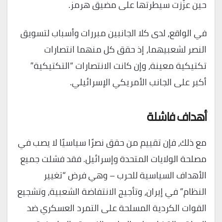
حين عزّزت سيطرتها على مضيق هرمز.
في الواقع، لدى كلا الجانبين مبررات وأسباب لتسويق
النصر لشعبيهما، إذ حقق كل منهما انتصارات
تكتيكية معينة، وإن كانت الانتصارات “التكتيكية”
أكبر على الجانب الأمريكي الإسرائيلي.
أهداف فاشلة
مع ذلك، فإن تقييم من حقق نصرًا سياسيًا لا يصب في
مصلحة الولايات المتحدة وإسرائيل. فقد فشلت جميع
الأهداف السياسية للحرب – وهي فرض “تغيير
النظام” في إيران، وتأجيج الانتفاضة الشعبية، وتشجيع
القوات الكردية المسلحة على التمرد العسكري ضد