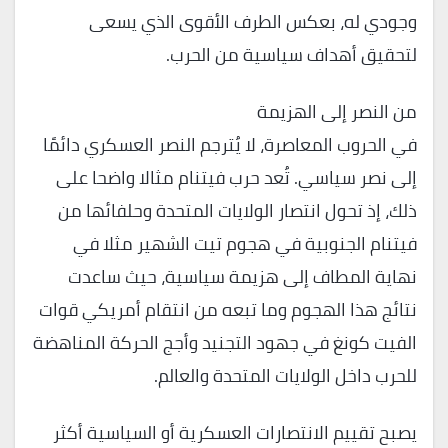
وجودي له، بعكس الطرف الأقوى الذي يسعى
لتحقيق أهداف سياسية من الحرب.
من النصر إلى الهزيمة
في الحروب المعاصرة، لا يُترجم النصر العسكري دائمًا
إلى نصر سياسي. تُعد حرب فيتنام مثالا واضحا على
ذلك، إذ تحول انتصار الولايات المتحدة وحلفائها من
فيتنام الجنوبية في هجوم تيت الشهير مثلا في
نهاية المطاف إلى هزيمة سياسية، حيث ساعدت
نتائج هذا الهجوم وما تبعه من انتقام أمريكي قوات
الفيت كونغ في جهود التجنيد وأجج الحركة المناهضة
للحرب داخل الولايات المتحدة والعالم.
يصبح تقييم الانتصارات العسكرية أو السياسية أكثر