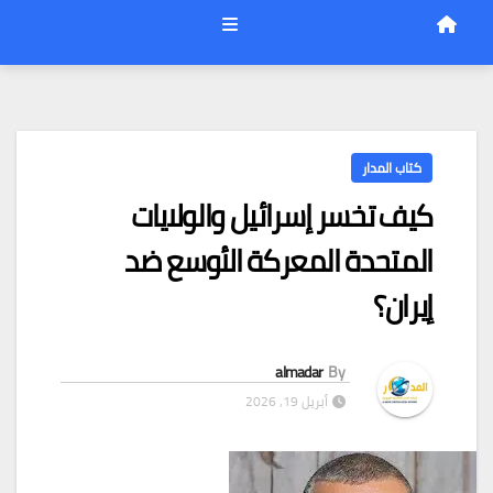
كتاب المدار
كيف تخسر إسرائيل والولايات
المتحدة المعركة الأوسع ضد
إيران؟
almadar
By
أبريل 19, 2026