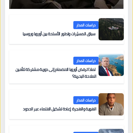
دراسات المدار
سباق المسيّرات وتطور الأسلحة بين أوروبا وروسيا
دراسات المدار
لماذا ترفض أوروبا الانضمام إلى دورية مشتركة لتأمين
الملاحة البحرية؟
دراسات المدار
الهوية والهجرة: إعادة تشكيل الانتماء عبر الحدود