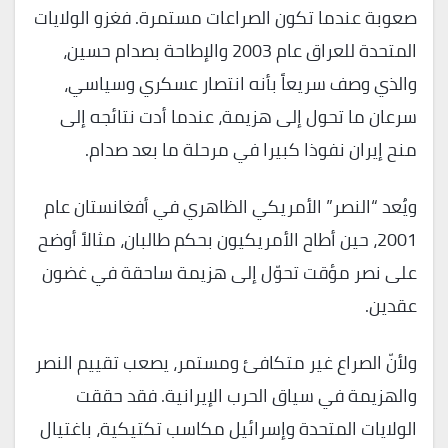
صعوبة عندما تكون الصراعات مستمرة. فغزو الولايات
المتحدة للعراق عام 2003 والإطاحة بصدام حسين،
والذي وصف سريعاً بأنه انتصار عسكري وسياسي،
سرعان ما تحول إلى هزيمة، عندما أدت نتائجه إلى
منح إيران نفوذا كبيرا في مرحلة ما بعد صدام.
ويُعد “النصر” الأمريكي الظاهري في أفغانستان عام
2001، حين أطاح الأمريكيون بحكم طالبان، مثالاً أوضح
على نصر مؤقت تحوّل إلى هزيمة ساحقة في غضون
عقدين.
ولأنّ الصراع غير متكافئ ومستمر، يصعب تقييم النصر
والهزيمة في سياق الحرب الإيرانية. فقد حققت
الولايات المتحدة وإسرائيل مكاسب تكتيكية، باغتيال