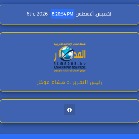
Ski
t
الخميس. أغسطس 6th, 2026
8:26:55 PM
conten
رئيس التحرير .د هشام عوكل