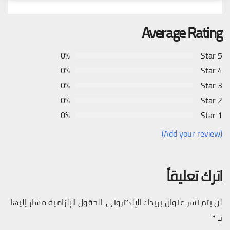
Average Rating
0%
5 Star
0%
4 Star
0%
3 Star
0%
2 Star
0%
1 Star
(Add your review)
اترك تعليقاً
لن يتم نشر عنوان بريدك الإلكتروني.
الحقول الإلزامية مشار إليها
بـ
*