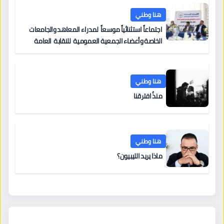
هنا وطني
اجتماعاً استثنائياً موسعاً لمدراء المعاهد والجامعات
الخاصة وأعضاء الجمعية العمومية للنقابة العامة
لمؤسسات التعليم والتدريب الخاص في ليبيا
هنا وطني
منذُ افترقنا
هنا وطني
ماذا يريد الليبيون؟