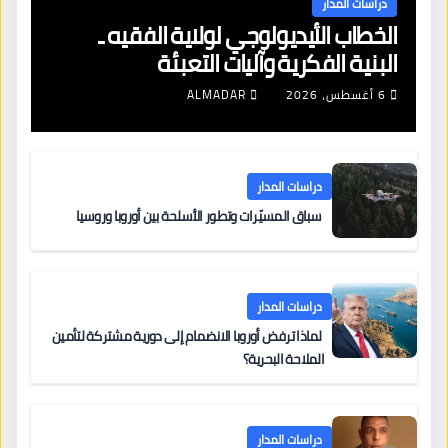
دراسات المدار
الخطاب الأيديولوجي لولاية الفقيه ـ
البنية الفكرية وآليات التعبئة
6 أغسطس، 2026
ALMADAR
دراسات المدار
سباق المسيّرات وتطور الأسلحة بين أوروبا وروسيا
دراسات المدار
لماذا ترفض أوروبا الانضمام إلى دورية مشتركة لتأمين
الملاحة البحرية؟
دراسات المدار