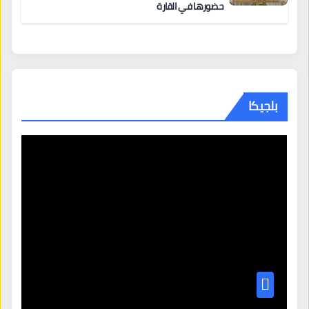
حضورها في القارة
بلجيكا