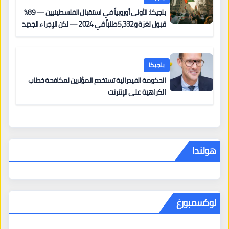
بلجيكا: الأولى أوروبياً في استقبال الفلسطينيين — 89%
قبول لغزة و5,332 طلباً في 2024 — لكن الإجراء الجديد
من 12 يونيو يُعقّد المسار لمن يحمل وضعاً في دولة EU
أخرى
بلجيكا
الحكومة الفيدرالية تستخدم المؤثرين لمكافحة خطاب
الكراهية على الإنترنت
هولندا
لوكسمبورغ