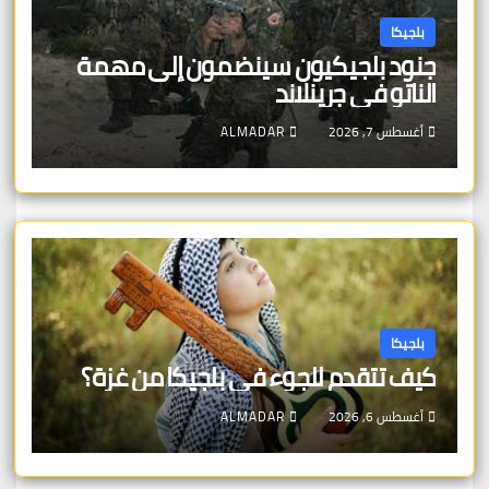
بلجيكا
جنود بلجيكيون سينضمون إلى مهمة
الناتو في جرينلاند
أغسطس 7, 2026
ALMADAR
بلجيكا
كيف تتقدم للجوء في بلجيكا من غزة؟
أغسطس 6, 2026
ALMADAR