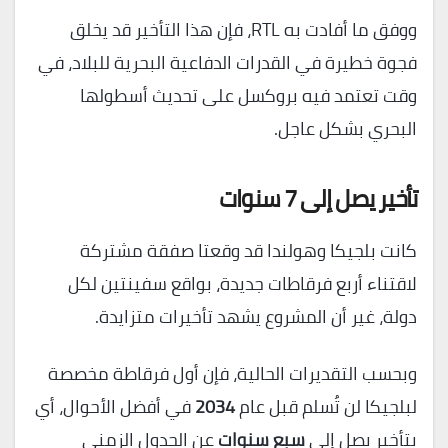
ووفق ما أفادت به RTL، فإن هذا التأخير قد يخلق
فجوة خطيرة في القدرات الدفاعية البحرية للبلاد، في
وقت تعتمد فيه بروكسل على تحديث أسطولها
البحري بشكل عاجل.
تأخير يصل إلى 7 سنوات
كانت بلجيكا وهولندا قد وقعتا صفقة مشتركة
لاقتناء أربع فرقاطات جديدة، بواقع سفينتين لكل
دولة، غير أن المشروع يشهد تأخيرات متزايدة.
وبحسب التقديرات الحالية، فإن أول فرقاطة مخصصة
لبلجيكا لن تُسلم قبل عام
2034
في أفضل الأحوال، أي
بتأخير يصل إلى
سبع سنوات
عن الجدول الزمني