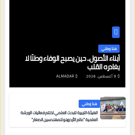
هنا وطني
أبناء الأصول.. حين يصبح الوفاء وطنًا لا
يغادره القلب
9 أغسطس، 2026
ALMADAR
هنا وطني
الهيئة الليبية للبحث العلمي تختتم فعاليات الورشة
العلمية “عالم الأردوينو للمهندسين الصغار”