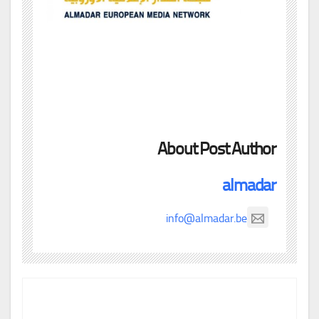
About Post Author
almadar
info@almadar.be