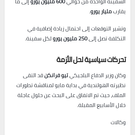
السفينة الواحدة من حوالي
600 مليون يورو
إلى ما
يقارب
مليار يورو
.
وتشير التوقعات إلى احتمال زيادة إضافية في
التكلفة تصل إلى
250 مليون يورو
لكل سفينة.
تحركات سياسية لحل الأزمة
وكان وزير الدفاع البلجيكي
تيو فرانكن
قد التقى
نظيرته الهولندية في بداية مايو لمناقشة تطورات
الملف، حيث تم الاتفاق على البحث عن حلول عاجلة
خلال الأسابيع المقبلة.
وكالات