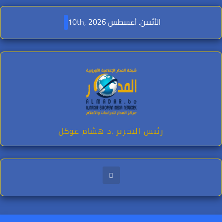
Ski
t
الأثنين. أغسطس 10th, 2026
conten
رئيس التحرير .د هشام عوكل