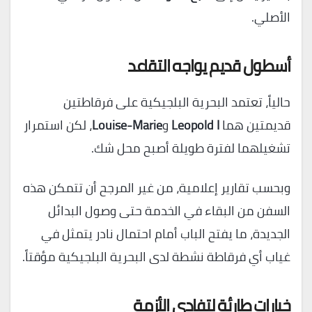
الأصلي.
أسطول قديم يواجه التقاعد
حالياً، تعتمد البحرية البلجيكية على فرقاطتين
قديمتين هما
Leopold I
و
Louise-Marie
، لكن استمرار
تشغيلهما لفترة طويلة أصبح محل شك.
وبحسب تقارير إعلامية، من غير المرجح أن تتمكن هذه
السفن من البقاء في الخدمة حتى وصول البدائل
الجديدة، ما يفتح الباب أمام احتمال نادر يتمثل في
غياب أي فرقاطة نشطة لدى البحرية البلجيكية مؤقتاً.
خيارات طارئة لتفادي الأزمة