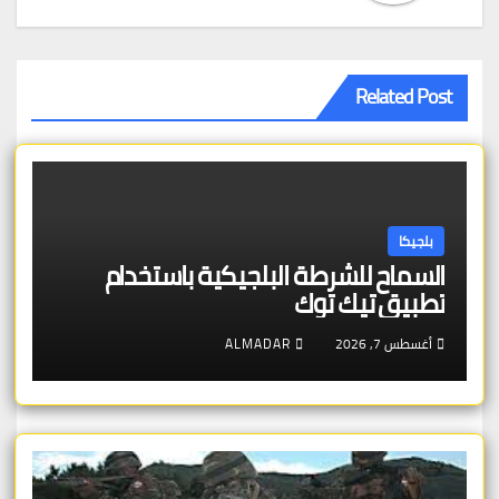
Related Post
بلجيكا
السماح للشرطة البلجيكية باستخدام
تطبيق تيك توك
أغسطس 7, 2026
ALMADAR