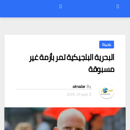
بلجيكا
البحرية البلجيكية تمر بأزمة غير
مسبوقة
almadar
By
مايو 23, 2026