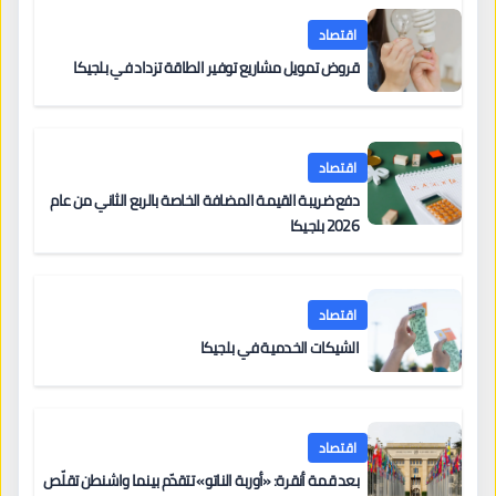
اقتصاد
قروض تمويل مشاريع توفير الطاقة تزداد في بلجيكا
اقتصاد
دفع ضريبة القيمة المضافة الخاصة بالربع الثاني من عام
2026 بلجيكا
اقتصاد
الشيكات الخدمية في بلجيكا
اقتصاد
بعد قمة أنقرة: «أوربة الناتو» تتقدّم بينما واشنطن تقلّص