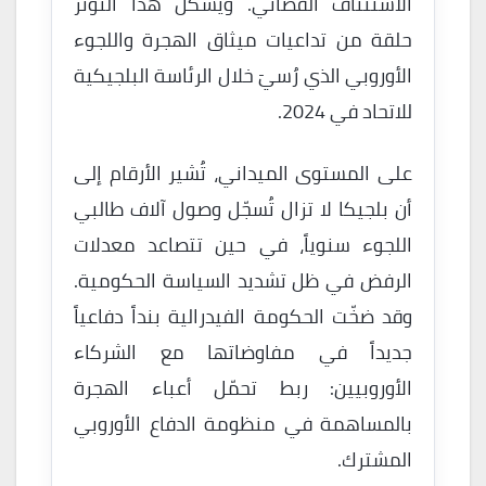
الاستئناف القضائي. ويُشكّل هذا التوتر
حلقة من تداعيات ميثاق الهجرة واللجوء
الأوروبي الذي رُسيَ خلال الرئاسة البلجيكية
للاتحاد في 2024.
على المستوى الميداني، تُشير الأرقام إلى
أن بلجيكا لا تزال تُسجّل وصول آلاف طالبي
اللجوء سنوياً، في حين تتصاعد معدلات
الرفض في ظل تشديد السياسة الحكومية.
وقد ضخّت الحكومة الفيدرالية بنداً دفاعياً
جديداً في مفاوضاتها مع الشركاء
الأوروبيين: ربط تحمّل أعباء الهجرة
بالمساهمة في منظومة الدفاع الأوروبي
المشترك.