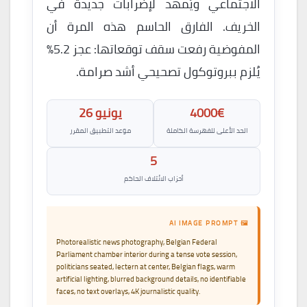
الاجتماعي ويُمهّد لإضرابات جديدة في
الخريف. الفارق الحاسم هذه المرة أن
المفوضية رفعت سقف توقعاتها: عجز 5.2%
يُلزم ببروتوكول تصحيحي أشد صرامة.
4000€
يونيو 26
الحد الأعلى للفهرسة الكاملة
موعد التطبيق المقرر
5
أحزاب الائتلاف الحاكم
🖼 AI IMAGE PROMPT
Photorealistic news photography, Belgian Federal
Parliament chamber interior during a tense vote session,
politicians seated, lectern at center, Belgian flags, warm
artificial lighting, blurred background details, no identifiable
faces, no text overlays, 4K journalistic quality.