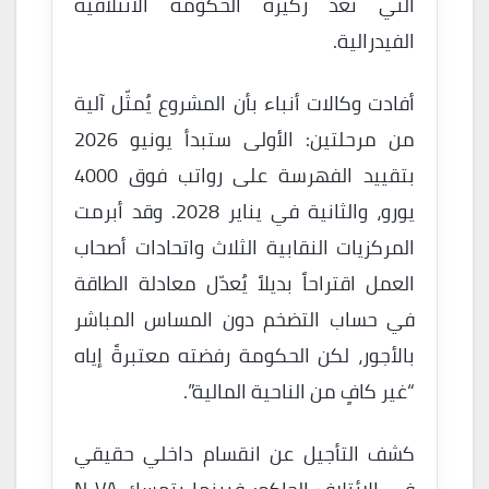
التي تُعدّ ركيزة الحكومة الائتلافية
الفيدرالية.
أفادت وكالات أنباء بأن المشروع يُمثّل آلية
من مرحلتين: الأولى ستبدأ يونيو 2026
بتقييد الفهرسة على رواتب فوق 4000
يورو، والثانية في يناير 2028. وقد أبرمت
المركزيات النقابية الثلاث واتحادات أصحاب
العمل اقتراحاً بديلاً يُعدّل معادلة الطاقة
في حساب التضخم دون المساس المباشر
بالأجور، لكن الحكومة رفضته معتبرةً إياه
“غير كافٍ من الناحية المالية”.
كشف التأجيل عن انقسام داخلي حقيقي