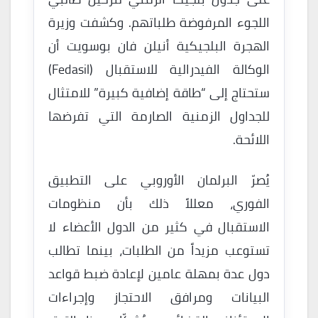
اللجوء المرفوضة طلباتهم. وكشفت وزيرة
الهجرة البلجيكية أنيلن فان بوسويت أن
الوكالة الفيدرالية للاستقبال (Fedasil)
ستحتاج إلى “طاقة إضافية كبيرة” للامتثال
للجداول الزمنية الصارمة التي تفرضها
اللائحة.
يُصرّ البرلمان الأوروبي على التطبيق
الفوري، معللاً ذلك بأن منظومات
الاستقبال في كثير من الدول الأعضاء لا
تستوعب مزيداً من الطلبات، بينما تطالب
دول عدة بمهلة عامين لإعادة ضبط قواعد
البيانات ومرافق الاحتجاز وإجراءات