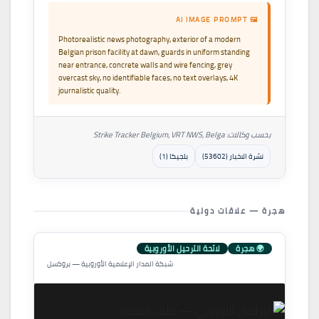
🖼 AI IMAGE PROMPT
Photorealistic news photography, exterior of a modern
Belgian prison facility at dawn, guards in uniform standing
near entrance, concrete walls and wire fencing, grey
overcast sky, no identifiable faces, no text overlays, 4K
journalistic quality.
بحسب وكالات: Strike Tracker Belgium, VRT NWS, Belga
نشرة الاخبار (53602)
بلجيكا (1)
هجرة — علاقات دولية
🌍 هجرة
لائحة الترحيل الأوروبية
شبكة المدار الإعلامية الأوروبية — بروكسل