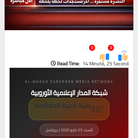
0
0
Read Time:
14 Minute, 25 Second
AL-MADAR EUROPEAN MEDIA NETWORK
شبكة المدار الإعلامية الأوروبية
نشرة بلجيكا المتخصّصة
🇧🇪
السبت 23 مايو 2026 | بروكسل