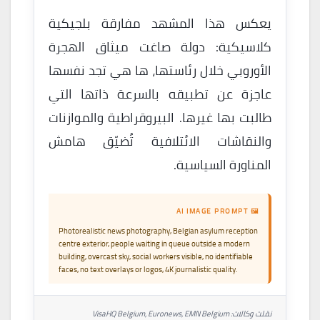
يعكس هذا المشهد مفارقة بلجيكية
كلاسيكية: دولة صاغت ميثاق الهجرة
الأوروبي خلال رئاستها، ها هي تجد نفسها
عاجزة عن تطبيقه بالسرعة ذاتها التي
طالبت بها غيرها. البيروقراطية والموازنات
والنقاشات الائتلافية تُضيّق هامش
المناورة السياسية.
🖼 AI IMAGE PROMPT
Photorealistic news photography, Belgian asylum reception
centre exterior, people waiting in queue outside a modern
building, overcast sky, social workers visible, no identifiable
faces, no text overlays or logos, 4K journalistic quality.
نقلت وكالات: VisaHQ Belgium, Euronews, EMN Belgium