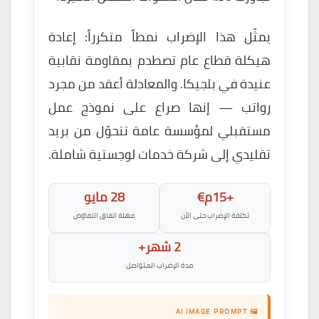
يمثّل هذا الإضراب نمطاً متكرراً: إعادة
هيكلة قطاع عام تصطدم بمقاومة نقابية
عنيدة في بلجيكا. والمعادلة أعقد من مجرد
رواتب — إنها صراع على نموذج عمل
مستقبلي لمؤسسة عامة تتحوّل من بريد
تقليدي إلى شركة خدمات لوجستية شاملة.
+15م€
28 مايو
تكلفة الإضراب حتى الآن
مهلة اتفاق التفاوض
2 شهر+
مدة الإضراب المتواصل
🖼 AI IMAGE PROMPT