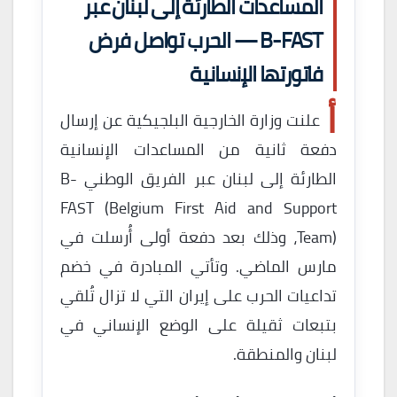
المساعدات الطارئة إلى لبنان عبر
B-FAST — الحرب تواصل فرض
فاتورتها الإنسانية
أ
علنت وزارة الخارجية البلجيكية عن إرسال
دفعة ثانية من المساعدات الإنسانية
الطارئة إلى لبنان عبر الفريق الوطني B-
FAST (Belgium First Aid and Support
Team)، وذلك بعد دفعة أولى أُرسلت في
مارس الماضي. وتأتي المبادرة في خضم
تداعيات الحرب على إيران التي لا تزال تُلقي
بتبعات ثقيلة على الوضع الإنساني في
لبنان والمنطقة.