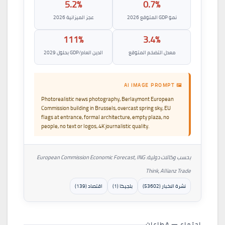
5.2%
0.7%
نمو GDP المتوقع 2026
عجز الميزانية 2026
111%
3.4%
معدل التضخم المتوقع
الدين العام/GDP بحلول 2029
🖼 AI IMAGE PROMPT
Photorealistic news photography, Berlaymont European
Commission building in Brussels, overcast spring sky, EU
flags at entrance, formal architecture, empty plaza, no
people, no text or logos, 4K journalistic quality.
بحسب وكالات دولية: European Commission Economic Forecast, ING
Think, Allianz Trade
نشرة الاخبار (53602)
بلجيكا (1)
اقتصاد (139)
اجتماع — قطاعات