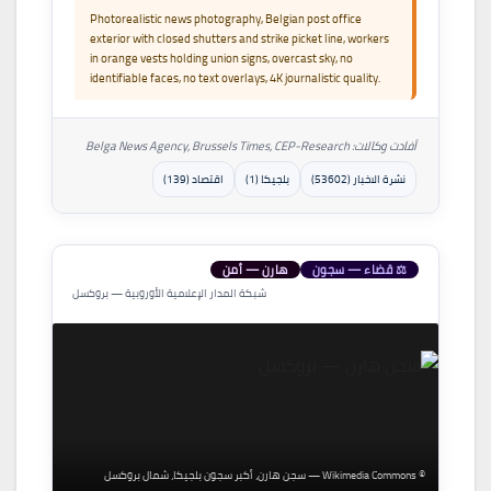
Photorealistic news photography, Belgian post office
exterior with closed shutters and strike picket line, workers
in orange vests holding union signs, overcast sky, no
identifiable faces, no text overlays, 4K journalistic quality.
أفادت وكالات: Belga News Agency, Brussels Times, CEP-Research
نشرة الاخبار (53602)
بلجيكا (1)
اقتصاد (139)
⚖ قضاء — سجون
هارن — أمن
شبكة المدار الإعلامية الأوروبية — بروكسل
© Wikimedia Commons — سجن هارن، أكبر سجون بلجيكا، شمال بروكسل