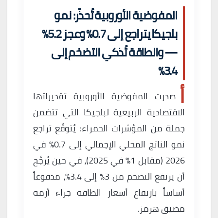
المفوضية الأوروبية تُحذّر: نمو
بلجيكا يتراجع إلى 0.7% وعجز 5.2%
— والطاقة تُذكي التضخم إلى
3.4%
أ
صدرت المفوضية الأوروبية تقديراتها
الاقتصادية الربيعية لبلجيكا التي تتضمن
جملة من المؤشرات الحمراء: يُتوقّع تراجع
نمو الناتج المحلي الإجمالي إلى 0.7% في
2026 (مقابل 1% في 2025)، في حين يُرجَّح
أن يرتفع التضخم من 3% إلى 3.4%، مدفوعاً
أساساً بارتفاع أسعار الطاقة جراء أزمة
مضيق هرمز.