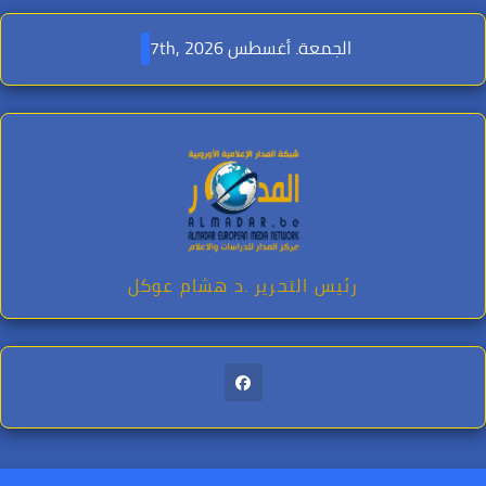
Ski
t
الجمعة. أغسطس 7th, 2026
conten
رئيس التحرير .د هشام عوكل