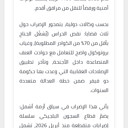
أمنية ورفضاً للنقل من مرافق أقدم.
بحسب وكالات دولية، يتمحور الإضراب حول
ثلاث قضايا: نقص الحراس (يُشغّل الجناح
بأقل من 70% من الكوادر المطلوبة)، وغياب
بروتوكول واضح للتعامل مع حوادث العنف
المتصاعدة داخل الأجنحة، وتأخر تطبيق
الإصلاحات العقابية التي وعدت بها حكومة
دو فيفر ضمن خطة العدالة متعددة
السنوات.
يأتي هذا الإضراب في سياق أزمة أشمل:
يضمّ قطاع السجون البلجيكي سلسلة
إضرابات متقطعة منذ أبريل 2026، تشمل