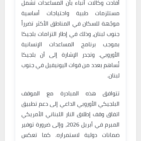
أفادت وكالات أنباء بأن المساعدات تشمل
مستلزمات طبية واحتياجات أساسية
موجّهة للسكان في المناطق الأكثر تضرراً
جنوب لبنان، وذلك في إطار التزامات بلجيكا
بموجب برنامج المساعدات الإنسانية
الأوروبي. وتجدر الإشارة إلى أن بلجيكا
تُساهم بعدد من قوات اليونيفيل في جنوب
لبنان.
تتوافق هذه المبادرة مع الموقف
البلجيكي الأوروبي الداعي إلى دعم تطبيق
اتفاق وقف إطلاق النار اللبناني الأمريكي
المبرم في أبريل 2026، وإلى ضرورة توفير
ضمانات دولية لاستمراره. كما تعكس