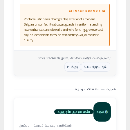
🖼 AI IMAGE PROMPT
Photorealistic news photography, exterior of a modern
Belgian prison facility at dawn, guards in uniform standing
near entrance, concrete walls and wire fencing, grey overcast
sky, no identifiable faces, no text overlays, 4K journalistic
quality.
بحسب وكالات: Strike Tracker Belgium, VRT NWS, Belga
نشرة الاخبار (53602)
بلجيكا (1)
هجرة — علاقات دولية
هجرة
لائحة الترحيل الأوروبية
شبكة المدار الإعلامية الأوروبية — بروكسل