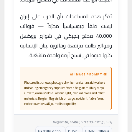
تُذكّر هذه المساعدات بأن الحرب على إيران
ليست ملفاً جيوسياسياً مجرّداً — فرواتب
40,000 محتج بلجيكي في شوارع بروكسل
وفواتير طاقة مرتفعة وفاتورة لبنان الإنسانية
كلّها خيوط في نسيج أزمة واحدة متشعّبة.
🖼 AI IMAGE PROMPT
Photorealistic news photography, humanitarian aid workers
unloading emergency supplies from a Belgian military cargo
aircraft, warm Middle Eastern light, medical boxes and relief
materials, Belgian flag visible on cargo, no identifiable faces,
no text overlays, 4K journalistic quality.
بحسب وكالات: Belgium.be, Enabel, EU ECHO
نشرة الاخبار (53602)
بلجيكا (1)
الصحة والعلاج (947)