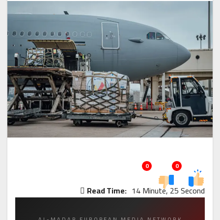
0
0
Read Time:
14 Minute, 25 Second
AL-MADAR EUROPEAN MEDIA NETWORK