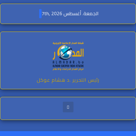
Ski
t
الجمعة. أغسطس 7th, 2026
conten
رئيس التحرير .د هشام عوكل