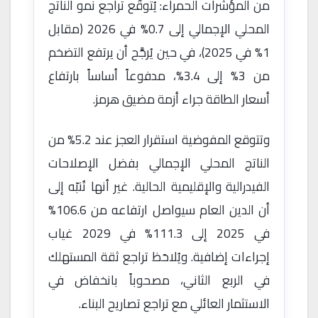
من المؤشرات الحمراء: يُتوقّع تراجع نمو الناتج
المحلي الإجمالي إلى 0.7% في 2026 (مقابل
1% في 2025)، في حين يُرجَّح أن يرتفع التضخم
من 3% إلى 3.4%، مدفوعاً أساساً بارتفاع
أسعار الطاقة جراء أزمة مضيق هرمز.
وتتوقع المفوضية استقرار العجز عند 5.2% من
الناتج المحلي الإجمالي بفضل الإصلاحات
الفيدرالية والإقليمية الحالية. غير أنها تُنبّه إلى
أن الدين العام سيواصل ارتفاعه من 106.6%
في 2025 إلى 111.3% في 2029 غياب
إجراءات إضافية. ويُلاحَظ تراجع ثقة المستهلك
في الربع الثاني، مصحوباً بانخفاض في
الاستثمار العائلي مع تراجع تصاريح البناء.