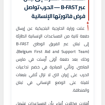
عبر B-FAST — الحرب تواصل
فرض فاتورتها الإنسانية
أ
علنت وزارة الخارجية البلجيكية عن إرسال
دفعة ثانية من المساعدات الإنسانية الطارئة
إلى لبنان عبر الفريق الوطني B-FAST
(Belgium First Aid and Support Team)،
وذلك بعد دفعة أولى أُرسلت في مارس
الماضي. وتأتي المبادرة في خضم تداعيات
الحرب على إيران التي لا تزال تُلقي بتبعات
ثقيلة على الوضع الإنساني في لبنان
والمنطقة.
أفادت وكالات أنباء بأن المساعدات تشمل