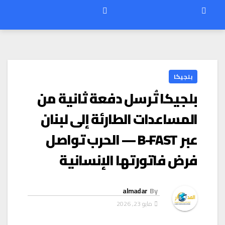
بلجيكا
بلجيكا تُرسل دفعة ثانية من
المساعدات الطارئة إلى لبنان
عبر B-FAST — الحرب تواصل
فرض فاتورتها الإنسانية
almadar
By
مايو 23, 2026