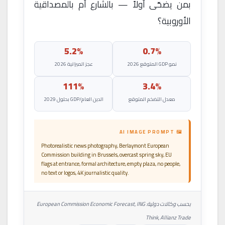
بمن يضحّى أولاً — بالشارع أم بالمصداقية
الأوروبية؟
5.2%
0.7%
نمو GDP المتوقع 2026
عجز الميزانية 2026
111%
3.4%
معدل التضخم المتوقع
الدين العام/GDP بحلول 2029
🖼 AI IMAGE PROMPT
Photorealistic news photography, Berlaymont European
Commission building in Brussels, overcast spring sky, EU
flags at entrance, formal architecture, empty plaza, no people,
no text or logos, 4K journalistic quality.
بحسب وكالات دولية: European Commission Economic Forecast, ING
Think, Allianz Trade