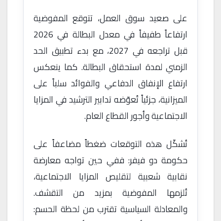
على صعيد سوق العمل، تتوقع المفوضية
ارتفاعاً طفيفاً في معدل البطالة في 2026
قبل تراجعه في 2027، مع بدء تطبيق الحد
الزمني لمدة استحقاق البطالة. كما ينعكس
ارتفاع الإنفاق الدفاعي والفوائد سلباً على
الميزانية، جزئياً تُعوّضه تدابير الترشيد في المزايا
الاجتماعية وأجور القطاع العام.
تُشكّل هذه التوقعات ضغطاً مضاعفاً على
حكومة دو فيفر: ففي حين تواجه معارضة
نقابية شعبية لتقليص المزايا الاجتماعية،
تُلزمها المفوضية بمزيد من التقشف.
والمعادلة السياسية تقترب من لحظة الحسم: