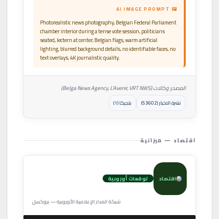
🖼 AI IMAGE PROMPT
Photorealistic news photography, Belgian Federal Parliament
chamber interior during a tense vote session, politicians
seated, lectern at center, Belgian flags, warm artificial
lighting, blurred background details, no identifiable faces, no
text overlays, 4K journalistic quality.
المصدر: وكالات (Belga News Agency, L’Avenir, VRT NWS)
نشرة الاخبار (53602)
بلجيكا (1)
اقتصاد — ميزانية
اقتصاد
توقعات أوروبية
شبكة المدار الإعلامية الأوروبية — بروكسل