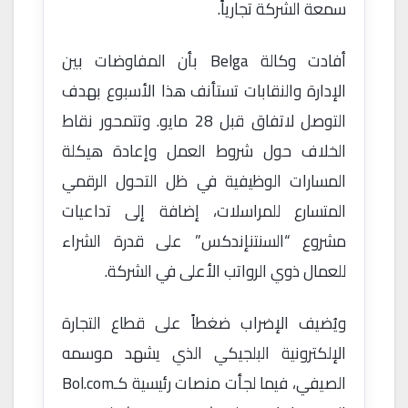
سمعة الشركة تجارياً.
أفادت وكالة Belga بأن المفاوضات بين
الإدارة والنقابات تستأنف هذا الأسبوع بهدف
التوصل لاتفاق قبل 28 مايو. وتتمحور نقاط
الخلاف حول شروط العمل وإعادة هيكلة
المسارات الوظيفية في ظل التحول الرقمي
المتسارع للمراسلات، إضافة إلى تداعيات
مشروع “السنتنإندكس” على قدرة الشراء
للعمال ذوي الرواتب الأعلى في الشركة.
ويُضيف الإضراب ضغطاً على قطاع التجارة
الإلكترونية البلجيكي الذي يشهد موسمه
الصيفي، فيما لجأت منصات رئيسية كـBol.com