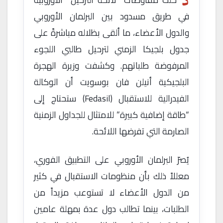
د
في طريق مسدود بين البرلمان الأوروبي
والدول الأعضاء، ما ألقى بظلاله مباشرةً على
جدول بلجيكا الزمني لترحيل طالبي اللجوء
المرفوضة طلباتهم. وكشفت وزيرة الهجرة
البلجيكية أنيلن فان بوسويت أن الوكالة
الفيدرالية للاستقبال (Fedasil) ستحتاج إلى
“طاقة إضافية كبيرة” للامتثال للجداول الزمنية
الصارمة التي تفرضها اللائحة.
يُصرّ البرلمان الأوروبي على التطبيق الفوري،
معللاً ذلك بأن منظومات الاستقبال في كثير
من الدول الأعضاء لا تستوعب مزيداً من
الطلبات، بينما تطالب دول عدة بمهلة عامين