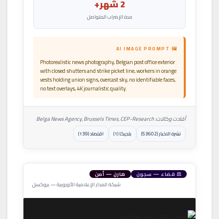
2 شهر+
مدة الإضراب المتواصل
🖼 AI IMAGE PROMPT
Photorealistic news photography, Belgian post office exterior
with closed shutters and strike picket line, workers in orange
vests holding union signs, overcast sky, no identifiable faces,
no text overlays, 4K journalistic quality.
أفادت وكالات: Belga News Agency, Brussels Times, CEP-Research
نشرة الاخبار (53602)
بلجيكا (1)
اقتصاد (139)
⚖ قضاء — سجون
هارن — أمن
شبكة المدار الإعلامية الأوروبية — بروكسل