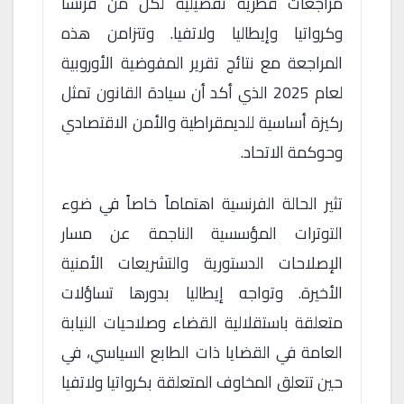
مراجعات قُطرية تفصيلية لكل من فرنسا
وكرواتيا وإيطاليا ولاتفيا. وتتزامن هذه
المراجعة مع نتائج تقرير المفوضية الأوروبية
لعام 2025 الذي أكد أن سيادة القانون تمثل
ركيزة أساسية للديمقراطية والأمن الاقتصادي
وحوكمة الاتحاد.
تثير الحالة الفرنسية اهتماماً خاصاً في ضوء
التوترات المؤسسية الناجمة عن مسار
الإصلاحات الدستورية والتشريعات الأمنية
الأخيرة. وتواجه إيطاليا بدورها تساؤلات
متعلقة باستقلالية القضاء وصلاحيات النيابة
العامة في القضايا ذات الطابع السياسي، في
حين تتعلق المخاوف المتعلقة بكرواتيا ولاتفيا