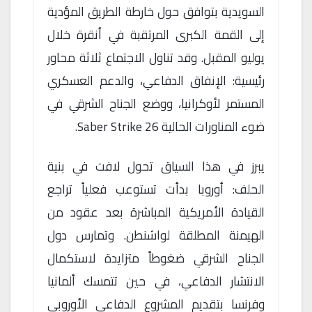
السويدية بتوافق حول خارطة الطريق المؤدية
إلى القمة الكبرى المرتقبة في أنقرة خلال
يوليو المقبل. وقد تناول الاجتماع ثلاثة محاور
رئيسية: الإنفاق الدفاعي، والدعم العسكري
المستمر لأوكرانيا، ووضع الجناح الشرقي في
ضوء المناورات الحالية Saber Strike 26.
يبرز في هذا السياق تحول لافت في بنية
الحلف: أوروبا بدأت تستوعب فعلياً تراجع
القيادة الأمريكية المباشرة بعد عقود من
الهيمنة المطلقة لواشنطن. وتمارس دول
الجناح الشرقي ضغوطاً متزايدة لاستكمال
الانتشار الدفاعي، في حين تتمسك ألمانيا
وفرنسا بتقديم المشروع الدفاعي الأوروبي