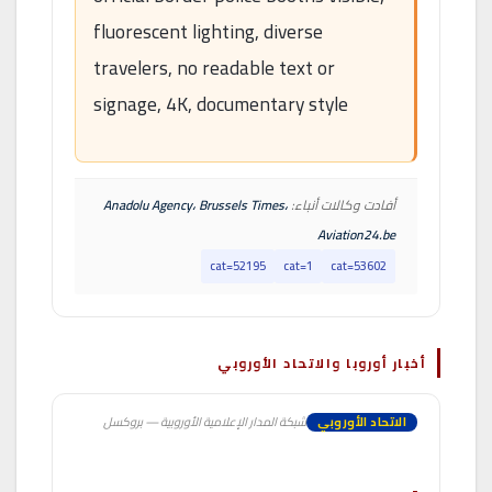
fluorescent lighting, diverse
travelers, no readable text or
signage, 4K, documentary style
أفادت وكالات أنباء:
Anadolu Agency، Brussels Times،
Aviation24.be
cat=52195
cat=1
cat=53602
أخبار أوروبا والاتحاد الأوروبي
الاتحاد الأوروبي
شبكة المدار الإعلامية الأوروبية — بروكسل