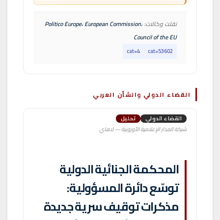
نقلت وكالات:
Politico Europe، European Commission،
Council of the EU
cat=4
cat=53602
القضاء الدولي والشأن العربي
القضاء الدولي
تحليل
شبكة المدار الإعلامية الأوروبية — لاهاي
المحكمة الجنائية الدولية
توسّع دائرة المسؤولية:
مذكرات توقيف سرية جديدة