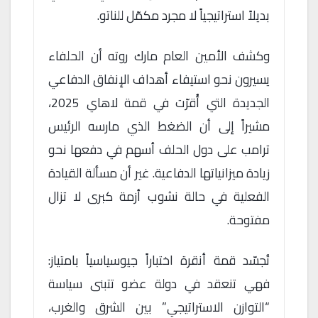
بديلاً استراتيجياً لا مجرد مكمّل للناتو.
وكشف الأمين العام مارك روته أن الحلفاء
يسيرون نحو استيفاء أهداف الإنفاق الدفاعي
الجديدة التي أُقرّت في قمة لاهاي 2025،
مشيراً إلى أن الضغط الذي مارسه الرئيس
ترامب على دول الحلف أسهم في دفعها نحو
زيادة ميزانياتها الدفاعية. غير أن مسألة القيادة
الفعلية في حالة نشوب أزمة كبرى لا تزال
مفتوحة.
تُجسّد قمة أنقرة اختباراً جيوسياسياً بامتياز:
فهي تنعقد في دولة عضو تتبنى سياسة
“التوازن الاستراتيجي” بين الشرق والغرب،