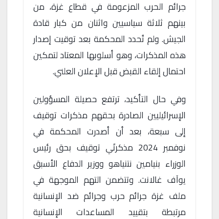
جرائم الحرب المزعومة في قطاع غزة، من
بينهم ثلاثة سياسيين واثنان من كبار قادة
الجيش. ولم تُحدد المحكمة بعد توقيت إصدار
هذه المذكرات، وهو أسلوبها المعتاد لتمكين
احتمال إلقاء القبض قبل الإعلان العلني.
وفي حال التأكيد، ترتفع حصيلة المسؤولين
الإسرائيليين الصادرة بحقهم مذكرات توقيف
إلى سبعة، بعد أن أصدرت المحكمة في
نوفمبر 2024 مذكرتَي توقيف بحق رئيس
الوزراء بنيامين نتنياهو ووزير الدفاع الأسبق
يوآف غالانت. وتتضمن التهم الموجهة في
ملف غزة جرائم حرب وجرائم ضد الإنسانية
مرتبطة بتقييد المساعدات الإنسانية