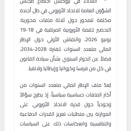
الثلاثاء في بروكسل اجتماع مجلس
الشؤون العامة للاتحاد الأوروبي في ظل أجندة
مكثفة تتمحور حول ثلاثة ملفات محورية:
التحضير للقمة الأوروبية المرتقبة في 18-19
يونيو 2026، والنقاش الأولي حول الإطار
المالي متعدد السنوات للفترة 2028-2034،
فضلاً عن الحوار السنوي بشأن سيادة القانون
في كل من فرنسا وكرواتيا وإيطاليا ولاتفيا.
يُعدّ ملف الإطار المالي متعدد السنوات من
أكثر الملفات حساسية سياسياً، إذ يطرح سؤالاً
وجودياً حول قدرة الاتحاد الأوروبي على
الموازنة بين متطلبات تعزيز القدرات الدفاعية
والتنافسية وانعكاسات ذلك على السياسات