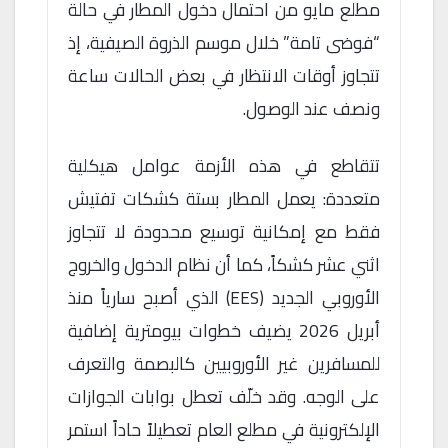
مطلع مايو من احتمال دخول المطار في حالة
“فوضى تامة” خلال موسم الذروة الصيفية، إذ
تتجاوز أوقات الانتظار في بعض الحالات ساعة
ونصف عند الوصول.
تتقاطع في هذه الأزمة عوامل هيكلية
متعددة: يعمل المطار بستة كشكات تفتيش
فقط مع إمكانية توسيع محدودة لا تتجاوز
اثني عشر كشكاً، كما أن نظام الدخول والخروج
الأوروبي الجديد (EES) الذي أصبح سارياً منذ
أبريل 2026 يضيف خطوات بيومترية إضافية
للمسافرين غير الأوروبيين كالبصمة والتعرف
على الوجه. وقد خلّف تعطل بوابات الجوازات
الإلكترونية في مطلع العام تعطيلاً حاداً استمر