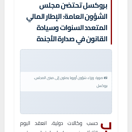
بروكسل تحتضن مجلس
الشؤون العامة: الإطار المالي
المتعدد السنوات وسيادة
القانون في صدارة الأجندة
📸 صورة: وزراء شؤون أوروبا يصلون إلى مبنى المجلس،
بروكسل
ب
حسب وكالات دولية، انعقد اليوم