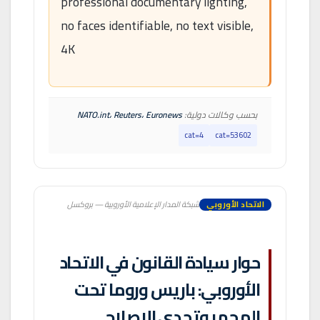
professional documentary lighting,
no faces identifiable, no text visible,
4K
بحسب وكالات دولية:
NATO.int، Reuters، Euronews
cat=4
cat=53602
الاتحاد الأوروبي
شبكة المدار الإعلامية الأوروبية — بروكسل
حوار سيادة القانون في الاتحاد
الأوروبي: باريس وروما تحت
المجهر وتحدي الإصلاح