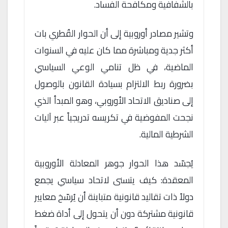
بالشفافية ومكافحة الفساد.
وتشير مصادر أوروبية إلى أن الحوار القُطري بات
أكثر جدية ومباشرة مما كان عليه في السنوات
الماضية، في ظل تنامي الوعي السياسي
بضرورة ربط الالتزام بسيادة القانون بالوصول
إلى صناديق الاتحاد الأوروبي، وهو المبدأ الذي
نجحت المفوضية في تكريسه تدريجياً عبر آليات
الشرطية المالية.
يُجسّد هذا الحوار جوهر المعادلة الأوروبية
المعقدة: كيف يتسنى لاتحاد سياسي يجمع
دولاً ذات تقاليد قانونية متباينة أن يُرسّخ معايير
قانونية مشتركة دون أن يتحول إلى أداة ضغط