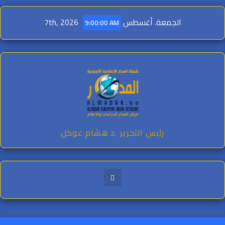
Ski
t
الجمعة. أغسطس 7th, 2026
9:00:01 AM
conten
رئيس التحرير .د هشام عوكل