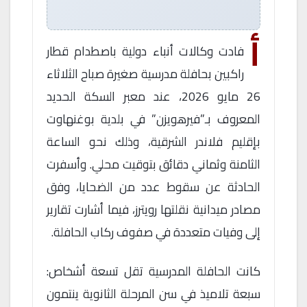
أ
فادت وكالات أنباء دولية باصطدام قطار
راكبين بحافلة مدرسية صغيرة صباح الثلاثاء
26 مايو 2026، عند معبر السكة الحديد
المعروف بـ”فيرهويزن” في بلدية بوغنهاوت
بإقليم فلاندر الشرقية، وذلك نحو الساعة
الثامنة وثماني دقائق بتوقيت محلي. وأسفرت
الحادثة عن سقوط عدد من الضحايا، وفق
مصادر ميدانية نقلتها رويترز، فيما أشارت تقارير
إلى وفيات متعددة في صفوف ركاب الحافلة.
كانت الحافلة المدرسية تقل تسعة أشخاص:
سبعة تلاميذ في سن المرحلة الثانوية ينتمون