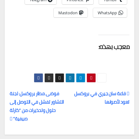
Mastodon
WhatsApp
معجب بهذه:
قاعة سان جيري في بروكسل
فوضى مطار بروكسل: لجنة
تعود لأصولها
التشاور تفشل في التوصل إلى
تصفّح
حلول وتحذيرات من “كارثة
المقالات
صيفية”