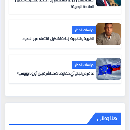
لماذا ترفض أوروبا الانضمام إلى دورية مشتركة لتأمين
الملاحة البحرية؟
دراسات المدار
الهوية والهجرة: إعادة تشكيل الانتماء عبر الحدود
دراسات المدار
ما فرص نجاح أي مفاوضات مباشرة بين أوروبا وروسيا؟
هنا وطني