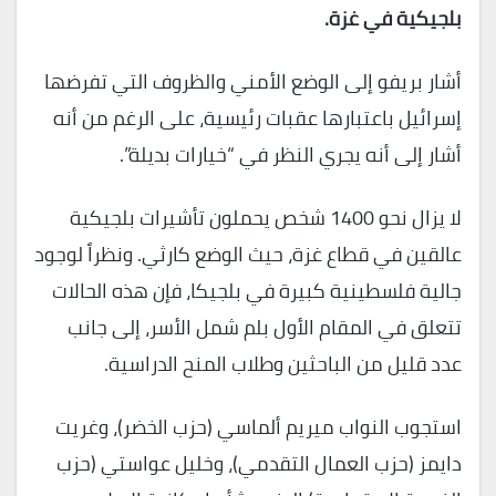
بلجيكية في غزة.
أشار بريفو إلى الوضع الأمني ​​والظروف التي تفرضها
إسرائيل باعتبارها عقبات رئيسية، على الرغم من أنه
أشار إلى أنه يجري النظر في “خيارات بديلة”.
لا يزال نحو 1400 شخص يحملون تأشيرات بلجيكية
عالقين في قطاع غزة، حيث الوضع كارثي. ونظراً لوجود
جالية فلسطينية كبيرة في بلجيكا، فإن هذه الحالات
تتعلق في المقام الأول بلم شمل الأسر، إلى جانب
عدد قليل من الباحثين وطلاب المنح الدراسية.
استجوب النواب ميريم ألماسي (حزب الخضر)، وغريت
دايمز (حزب العمال التقدمي)، وخليل عواستي (حزب