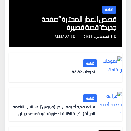
ثقافة
قصص المدار المختارة “صفحة
جديدة”قصة قصيرة
3 أغسطس، 2026
ALMADAR
ثقافة
تموجات وثقافة
ثقافة
قراءة نقدية أدبية في نص ( فينوس أيتها الأنثى الناعمة
الجريئة ) للأديبة الكاتبة الدكتورة مفيدة محمد جبران