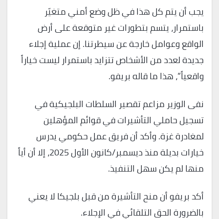
يجب أن يتم كل هذا في ظل وضع أمني متغيّر
باستمرار، يتسم بتطورات غير متوقعة على أرض
الواقع وعوامل خارجة عن سيطرتنا. إن عملية إجلاء
جديدة لعدد من الأشخاص تتزايد باستمرار ليست خياراً
واقعياً”، هذا ما قاله بريفو.
نفى الوزير مزاعم تقصير السلطات البلجيكية في
تسجيل حاملي التأشيرات في قوائم المؤهلين
لمغادرة غزة. وأكد أن فريق عمل حكومي يدرس
خيارات بديلة منذ ديسمبر/كانون الأول 2025، إلا أن أياً
منها لم يكن سهل التنفيذ.
أكد بريفو أن منح التأشيرة من قبل بلجيكا لا يعني
بالضرورة الحق التلقائي في الإجلاء.