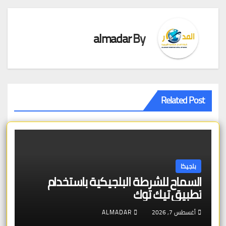
almadar
By
Related Post
بلجيكا
السماح للشرطة البلجيكية باستخدام
تطبيق تيك توك
أغسطس 7, 2026
ALMADAR