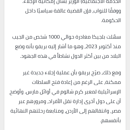
الخدمة الاجتماعية) الوزير بشأن إمكانية الإجلاء.
ووفقًا للنواب، فإن القضية عالقة سياسيًا داخل
الحكومة.
سهّلت بلجيكا مغادرة حوالي 1000 شخص من الجيب
منذ أكتوبر 2023، وهو ما أشار إليه بريفو بأنه وضع
البلاد من بين أكثر الدول نشاطاً في هذه الجهود.
ومع ذلك، صرّح بريفو بأن عملية إجلاء جديدة غير
ممكنة، على الرغم من إعادة فتح السلطات
الإسرائيلية لمعبر كرم شالوم في أوائل مارس. وأوضح
أن على دول أخرى إدارة نقل الأفراد، ومرورهم عبر
مصر، وانتقالهم إلى الأردن، ومتابعة رحلتهم النهائية
بأنفسهم.