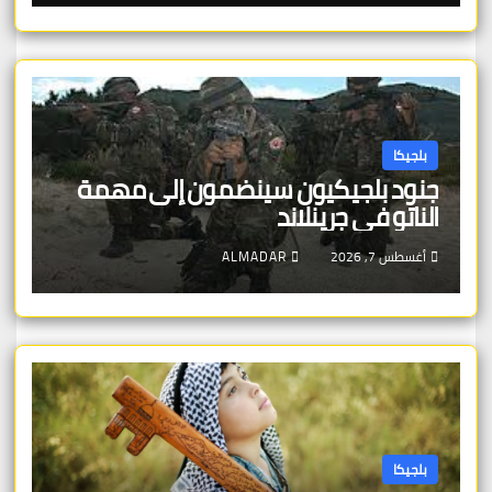
بلجيكا
جنود بلجيكيون سينضمون إلى مهمة
الناتو في جرينلاند
أغسطس 7, 2026
ALMADAR
بلجيكا