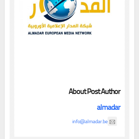
About Post Author
almadar
info@almadar.be