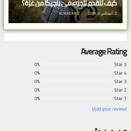
كيف تتقدم للجوء في بلجيكا من غزة؟
أغسطس 6, 2026
ALMADAR
Average Rating
0%
5 Star
0%
4 Star
0%
3 Star
0%
2 Star
0%
1 Star
(Add your review)