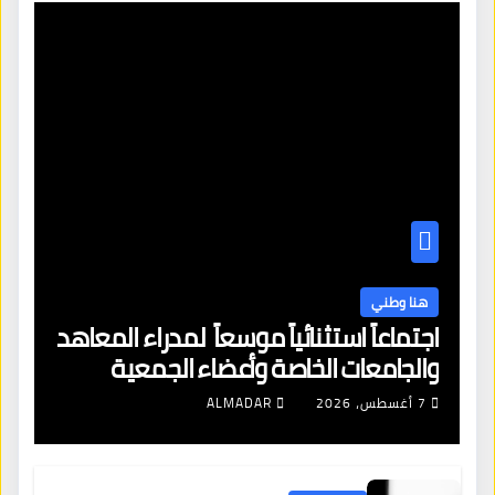
هنا وطني
اجتماعاً استثنائياً موسعاً لمدراء المعاهد
والجامعات الخاصة وأعضاء الجمعية
العمومية للنقابة العامة لمؤسسات
7 أغسطس، 2026
ALMADAR
التعليم والتدريب الخاص في ليبيا