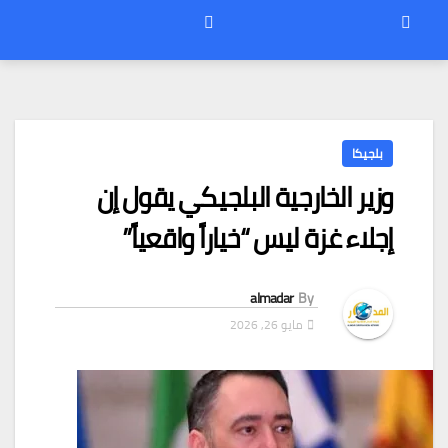
بلجيكا
وزير الخارجية البلجيكي يقول إن
إجلاء غزة ليس “خياراً واقعياً”
almadar
By
مايو 26, 2026