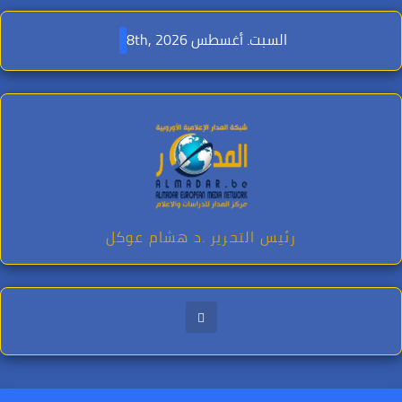
Ski
t
السبت. أغسطس 8th, 2026
conten
رئيس التحرير .د هشام عوكل