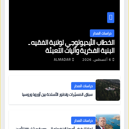
دراسات المدار
الخطاب الأيديولوجي لولاية الفقيه ـ
البنية الفكرية وآليات التعبئة
6 أغسطس، 2026
ALMADAR
دراسات المدار
سباق المسيّرات وتطور الأسلحة بين أوروبا وروسيا
دراسات المدار