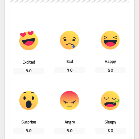
Sad
Happy
Excited
%
0
%
0
%
0
Surprise
Angry
Sleepy
%
0
%
0
%
0