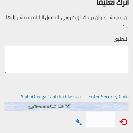
اترك تعليقاً
لن يتم نشر عنوان بريدك الإلكتروني.
الحقول الإلزامية مشار إليها
بـ
*
التعليق
AlphaOmega Captcha Classica – Enter Security Code
➴
⟲