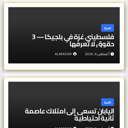
اسيا
فلسطيني غزة في بلجيكا — 3
حقوق لا تعرفها
أغسطس 6, 2026
ALMADAR
اسيا
اليابان تسعى إلى امتلاك عاصمة
ثانية احتياطية