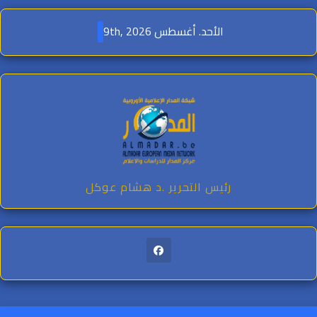
Ski
t
الأحد. أغسطس 9th, 2026
conten
رئيس التحرير .د هشام عوكل