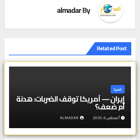
almadar
By
Related Post
اسيا
إيران — أمريكا توقف الضربات: هدنة
أم ضعف؟
أغسطس 6, 2026
ALMADAR