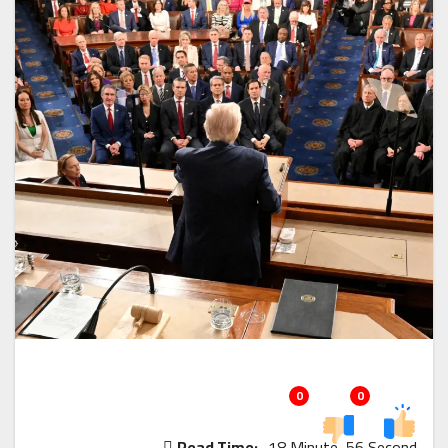
0
0
Read Time:
18 Minute, 56 Second