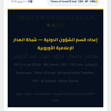
Times of Israel (3 Jun) · CBS · AP · CNN
🔴 3-4 يونيو 2026
🇮🇷 🇺🇸 🇰🇼 🇧🇭 🇸🇦 🇪🇺 🇧🇪 🇱🇧
🇵🇸 ⚽ 🌍
إعداد: قسم الشؤون الدولية — شبكة المدار
الإعلامية الأوروبية
بروكسل · واشنطن · الكويت · بيروت · لوس أنجلوس
المصادر: AP (3-4 Jun 2026) · ABC News · PBS · CBS Live ·
Euronews · Times of Israel · Britannica War Timeline ·
FIFA · Al Jazeera · Yahoo Sports
© 2026 شبكة المدار الإعلامية الأوروبية — النشرة الاخبارية — الأربعاء 4 يونيو
2026