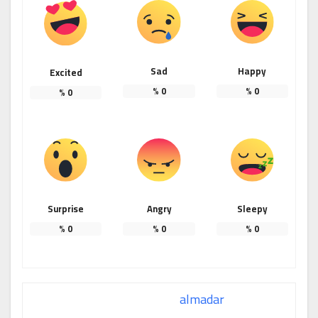
Sad
Happy
Excited
%
0
%
0
%
0
Surprise
Angry
Sleepy
%
0
%
0
%
0
almadar