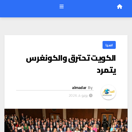
اسيا
الكويت تحترق والكونغرس
يتمرد
almadar
By
يونيو 4, 2026