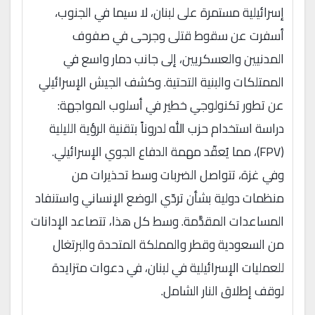
إسرائيلية مستمرة على لبنان، لا سيما في الجنوب،
أسفرت عن سقوط قتلى وجرحى في صفوف
المدنيين والعسكريين، إلى جانب دمار واسع في
الممتلكات والبنية التحتية. وكشف الجيش الإسرائيلي
عن تطور تكنولوجي خطير في أسلوب المواجهة:
دراسة استخدام حزب الله لدروناً بتقنية الرؤية الليلية
(FPV)، مما يُعقّد مهمة الدفاع الجوي الإسرائيلي.
وفي غزة، تتواصل الضربات وسط تحذيرات من
منظمات دولية بشأن تردّي الوضع الإنساني واستنفاد
المساعدات المقدَّمة. وسط كل هذا، تتصاعد الإدانات
من السعودية وقطر والمملكة المتحدة والبرتغال
للعمليات الإسرائيلية في لبنان، في دعوات متزايدة
لوقف إطلاق النار الشامل.