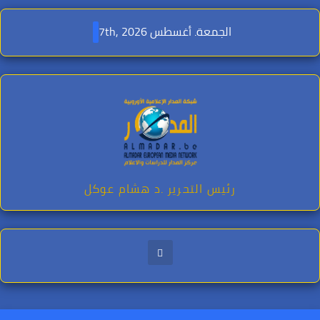
Ski
t
الجمعة. أغسطس 7th, 2026
conten
رئيس التحرير .د هشام عوكل