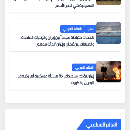
السعودية في البحر الأحمر
اسيا
العالم العربي
هجمات متبادلة مجدداً بين إيران والولايات المتحدة
والعلاقات بين عُمان وإيران “بدأت تتدهور
العالم العربي
إيران تؤكد استهداف 85 منشأة عسكرية أمريكية في
البحرين والكويت
العالم الاسلامي