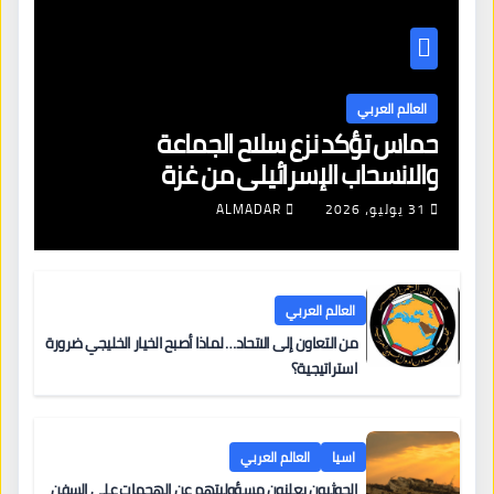
العالم العربي
حماس تؤكد نزع سلاح الجماعة
والانسحاب الإسرائيلي من غزة
31 يوليو، 2026
ALMADAR
العالم العربي
من التعاون إلى الاتحاد… لماذا أصبح الخيار الخليجي ضرورة
استراتيجية؟
اسيا
العالم العربي
الحوثيون يعلنون مسؤوليتهم عن الهجمات على السفن