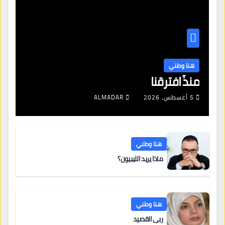
هنا وطني
منذُ افترقنا
5 أغسطس، 2026
ALMADAR
هنا وطني
ماذا يريد الليبيون؟
هنا وطني
ربى القصيد