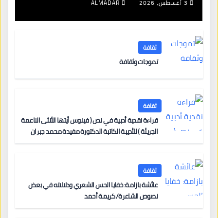
3 أغسطس، 2026
ALMADAR
ثقافة
تموجات وثقافة
ثقافة
قراءة نقدية أدبية في نص ( فينوس أيتها الأنثى الناعمة
الجريئة ) للأديبة الكاتبة الدكتورة مفيدة محمد جبران
ثقافة
عائشة بازامة: خفايا الحس الشعري ودلالاته في بعض
نصوص الشاعرة/ كريمة أحمد