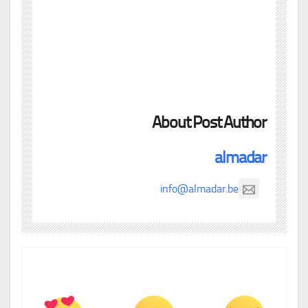
About Post Author
almadar
info@almadar.be