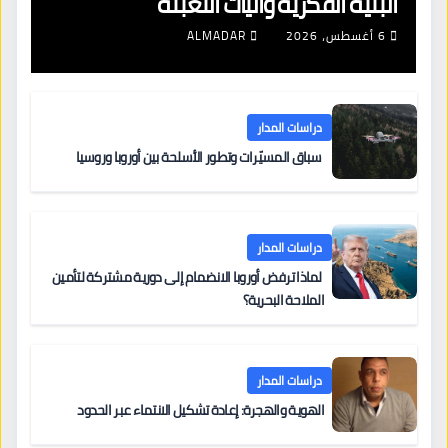
البنية الفكرية وآليات التعبئة
6 أغسطس، 2026
ALMADAR
دراسات المدار
سباق المسيّرات وتطور الأسلحة بين أوروبا وروسيا
دراسات المدار
لماذا ترفض أوروبا الانضمام إلى دورية مشتركة لتأمين
الملاحة البحرية؟
دراسات المدار
الهوية والهجرة: إعادة تشكيل الانتماء عبر الحدود