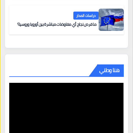
دراسات المدار
ما فرص نجاح أي مفاوضات مباشرة بين أوروبا وروسيا؟
هنا وطني