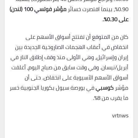
0.90%، بينما اقتصرت خسائر
مؤشر فوتسي 100 (لندن)
على 0.30%.
كان من المتوقع أن تفتتح أسواق الأسهم على
انخفاض في أعقاب الهجمات الصاروخية الجديدة بين
إيران وإسرائيل، وهي الأولى منذ وقف إطلاق النار في
أبريل/نيسان. وفي وقت سابق من صباح اليوم، أغلقت
أسواق الأسهم الآسيوية على انخفاض. حتى أن
مؤشر
كوسبي
في بورصة سيول بكوريا الجنوبية خسر
ما يقرب من 8%.
vrtnws