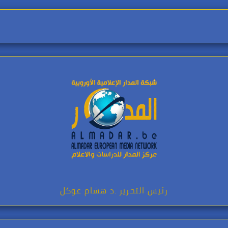
رئيس التحرير .د هشام عوكل