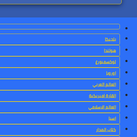
بلجيكا
هولندا
لوكسمبورغ
اوروبا
العالم العربي
القارة اميريكية
العالم الاسلامي
اسيا
كتاب المدار