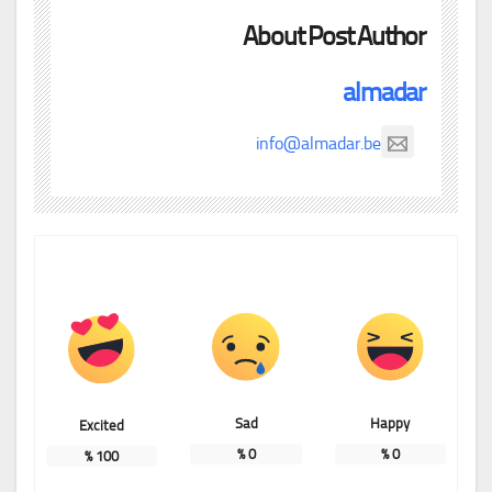
About Post Author
almadar
info@almadar.be
Sad
Happy
Excited
%
0
%
0
%
100