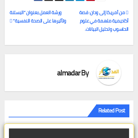
من أمريكا إلى ودان: قصة
ورشة العمل بعنوان “البستنة
أكاديمية ملهمة في علوم
وتأثيرها على الصحة النفسية”
تصفّح
الحاسوب وتحليل البيانات.
المقالات
almadar
By
Related Post