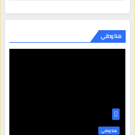
هنا وطني
هنا وطني