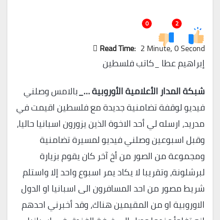
0
2
Read Time:
2 Minute, 0 Second
إبراهيم عطا _كاتب فلسطين
شبكة المدار الأعلامية الأوروبية …_
بالامس وصلني
فيديو لوقفة تضامنية جديدة مع فلسطين اقيمت في
مدريد، ارسله لي أحد الاخوة الذين يزورون اسبانيا حاليا،
وقبل اسبوعين وصلني فيديو لمسيرة تضامنية
ومجموعة من الصور من أخ آخر كان يقوم بزيارة
لبرشلونة، وتقريبا لا يكاد يمر اسبوع واحد إلا واستلم
شريط مصور من احد المسافرون الى اسبانيا او الدول
الاوروبية او من المقيمين هناك، وقد أخبرني احدهم