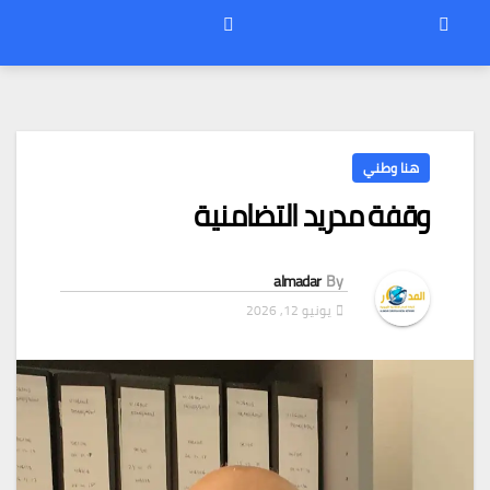
هنا وطني
وقفة مدريد التضامنية
almadar
By
يونيو 12, 2026