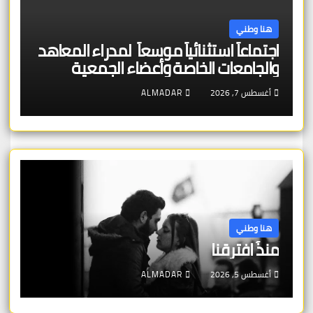
هنا وطني
اجتماعاً استثنائياً موسعاً لمدراء المعاهد
والجامعات الخاصة وأعضاء الجمعية
العمومية للنقابة العامة لمؤسسات
أغسطس 7, 2026
ALMADAR
التعليم والتدريب الخاص في ليبيا
هنا وطني
منذُ افترقنا
أغسطس 5, 2026
ALMADAR