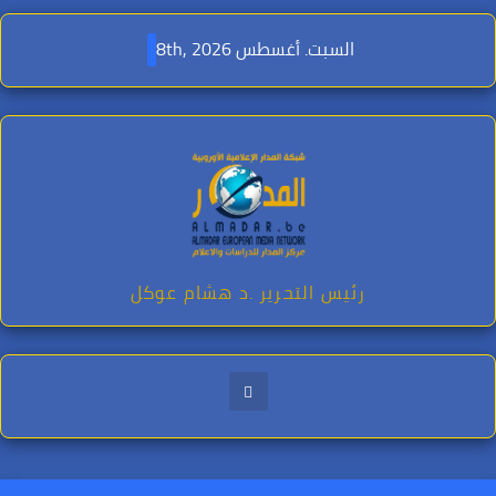
Ski
t
السبت. أغسطس 8th, 2026
conten
رئيس التحرير .د هشام عوكل