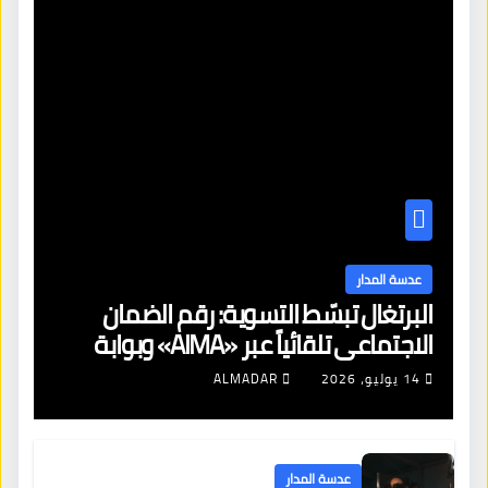
عدسة المدار
البرتغال تبسّط التسوية: رقم الضمان
الاجتماعي تلقائياً عبر «AIMA» وبوابة
جديدة لتجديد الإقامات
14 يوليو، 2026
ALMADAR
عدسة المدار