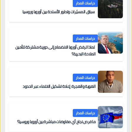
دراسات المدار
سباق المسيّرات وتطور الأسلحة بين أوروبا وروسيا
دراسات المدار
لماذا ترفض أوروبا الانضمام إلى دورية مشتركة لتأمين
الملاحة البحرية؟
دراسات المدار
الهوية والهجرة: إعادة تشكيل الانتماء عبر الحدود
دراسات المدار
ما فرص نجاح أي مفاوضات مباشرة بين أوروبا وروسيا؟