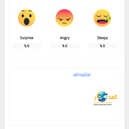
Surprise
Angry
Sleepy
%
0
%
0
%
0
almadar