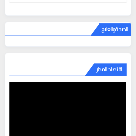
المراكز الكبرى
الصحةوالعلاج
اقتصاد المدار