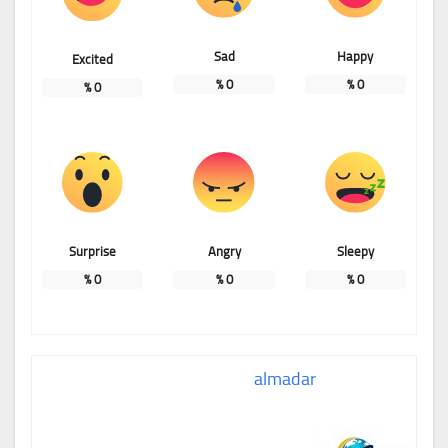
Sad
Happy
Excited
%
0
%
0
%
0
Surprise
Angry
Sleepy
%
0
%
0
%
0
almadar