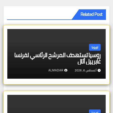
Related Post
اوروبا
روسيا تستهدف المرشح الرئاسي لفرنسا
غابرييل أتال
أغسطس 6, 2026
ALMADAR
اوروبا