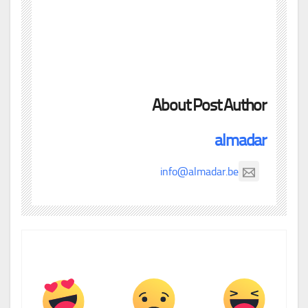
About Post Author
almadar
info@almadar.be