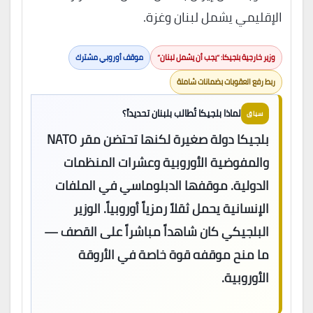
الإقليمي يشمل لبنان وغزة.
وزير خارجية بلجيكا: “يجب أن يشمل لبنان”
موقف أوروبي مشترك
ربط رفع العقوبات بضمانات شاملة
لماذا بلجيكا تُطالب بلبنان تحديداً؟
سياق
بلجيكا دولة صغيرة لكنها تحتضن مقر NATO
والمفوضية الأوروبية وعشرات المنظمات
الدولية. موقفها الدبلوماسي في الملفات
الإنسانية يحمل ثقلاً رمزياً أوروبياً. الوزير
البلجيكي كان شاهداً مباشراً على القصف —
ما منح موقفه قوة خاصة في الأروقة
الأوروبية.