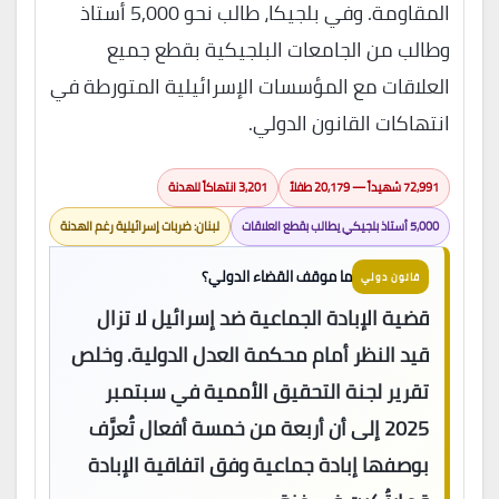
المقاومة. وفي بلجيكا، طالب نحو 5,000 أستاذ
وطالب من الجامعات البلجيكية بقطع جميع
العلاقات مع المؤسسات الإسرائيلية المتورطة في
انتهاكات القانون الدولي.
72,991 شهيداً — 20,179 طفلاً
3,201 انتهاكاً للهدنة
5,000 أستاذ بلجيكي يطالب بقطع العلاقات
لبنان: ضربات إسرائيلية رغم الهدنة
ما موقف القضاء الدولي؟
قانون دولي
قضية الإبادة الجماعية ضد إسرائيل لا تزال
قيد النظر أمام محكمة العدل الدولية. وخلص
تقرير لجنة التحقيق الأممية في سبتمبر
2025 إلى أن أربعة من خمسة أفعال تُعرَّف
بوصفها إبادة جماعية وفق اتفاقية الإبادة