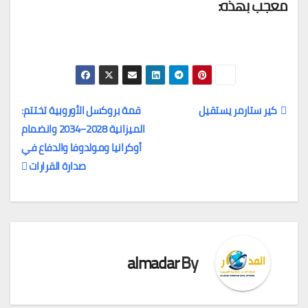
معجب بهذه:
كير ستارمر يستقيل
قمة بروكسل الأوروبية تختتم:
الميزانية 2028–2034 وانضمام
تصفّح
أوكرانيا ومولدوفا والدفاع في
المقالات
صدارة القرارات
almadar
By