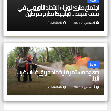
اجتماع طارئ لوزراء الاتحاد الأوروبي في
ملف سبتة… وبلجيكا تطرح شرطين
أغسطس 4, 2026
ALMADAR
اوروبا
جهود مستمرة لإخماد حريق غابات غرب
أثينا
أغسطس 2, 2026
ALMADAR