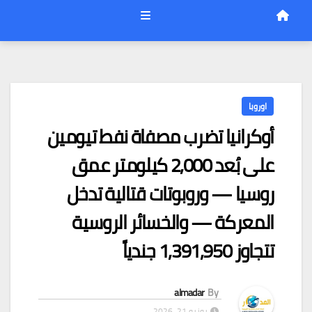
اوروبا
أوكرانيا تضرب مصفاة نفط تيومين
على بُعد 2,000 كيلومتر عمق
روسيا — وروبوتات قتالية تدخل
المعركة — والخسائر الروسية
تتجاوز 1,391,950 جندياً
almadar
By
يونيو 21, 2026