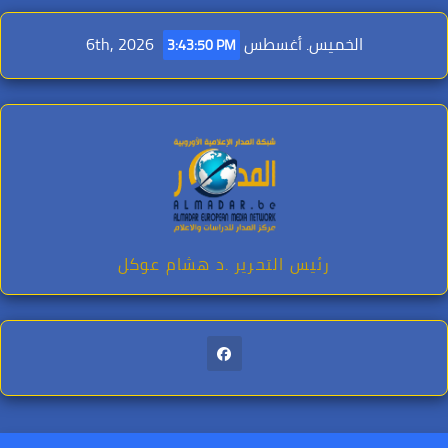
Ski
t
الخميس. أغسطس 6th, 2026
3:43:51 PM
conten
رئيس التحرير .د هشام عوكل