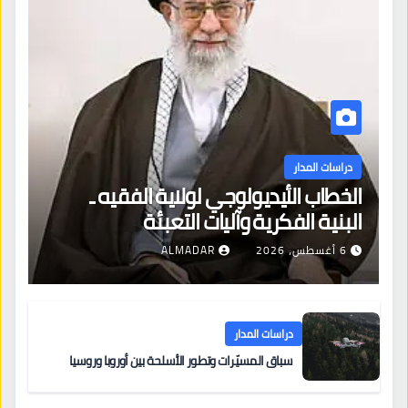
دراسات المدار
الخطاب الأيديولوجي لولاية الفقيه ـ
البنية الفكرية وآليات التعبئة
6 أغسطس، 2026
ALMADAR
دراسات المدار
سباق المسيّرات وتطور الأسلحة بين أوروبا وروسيا