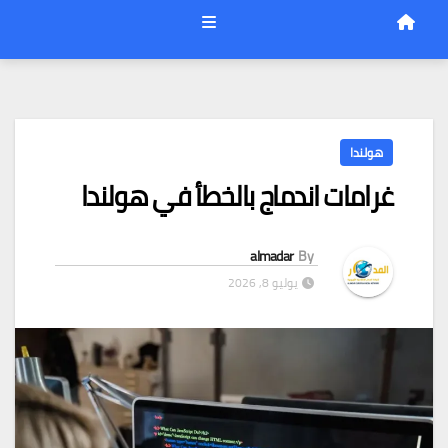
هولندا
غرامات اندماج بالخطأ في هولندا
almadar
By
يوليو 8, 2026