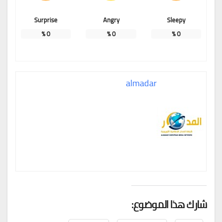
Surprise
Angry
Sleepy
%
0
%
0
%
0
almadar
شارك هذا الموضوع: