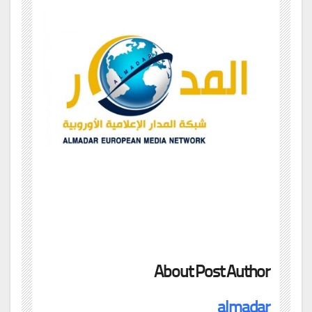
About Post Author
almadar