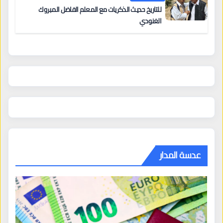
للتاريخ حديث الذكريات مع المعلم الفاضل المبروك
الغنودي
عدسة المدار