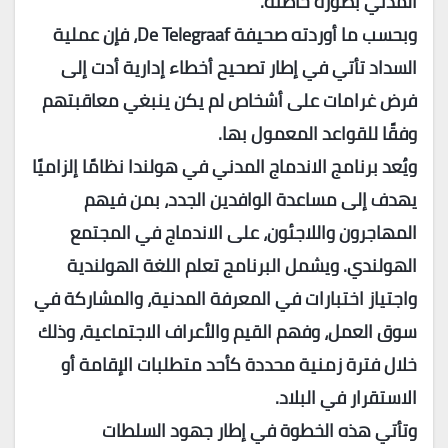
المدني بصورة خاطئة.
وبحسب ما أوردته صحيفة
De Telegraaf
، فإن عملية
السداد تأتي في إطار تصحيح أخطاء إدارية أدت إلى
فرض غرامات على أشخاص لم يكن ينبغي معاقبتهم
وفقًا للقواعد المعمول بها.
ويُعد برنامج الاندماج المدني في هولندا نظامًا إلزاميًا
يهدف إلى مساعدة الوافدين الجدد، بمن فيهم
المهاجرون واللاجئون، على الاندماج في المجتمع
الهولندي. ويشمل البرنامج تعلم اللغة الهولندية
واجتياز اختبارات في المعرفة المدنية، والمشاركة في
سوق العمل، وفهم القيم والأعراف الاجتماعية، وذلك
خلال فترة زمنية محددة كأحد متطلبات الإقامة أو
الاستقرار في البلاد.
وتأتي هذه الخطوة في إطار جهود السلطات