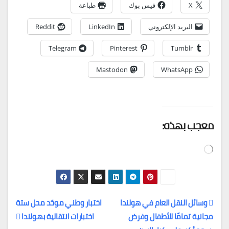
X
فيس بوك
طباعة
البريد الإلكتروني
LinkedIn
Reddit
Telegram
Pinterest
Tumblr
Mastodon
WhatsApp
معجب بهذه:
جاري
التحميل…
وسائل النقل العام في هولندا
اختبار وطني موحّد محل ستة
مجانية تمامًا للأطفال وفرض
اختبارات انتقالية بهولندا
تصفّح