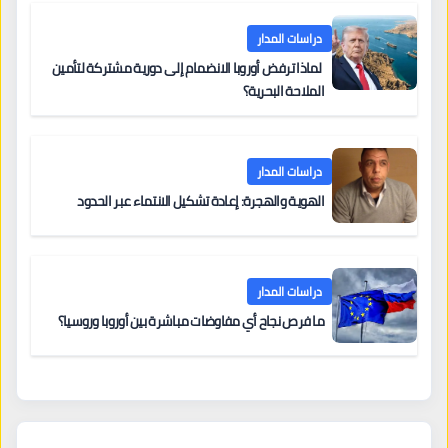
دراسات المدار
لماذا ترفض أوروبا الانضمام إلى دورية مشتركة لتأمين
الملاحة البحرية؟
دراسات المدار
الهوية والهجرة: إعادة تشكيل الانتماء عبر الحدود
دراسات المدار
ما فرص نجاح أي مفاوضات مباشرة بين أوروبا وروسيا؟