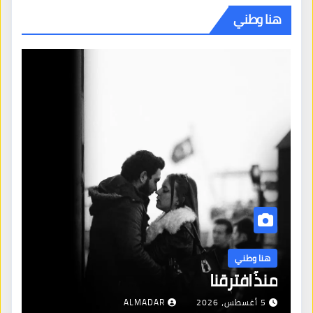
هنا وطني
هنا وطني
منذُ افترقنا
5 أغسطس، 2026
ALMADAR