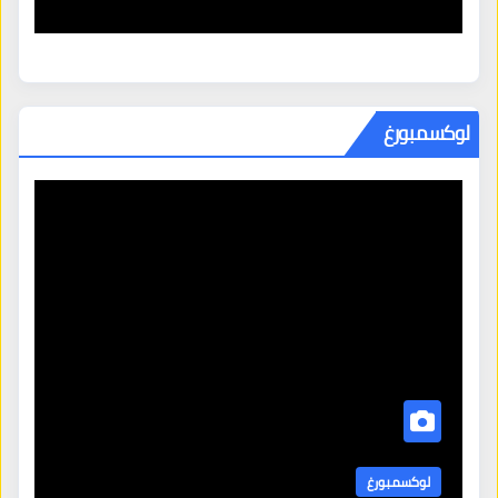
لوكسمبورغ
لوكسمبورغ