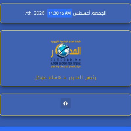
Ski
t
الجمعة. أغسطس 7th, 2026
11:38:17 AM
conten
رئيس التحرير .د هشام عوكل