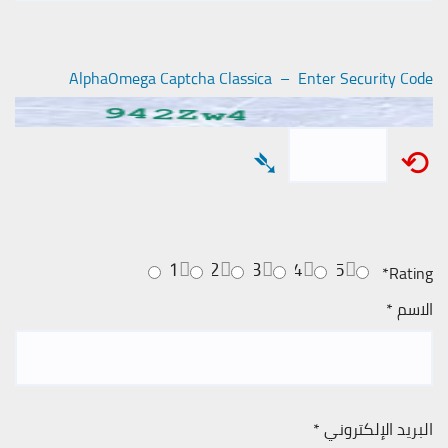
AlphaOmega Captcha Classica – Enter Security Code
➴
⟲
1
2
3
4
5
*
Rating
الاسم
*
البريد الإلكتروني
*