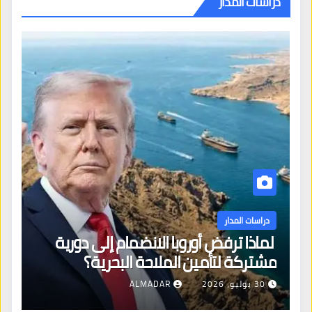
دراسات المدار
دراسات المدار
لماذا ترفض أوروبا الانضمام إلى دورية
مشتركة لتأمين الملاحة البحرية؟
30 يوليو، 2026
ALMADAR