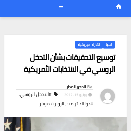
اسيا
القارة اميريكية
توسيع التحقيقات بشأن التدخل
الروسي في الانتخابات الأمريكية
By
المحرر المدار
#التدخل الروسي
,
يونيو 15, 2017
#دونالد ترامب
,
#روبرت مويلر