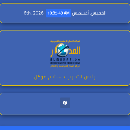
Ski
t
الخميس. أغسطس 6th, 2026
10:35:51 AM
conten
رئيس التحرير .د هشام عوكل