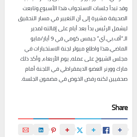
وقد تبدأ جلسات الاستجواب هذا الأسبوع.وتابعت
الصحيفة مشيرة إلى أن التغيير في مسار التحقيق
ليشمل الرئيس بدأ بعد أيام على إقالته لمدير
الـ“أف.بي.آي” جيمس كومي في 9 أيار/مايو
الماضي.هذا واطلع ميولر لجنة الاستخبارات في
مجلس الشيوخ على عمله، يوم الأربعاء، وأكد ذلك
مارك وورنر العضو الديمقراطي في اللجنة أمام
صحفيين لكنه رفض الخوض في مضمون الجلسة.
Share