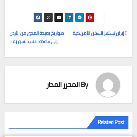
إيران تستفز السفن الأمريكية
صواريخ بعيدة المدى من الأردن
إلى قاعدة التنف السورية
تصفّح
المقالات
By
المحرر المدار
Related Post