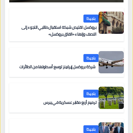
بلجيكا
بروكسل: تقليص شبكة استقبال طالبي اللجوء إلى
النصف وإنهاء «اتفاق بروكسل»
بلجيكا
شركة بروكسل إيرلاينز توسع أسطولها من الطائرات
بلجيكا
ترميم أربع مقابر عسكرية في يبرس
بلجيكا