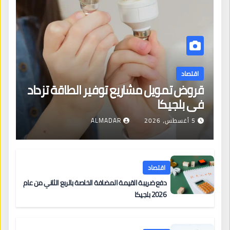
اقتصاد
قروض تمويل مشاريع توفير الطاقة تزداد
في بلجيكا
5 أغسطس، 2026
ALMADAR
اقتصاد
دفع ضريبة القيمة المضافة الخاصة بالربع الثاني من عام
2026 بلجيكا