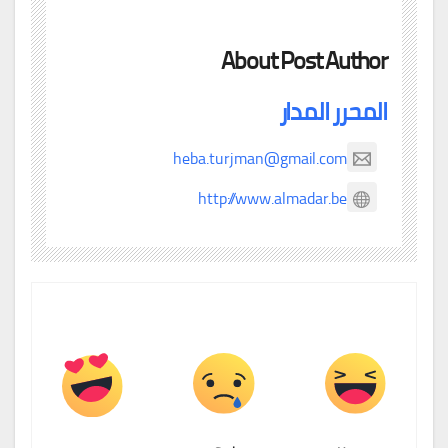
About Post Author
المحرر المدار
heba.turjman@gmail.com
http://www.almadar.be