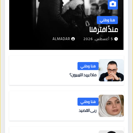
هنا وطني
منذُ افترقنا
5 أغسطس، 2026
ALMADAR
هنا وطني
ماذا يريد الليبيون؟
هنا وطني
ربى القصيد