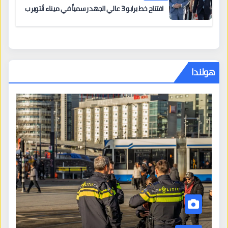
افتتاح خط برابو 3 عالي الجهد رسمياً في ميناء أنتويرب
هولندا