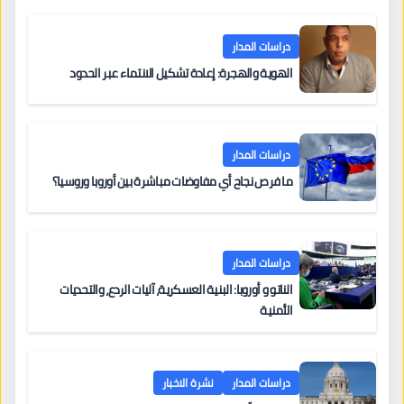
دراسات المدار
الهوية والهجرة: إعادة تشكيل الانتماء عبر الحدود
دراسات المدار
ما فرص نجاح أي مفاوضات مباشرة بين أوروبا وروسيا؟
دراسات المدار
الناتو و أوروبا: البنية العسكرية، آليات الردع، والتحديات
الأمنية
دراسات المدار
نشرة الاخبار