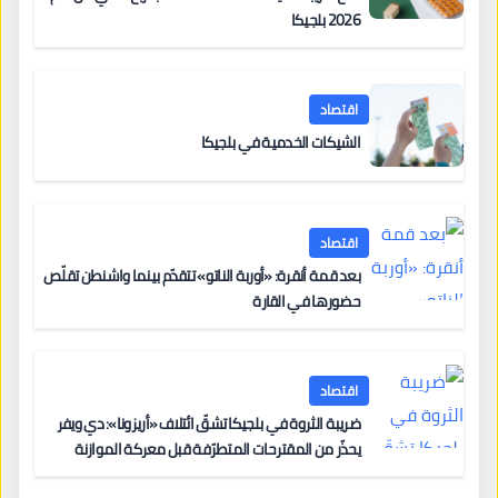
2026 بلجيكا
اقتصاد
الشيكات الخدمية في بلجيكا
اقتصاد
بعد قمة أنقرة: «أوربة الناتو» تتقدّم بينما واشنطن تقلّص
حضورها في القارة
اقتصاد
ضريبة الثروة في بلجيكا تشقّ ائتلاف «أريزونا»: دي ويفر
يحذّر من المقترحات المتطرّفة قبل معركة الموازنة