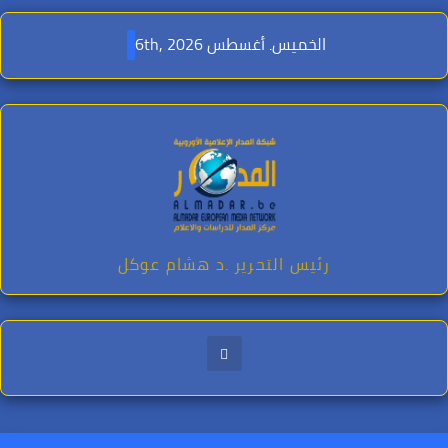
Ski
t
الخميس. أغسطس 6th, 2026
conten
رئيس التحرير .د هشام عوكل