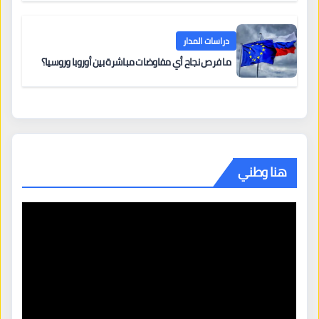
دراسات المدار
ما فرص نجاح أي مفاوضات مباشرة بين أوروبا وروسيا؟
هنا وطني