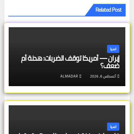
Related Post
اسيا
إيران — أمريكا توقف الضربات: هدنة أم
ضعف؟
أغسطس 6, 2026
ALMADAR
اسيا