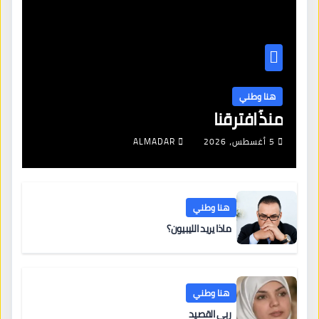
هنا وطني
منذُ افترقنا
5 أغسطس، 2026
ALMADAR
هنا وطني
ماذا يريد الليبيون؟
هنا وطني
ربى القصيد