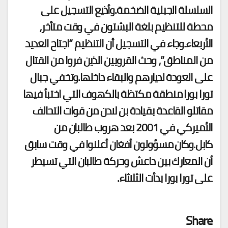
السلسلة الجبلية الضخمة.وأذيع التسجيل على
محطة للتنظيم بلغة البشتون في وقت متأخر،
الأربعاء.وجاء في التسجيل أن التنظيم “اجتاح العديد
من المناطق”، وحث القرويين الذين فروا من القتال
على العودة لديارهم والبقاء داخلها.وتخفي جبال
تورا بورا منطقة مكتظة بالكهوف التي اختبأ فيها
مقاتلو القاعدة بقيادة بن لادن من قوات التحالف
الأميركي في 2001 بعد هروب طالبان من
كابل.وكان مسؤولون أفغان أعلنوا في وقت سابق
أن المعارك بين داعش وحركة طالبان التي تسيطر
على تورا بورا بدأت الثلاثاء.
Share