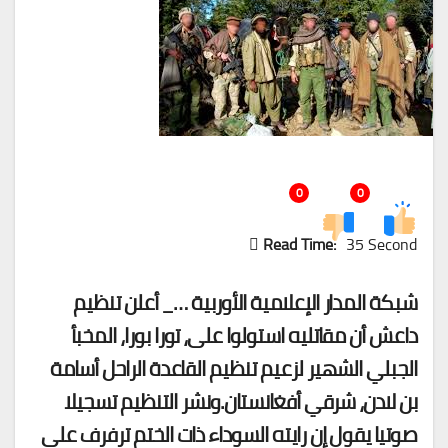
0
0
Read Time:
35 Second
شبكة المدار الإعلامية الأوربية …_ أعلن تنظيم
داعش أن مقاتليه استولوا على، تورا بورا، المخبأ
الجبلي الشهير لزعيم تنظيم القاعدة الراحل أسامة
بن لادن، شرقي أفغانستان.ونشر التنظيم تسجيلا
صوتيا يقول إن رايته السوداء ذات الختم ترفرف على