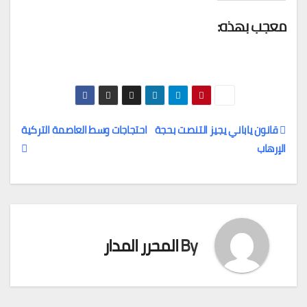
معجب بهذه:
قانون ياباني يجيز التنصت بحجة
احتجاجات وسط العاصمة التركية
الإرهاب
تصفّح
المقالات
By
المحرر المدار