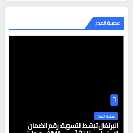
عدسة المدار
عدسة المدار
البرتغال تبسّط التسوية: رقم الضمان