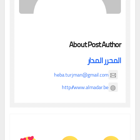
About Post Author
المحرر المدار
heba.turjman@gmail.com
http://www.almadar.be