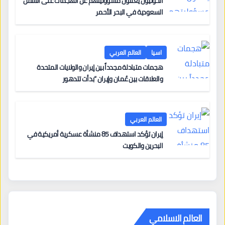
الحوثيون يعلنون مسؤوليتهم عن الهجمات على السفن
السعودية في البحر الأحمر
اسيا
العالم العربي
هجمات متبادلة مجدداً بين إيران والولايات المتحدة
والعلاقات بين عُمان وإيران “بدأت تتدهور
العالم العربي
إيران تؤكد استهداف 85 منشأة عسكرية أمريكية في
البحرين والكويت
العالم الاسلامي