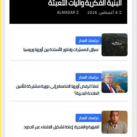
البنية الفكرية وآليات التعبئة
6 أغسطس، 2026
ALMADAR
دراسات المدار
سباق المسيّرات وتطور الأسلحة بين أوروبا وروسيا
دراسات المدار
لماذا ترفض أوروبا الانضمام إلى دورية مشتركة لتأمين
الملاحة البحرية؟
دراسات المدار
الهوية والهجرة: إعادة تشكيل الانتماء عبر الحدود