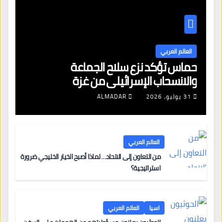
العالم العربي
حماس تؤكد نزع سلاح الجماعة
والانسحاب الإسرائيلي من غزة
31 يوليو، 2026
ALMADAR
العالم العربي
من التعاون إلى الاتحاد… لماذا أصبح الخيار الخليجي ضرورة
استراتيجية؟
اسيا
العالم العربي