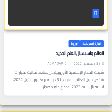
القارة اميريكية
اوروبا
العالم واستقبال العام الجديد
ALMADAR
31 ديسمبر، 2022
شبكة المدار الإعلامية الأوروبية…_يستعد ثمانية مليارات
شخص حول العالم، السبت، 31 ديسمبر/كانون الأول 2022،
لاستقبال سنة 2023، ووداع عام مضطرب…