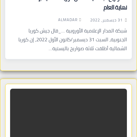
نهاية العام
ALMADAR
31 ديسمبر، 2022
شبكة المدار الإعلامية الأوروبية …_قال جيش كوريا
الجنوبية، السبت 31 ديسمبر/كانون الأول 2022، إن كوريا
الشمالية أطلقت ثلاثة صواريخ باليستية…