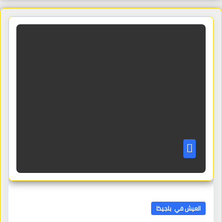
العيش في بلجيكا