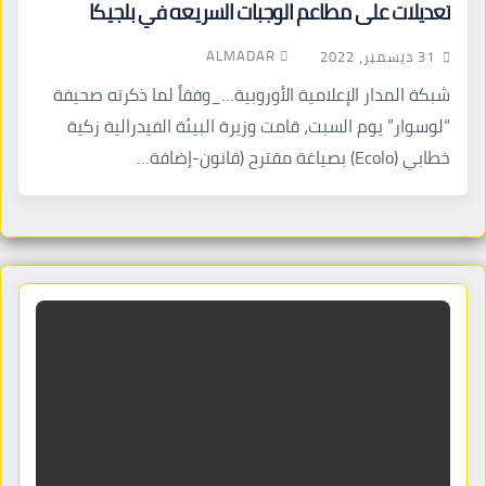
تعديلات على مطاعم الوجبات السريعه في بلجيكا
ALMADAR
31 ديسمبر، 2022
شبكة المدار الإعلامية الأوروبية…_وفقاً لما ذكرته صحيفة
“لوسوار” يوم السبت، قامت وزيرة البيئة الفيدرالية زكية
خطابي (Ecolo) بصياغة مقترح (قانون-إضافة…