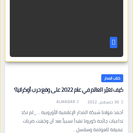
كتاب المدار
كيف تغيّر العالم في عام 2022 على وقع حرب أوكرانيا؟
ALMADAR
30 ديسمبر، 2022
أحمد مولانا شبكة المدار الإعلامية الأوروبية …_لم تكد
تداعيات جائحة كورونا تهدأ نسبياً بعد أن وجّهت ضربات
عميقة للعولمة وسلاسل…