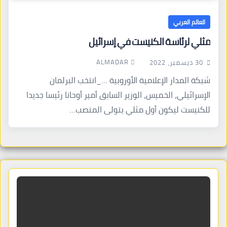
العالم العربي
مثلي لرئاسة الكنيست في إسرائيل
ALMADAR
30 ديسمبر، 2022
شبكة المدار الإعلامية الأوروبية …_انتخب البرلمان
الإسرائيلي، الخميس، الوزير السابق أمير أوحانا رئيسا جديدا
للكنيست ليكون أول مثلي يتولى المنصب…