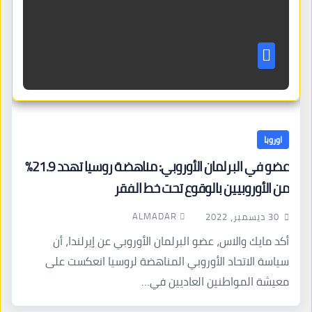
اوروبا
عضو في البرلمان الأوروبي: مناهضة روسيا تهدد 21.9%
من الأوروبيين بالوقوع تحت خط الفقر
ALMADAR
30 ديسمبر، 2022
أكد مايك والاس، عضو البرلمان الأوروبي عن إيرلندا، أن
سياسة الاتحاد الأوروبي المناهضة لروسيا انعكست على
معيشة المواطنين العاديين في…