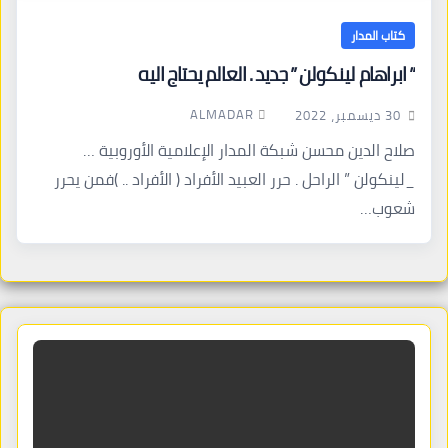
كتاب المدار
” ابراهام لينكولن ” جديد . العالم يحتاج اليه
ALMADAR
30 ديسمبر، 2022
صلاح الدين محسن شبكة المدار الإعلامية الأوروبية …
_لينكولن ” الراحل . حرر العبيد الأفراد ( الأفراد .. )فمن يحرر
شعوب…