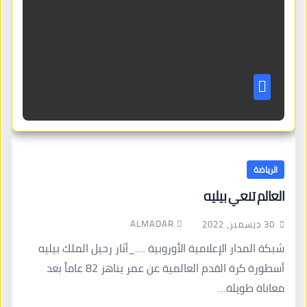
الرياضة
العالم تنعي بيليه
ALMADAR
30 ديسمبر، 2022
شبكة المدار الإعلامية الأوروبية …._أثار رحيل الملك بيليه
أسطورة كرة القدم العالمية عن عمر يناهز 82 عاماً بعد
معاناة طويلة…