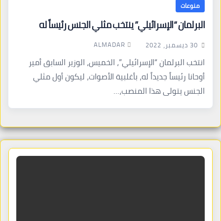
منوعات
البرلمان “الإسرائيلي” ينتخب مثلي الجنس رئيساً له
ALMADAR
30 ديسمبر، 2022
انتخب البرلمان “الإسرائيلي”، الخميس، الوزير السابق أمير
أوحانا رئيساً جديداً له، بأغلبية الأصوات، ليكون أول مثلي
الجنس يتولى هذا المنصب،…