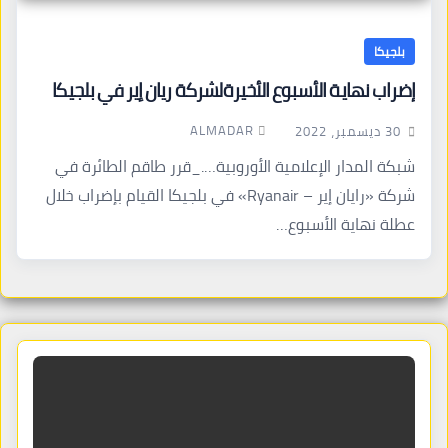
بلجيكا
إضراب نهاية الأسبوع الأخيرةلشركة ريان إير في بلجيكا
ALMADAR
30 ديسمبر، 2022
شبكة المدار الإعلامية الأوروبية…._قرر طاقم الطائرة في
شركة «رايان إير – Ryanair» في بلجيكا القيام بإضراب خلال
عطلة نهاية الأسبوع…