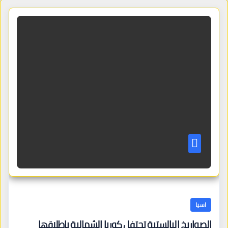
اسيا
الصواريخ البالستية تحتفل كوريا الشمالية بإطلاقها