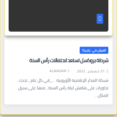
العيش في بلجيكا
شرطة بروكسل تستعد لاحتفالات رأس السنة
ALMADAR
31 ديسمبر، 2022
شبكة المدار الإعلامية الأوروبية …_في كل عام ، تحدث
تجاوزات على هامش ليلة رأس السنة ، منها على سبيل
المثال…