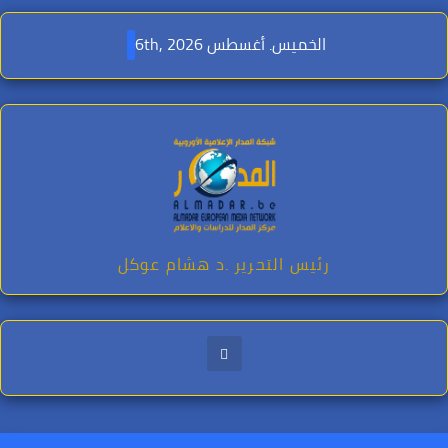
Ski
t
الخميس. أغسطس 6th, 2026
conten
رئيس التحرير .د هشام عوكل