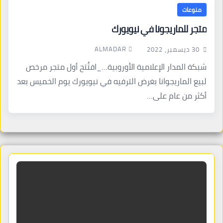
منوعات
متجر للماريجونا في نيويورك
ALMADAR
30 ديسمبر، 2022
شبكة المدار الإعلامية الأوروبية…_افتُتح أول متجر مرخص
لبيع الماريجوانا بغرض الترفيه في نيويورك يوم الخميس بعد
أكثر من عام على…