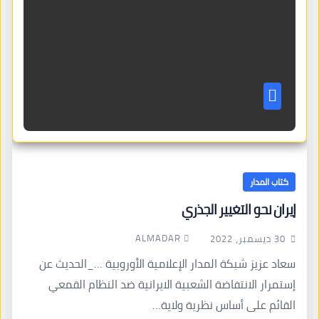
كتاب المدار
إيران نحو التغيير الجذري
ALMADAR
30 ديسمبر، 2022
سعاد عزيز شبكة المدار الإعلامية الأوروبية …_الحديث عن
إستمرار الانتفاضة الشعبية الايرانية ضد النظام القمعي
القائم على أساس نظرية ولاية…