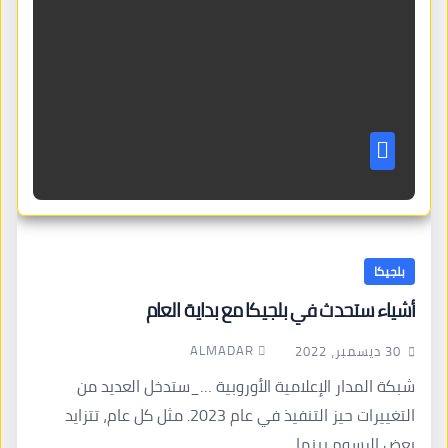
بلجيكا
أشياء ستحدث في بلجيكا مع بداية العام
ALMADAR
30 ديسمبر، 2022
شبكة المدار الإعلامية الأوروبية …_ستدخل العديد من
التغييرات حيز التنفيذ في عام 2023. مثل كل عام، تتزايد
بعض الرسوم بينما…