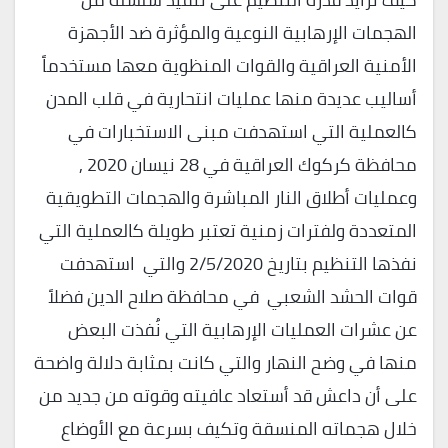
الهجمات الإرهابية النوعية والمؤثرة ضد الأجهزة
الأمنية العراقية والقوات المنظوية معها مستخدماً
أساليب عديدة منها عمليات انتحارية في قلب المدن
كالعملية التي استهدفت مبنى الاستخبارات في
محافظة كركوك العراقية في 28 نيسان 2020 ,
وعمليات أطلاق النار المباشرة والهجمات التطويقية
المتعددة ولفترات زمنية تعتبر طويلة كالعملية التي
نفذها التنظيم بتاريخ 2/5/2020 والتي استهدفت
قوات الحشد الشعبي في محافظة صلاح الدين فضلاً
عن عشرات العمليات الإرهابية التي نُفذت البعض
منها في وضح النهار والتي كانت بمثابة دلالة واضحة
على أن داعش قد أستعاد عافيته وقوته من جديد من
خلال هجماته المنسقة وتكيف بسرعة مع الأوضاع