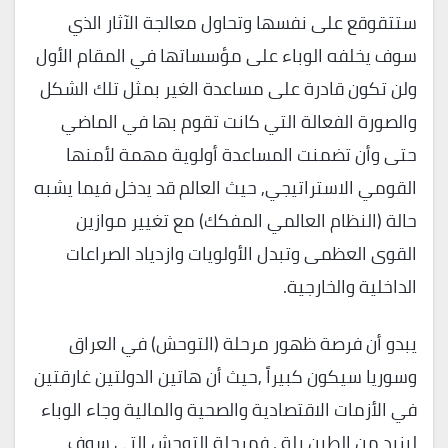
ستتقوقع على نفسها وتحاول معالجة الآثار الذي
سوف يخلفه الوباء على مؤسساتها في المقام الأول
ولن تكون قادرة على مساعدة الغير بمثل تلك الشكل
والصورة الفعالة التي كانت تقوم بها في الماضي
حتى وأن تضمنت المساعدة أولوية مهمة لأمنها
القومي الاستراتيجي, حيث العالم قد يدخل فيما يشبه
حالة (النظام العالمي المفكك) مع تغيير موازين
القوى العظمى وتبدل الأولويات وازدياد الصراعات
الداخلية والخارجية.
يبدو أن فرصة ظهور مرحلة (التوحش) في العراق
وسوريا سيكون كبيراً ,حيث أن هاتين الدولتين غارقتين
في الأزمات الاقتصادية والصحية والمالية وجاء الوباء
ليزيد من الطين بلة , فمرحلة التوحش التي سوف