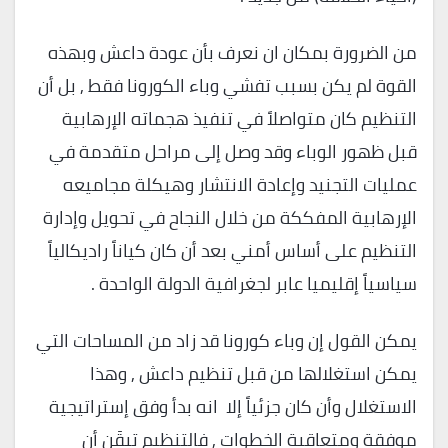
من الضرورة بمكان ان نعرف بأن عودة داعش وبهذه
القوة لم يكن بسبب تفشي وباء الكورونا فقط , بل أن
التنظيم كان متواصلاً في تنفيذ هجماته الإرهابية
قبل ظهور الوباء وقد وصل إلى مراحل متقدمة في
عمليات التجنيد وإعادة الانتشار وهيكلة مجاميعه
الإرهابية المفككة من خلال النجاح في تحويل وإدارة
التنظيم على أساس أمني بعد أن كان كياناً راديكالياً
سياسياً إقليميا عابر لجغرافية الدولة الواحدة .
يمكن القول إن وباء كورونا قد زاد من المساحات التي
يمكن استغلالها من قبل تنظيم داعش , وهذا
الاستغلال وأن كان جزئياً إلا انه بدأ وفق إستراتيجية
موفقة ومتعاقبة الخطوات , فالتنظيم تيقَن أن