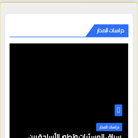
دراسات المدار
دراسات المدار
سباق المسيّرات وتطور الأسلحة بين