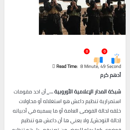
0
0
Read Time:
8 Minute, 49 Second
أدهم كرم
شبكة المدار الإعلامية الأوروبية …_
أن احد مقومات
استمرارية تنظيم داعش هو استغلاله أو محاولات
خلقه لحالة الفوضى العامة أو ما يسميه في أدبياته
(حالة التوحش), ولا يعني ها أن داعش هو تنظيم
فوضوي كما يحلو للبعض من تصنيفه , بل هو تنظيم