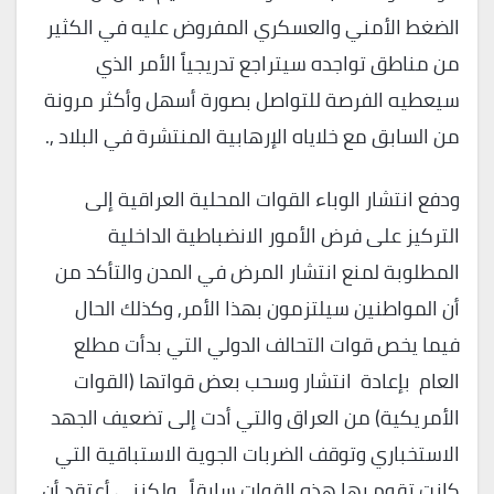
الضغط الأمني والعسكري المفروض عليه في الكثير
من مناطق تواجده سيتراجع تدريجياً الأمر الذي
سيعطيه الفرصة للتواصل بصورة أسهل وأكثر مرونة
من السابق مع خلاياه الإرهابية المنتشرة في البلاد ,.
ودفع انتشار الوباء القوات المحلية العراقية إلى
التركيز على فرض الأمور الانضباطية الداخلية
المطلوبة لمنع انتشار المرض في المدن والتأكد من
أن المواطنين سيلتزمون بهذا الأمر, وكذلك الحال
فيما يخص قوات التحالف الدولي التي بدأت مطلع
العام بإعادة انتشار وسحب بعض قواتها (القوات
الأمريكية) من العراق والتي أدت إلى تضعيف الجهد
الاستخباري وتوقف الضربات الجوية الاستباقية التي
كانت تقوم بها هذه القوات سابقاً , ولكنني أعتقد أن