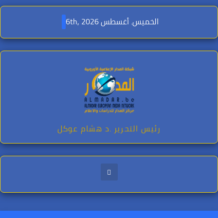
Ski
t
الخميس. أغسطس 6th, 2026
conten
رئيس التحرير .د هشام عوكل