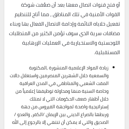
أو فتح قنوات اتصال معها بعد أن ضعُفت شوكة
القوات الأمنية في تلك المناطق , مما أتاح للتنظيم
تفعيل خلاياه النائمة وإدامة الاتصال الفعال بها وبناء
مضافات سرية الذي سوف تؤمن الكثير من المتطلبات
اللوجستية والاستخبارية في العمليات الإرهابية
المستقبلية.
زيادة المواد الإعلامية المنشورة ,المكتوبة
والسمعية خلال الشهرين المنصرمين واستغلال حالات
المقت الشعبي والمناطقي في المدن العراقية
وخاصة السنية منها ومحاولة توظيفها إعلامياً من
خلال أظهار ضعف الحكومات التي لا تمتلك
إستراتيجية واضحة لمواجهة الفيروس من جهة
وربطها بالصراع الديني بين الإيمان /الكفر, والعدو /
الصديق والتي لا يمكن أن تنتهي إلا بالرجوع إلى الله