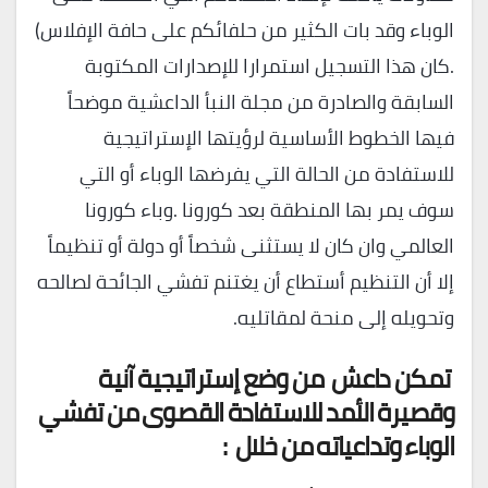
الوباء وقد بات الكثير من حلفائكم على حافة الإفلاس)
.كان هذا التسجيل استمرارا للإصدارات المكتوبة
السابقة والصادرة من مجلة النبأ الداعشية موضحاً
فيها الخطوط الأساسية لرؤيتها الإستراتيجية
للاستفادة من الحالة التي يفرضها الوباء أو التي
سوف يمر بها المنطقة بعد كورونا .وباء كورونا
العالمي وان كان لا يستثنى شخصاً أو دولة أو تنظيماً
إلا أن التنظيم أستطاع أن يغتنم تفشي الجائحة لصالحه
وتحويله إلى منحة لمقاتليه.
تمكن داعش
من وضع إستراتيجية آنية
وقصيرة الأمد للاستفادة القصوى من تفشي
الوباء وتداعياته من خلال
: