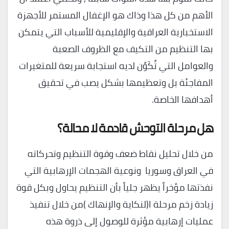
الأهم من كل هذا وذاك هو الإغفال المستمر للأجهزة
الاستخبارية العراقية والإقليمية للأسباب التي يتمكن
بها التنظيم من التكيف مع الظروف الصعبة
والعوامل التي تُكَوُن لديه استجابة سريعة للمتغيرات
المفاجئة بل وتعظيمها بشكل يصب في تحقيق
أهدافها الخاصة.
هل مرحلة التوحش قادمة لا محالة؟
من خلال تحليل نقاط ضعف وقوة التنظيم وتحركاته
في العراق وسوريا ونوعية الهجمات الإرهابية التي
نفذتها مؤخراً يظهر جلياً بأن التنظيم يحاول وبكل قوة
زيادة زخم مرحلة ا(لنكاية والإنهاك )من خلال تنفيذ
عمليات إرهابية مؤثرة للوصول إلى ذروة هذه