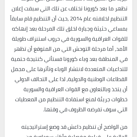
تظهر ما بعد كورونا تختلف عن تلك التي سبقت إعلان
التنظيم لخلافته عام 2014 ,حيث أن التنظيم قام سابقاً
بمساعي حثيثة وجبارة لخلق تلك المرحلة بعد إنهاكه
للقوات العراقية والسورية في حروب استنزاف طويلة
الأمد, أما مرحلة التوحش التي من المتوقع أن تظهر
في المنطقة بعد وباء كورونا فستأتي كنتيجة حتمية
للتداعيات المتعددة لانتشار الوباء وتأثرها على مجمل
القطاعات الوطنية والدولية, لذا على التحالف الدولي
أن يتخذ وبالتعاون مع القوات العراقية والسورية
خطوات جريئة لمنع استفادة التنظيم من المعطيات
التي سوف تفرضه الظروف في وقتها.
من الواضح أن تنظيم داعش قد وضع إستراتيجيته
الحالية على قراءة مفصلية وأكثر سوداوية من