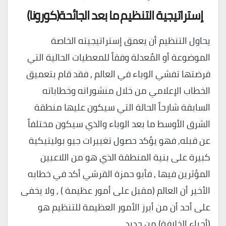
إستراتيجية التنظيم ما بعد الجائحة
(
كورونا
)
يحاول التنظيم أن يعمق إستراتيجيته الخاصة
الموضوعة أو المُعدلة وفقاً للمعطيات الحالية التي
فرضتها تفشي الوباء في العالم , فقد قام بتعميق
الخطاب الإعلامي من خلال منشوراته وخطاباته
السابقة شارحاً الحالة التي سيكون عليها منطقة
الشرق الأوسط ما بعد الوباء والذي سيكون مختلفاً
عن قبله, فهو يؤكد حصول تغييرات جيو بوليتيكية
كبيرة على بنية المنطقة الذي هو من اللاعبين
المؤثرين فيها , فأبو حمزة القرشي أكد في خطابه
الأخير أن العالم (مقبل على أمور عظيمة ) , ولا يخفى
على أحد أن من أبرز الأمور العظيمة للتنظيم هو
(أحياء الخلافة) من جديد .