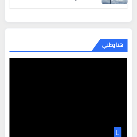
هنا وطني