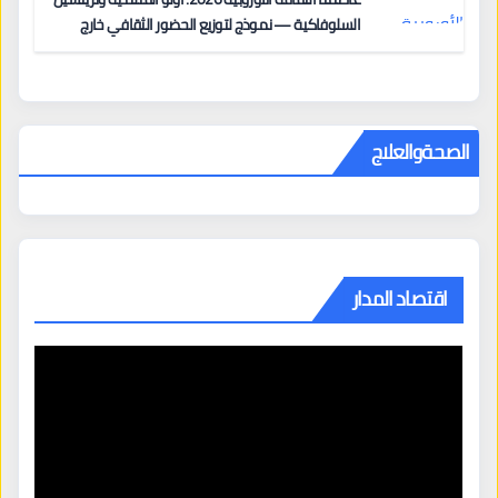
السلوفاكية — نموذج لتوزيع الحضور الثقافي خارج
المراكز الكبرى
الصحةوالعلاج
اقتصاد المدار