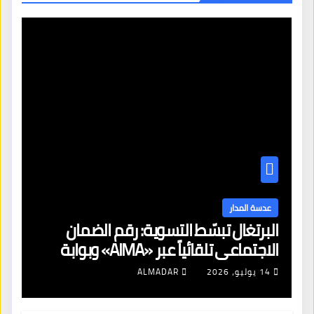
عدسة المدار
البرتغال تبسّط التسوية: رقم الضمان
الاجتماعي تلقائياً عبر «AIMA» وبوابة
جديدة لتجديد الإقامات
14 يوليو، 2026
ALMADAR