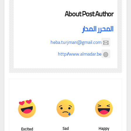
About Post Author
المحرر المدار
heba.turjman@gmail.com
http://www.almadar.be
Sad
Happy
Excited