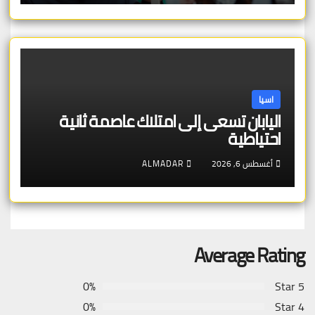
اسيا
اليابان تسعى إلى امتلاك عاصمة ثانية
احتياطية
أغسطس 6, 2026
ALMADAR
Average Rating
0%
5 Star
0%
4 Star