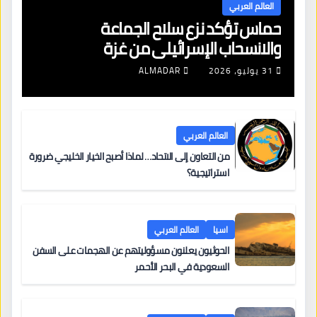
العالم العربي
حماس تؤكد نزع سلاح الجماعة
والانسحاب الإسرائيلي من غزة
31 يوليو، 2026
ALMADAR
العالم العربي
من التعاون إلى الاتحاد… لماذا أصبح الخيار الخليجي ضرورة
استراتيجية؟
اسيا
العالم العربي
الحوثيون يعلنون مسؤوليتهم عن الهجمات على السفن
السعودية في البحر الأحمر