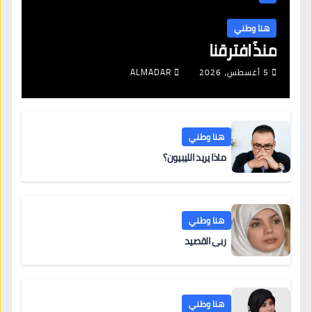
هنا وطني
منذُ افترقنا
5 أغسطس، 2026
ALMADAR
هنا وطني
ماذا يريد الليبيون؟
هنا وطني
ربى القصيد
هنا وطني