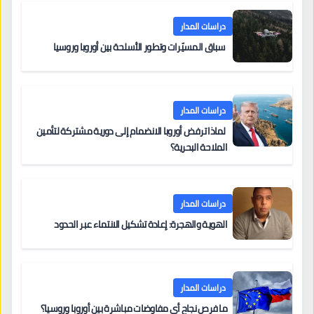
دراسات المدار
سباق المسيّرات وتطور الأسلحة بين أوروبا وروسيا
دراسات المدار
لماذا ترفض أوروبا الانضمام إلى دورية مشتركة لتأمين
الملاحة البحرية؟
دراسات المدار
الهوية والهجرة: إعادة تشكيل الانتماء عبر الحدود
دراسات المدار
ما فرص نجاح أي مفاوضات مباشرة بين أوروبا وروسيا؟