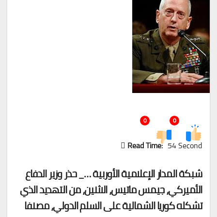
0
0
Read Time:
54 Second
شبكة المدار الإعلامية الأوربية …_ حذر وزير الدفاع
الأميركي، جيمس ماتيس، الاثنين، من التهديد الذي
تشكله كوريا الشمالية على السلم الدولي، مصنفا