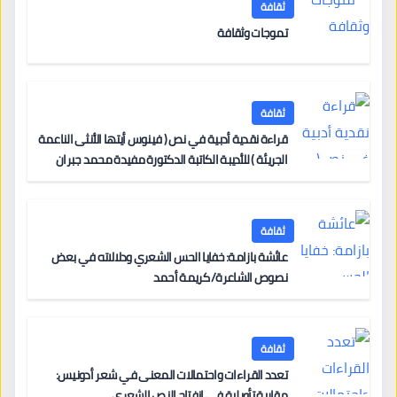
ثقافة
تموجات وثقافة
ثقافة
قراءة نقدية أدبية في نص ( فينوس أيتها الأنثى الناعمة
الجريئة ) للأديبة الكاتبة الدكتورة مفيدة محمد جبران
ثقافة
عائشة بازامة: خفايا الحس الشعري ودلالاته في بعض
نصوص الشاعرة/ كريمة أحمد
ثقافة
تعدد القراءات واحتمالات المعنى في شعر أدونيس:
مقاربة تأويلية في انفتاح النص الشعري