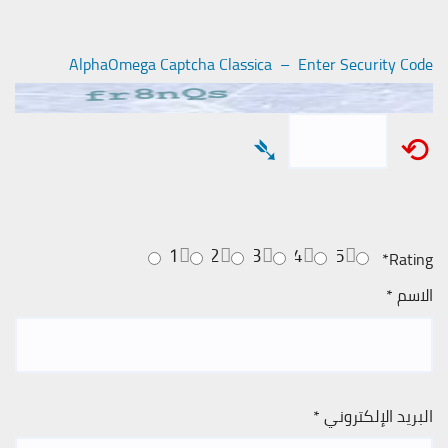
AlphaOmega Captcha Classica – Enter Security Code
➴
⟲
1
2
3
4
5
*
Rating
الاسم
*
البريد الإلكتروني
*