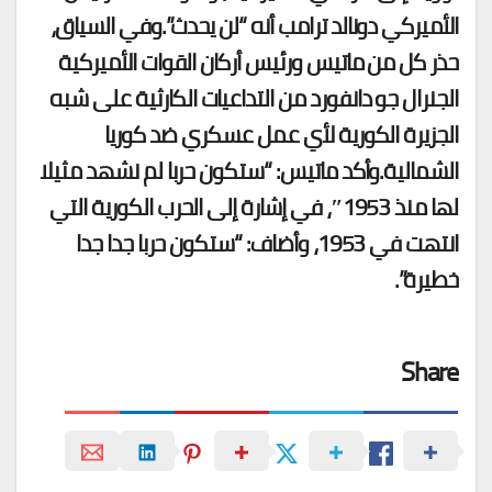
الأميركي دونالد ترامب أنه “لن يحدث”.وفي السياق،
حذر كل من ماتيس ورئيس أركان القوات الأميركية
الجنرال جو دانفورد من التداعيات الكارثية على شبه
الجزيرة الكورية لأي عمل عسكري ضد كوريا
الشمالية.وأكد ماتيس: “ستكون حربا لم نشهد مثيلا
لها منذ 1953″، في إشارة إلى الحرب الكورية التي
انتهت في 1953، وأضاف: “ستكون حربا جدا جدا
خطيرة”.
Share