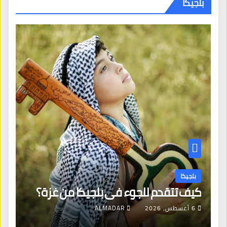
بلجيكا
بلجيكا
كيف تتقدم للجوء في بلجيكا من غزة؟
6 أغسطس، 2026
ALMADAR