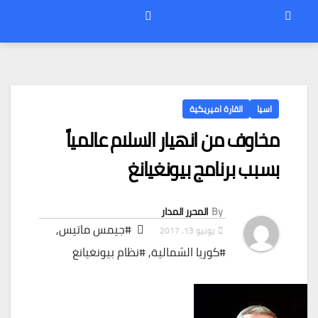
اسيا
القارة اميريكية
مخاوف من انهيار السلام عالمياً
بسبب برنامج بيونغيانغ
By
المحرر المدار
#جيمس ماتيس
,
يونيو 13, 2017
#كوريا الشمالية
,
#نظام بيونغيانغ