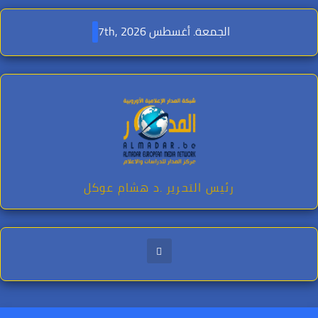
Ski
t
الجمعة. أغسطس 7th, 2026
conten
رئيس التحرير .د هشام عوكل