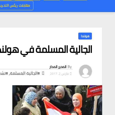
مقابلات ريئس التحرير
هولندا
الجالية المسلمة في هولن
By
المحرر المدار
#الجالية المسلمة
,
#تشع
مارس 2, 2017