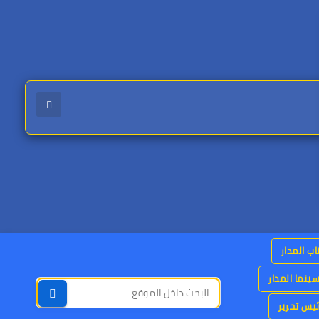
اب المدار
ينما المدار
يس تحرير