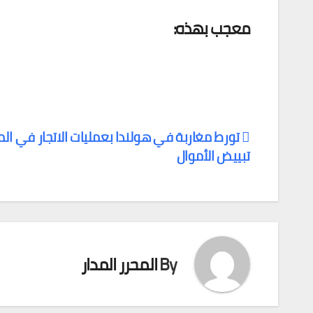
معجب بهذه:
تورط مغاربة في هولندا بعمليات الاتجار في الم
تبييض الأموال
تصفّح
المقالات
By
المحرر المدار