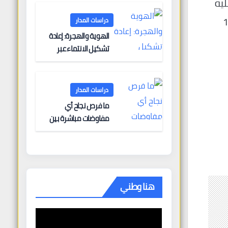
ليه
البحرية؟
اعات إلى أنه سيحصل على 16,3
دراسات المدار
الهوية والهجرة: إعادة
تشكيل الانتماء عبر
الحدود
دراسات المدار
ما فرص نجاح أي
مفاوضات مباشرة بين
أوروبا وروسيا؟
هنا وطني