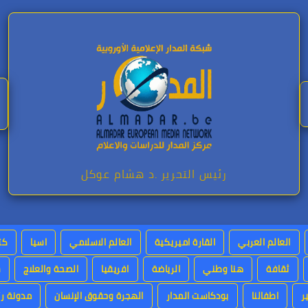
رئيس التحرير .د هشام عوكل
العالم العربي
القارة اميريكية
العالم الاسلامي
اسيا
كت
ثقافة
هنا وطني
الرياضة
افريقيا
الصحة والعلاج
س
ر
اطفالنا
بودكاست المدار
الهجرة وحقوق الإنسان
مدونة رئ