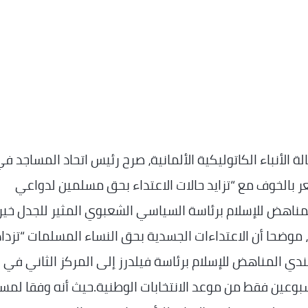
ة الأنباء الكاتوليكية الألمانية، صرح رئيس اتحاد المساجد ف
عر بالخوف مع “تزايد حالات الاعتداء بحق مسلمين لدواعي
 المناهض للإسلام برئاسة السياسي الشعبوي المثير للجدل خي
وضحا أن الاعتداءات الجسدية بحق النساء المسلمات “تزداد
ندي المناهض للإسلام برئاسة فيلدرز إلى المركز الثاني في
أسبوعين فقط من موعد الانتخابات الوطنية.حيث أنه وفقا لمس