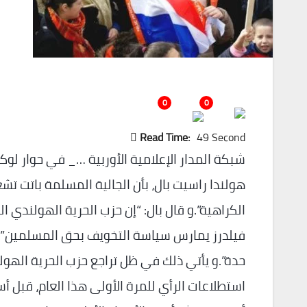
0
0
Read Time:
49 Second
شبكة المدار الإعلامية الأوربية …_ في حوار لوكال
هولندا راسيت بال، بأن الجالية المسلمة باتت تش
الكراهية”.و قال بال: “إن حزب الحرية الهولندي
فيلدرز يمارس سياسة التخويف بحق المسلمين”، م
حدة”.و يأتي ذلك في ظل تراجع حزب الحرية الهول
استطلاعات الرأي للمرة الأولى هذا العام، قبل 