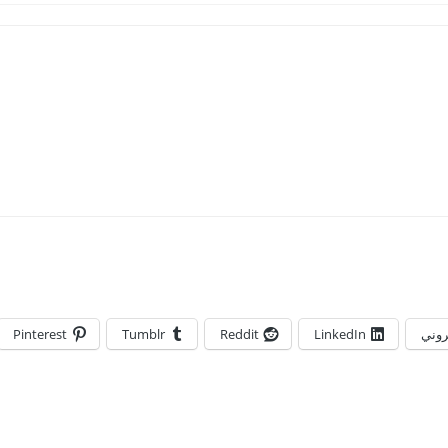
تروني
LinkedIn
Reddit
Tumblr
Pinterest