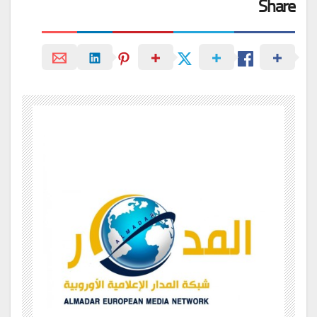
Share