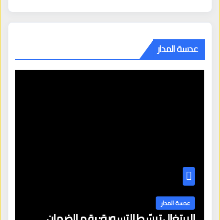
عدسة المدار
عدسة المدار
البرتغال تبسّط التسوية: رقم الضمان