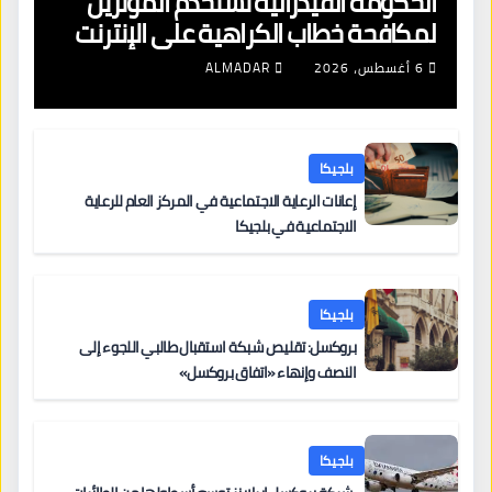
الحكومة الفيدرالية تستخدم المؤثرين
لمكافحة خطاب الكراهية على الإنترنت
6 أغسطس، 2026
ALMADAR
بلجيكا
إعانات الرعاية الاجتماعية في المركز العام للرعاية
الاجتماعية في بلجيكا
بلجيكا
بروكسل: تقليص شبكة استقبال طالبي اللجوء إلى
النصف وإنهاء «اتفاق بروكسل»
بلجيكا