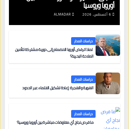
أوروبا وروسيا
6 أغسطس، 2026
ALMADAR
دراسات المدار
لماذا ترفض أوروبا الانضمام إلى دورية مشتركة لتأمين
الملاحة البحرية؟
دراسات المدار
الهوية والهجرة: إعادة تشكيل الانتماء عبر الحدود
دراسات المدار
ما فرص نجاح أي مفاوضات مباشرة بين أوروبا وروسيا؟