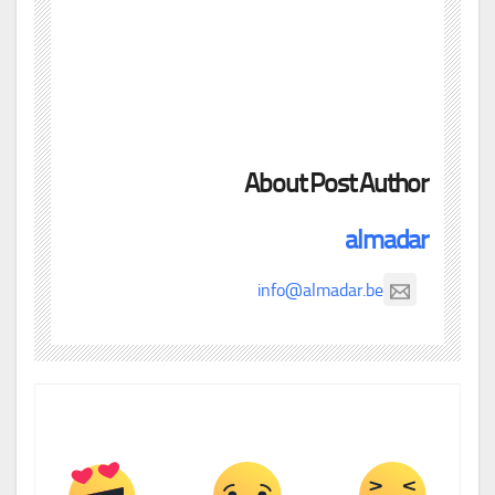
About Post Author
almadar
info@almadar.be