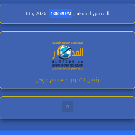
Ski
t
الخميس. أغسطس 6th, 2026
1:08:37 PM
conten
رئيس التحرير .د هشام عوكل