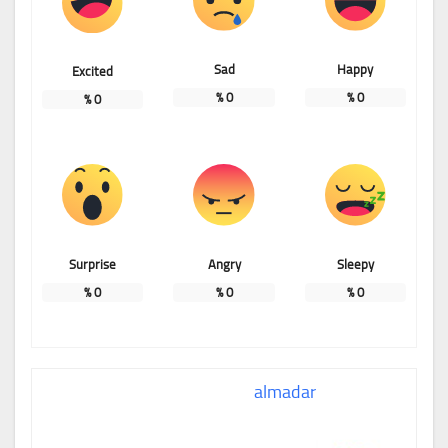
Sad
Happy
Excited
%
0
%
0
%
0
Surprise
Angry
Sleepy
%
0
%
0
%
0
almadar