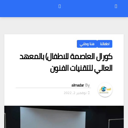
اطفالنا
هنا وطني
كورال العاصمة للاطفال) بالمعهد
العالي للتقنيات الفنون
almadar
By
نوفمبر 2, 2022