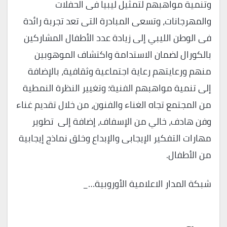
وتنمية مواهبهم لتمثيل ليبيا فى الحفلات
والمهرجانات، وتسعى المبادرة التى تعد تجربة رائدة
فى الوطن الليبي إلى زيادة عدد الأطفال المشاركين
بالكورال لضمان الاستدامة واكتشاف الموهوبين
منهم ورعايتهم رعاية اجتماعية وثقافية، بالإضافة
إلى تنمية مواهبهم الفنية؛ وتغيير النظرة النمطية
من المجتمع تجاه الغناء والفنون، من خلال تقديم غناء
وفن هادف، خالي من الإسفاف، إضافة إلى تطوير
مهارات التفكير الإيجابى والإبداع وخلق نماذج إيجابية
من الأطفال.
شبكة المدار الاعلامية الأوروبية…_