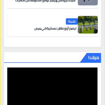
شركة بروكسل إيرلاينز توسع أسطولها من الطائرات
بلجيكا
ترميم أربع مقابر عسكرية في يبرس
هولندا