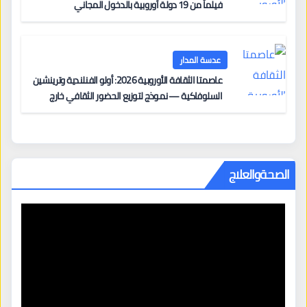
فيلماً من 19 دولة أوروبية بالدخول المجاني
عدسة المدار
عاصمتا الثقافة الأوروبية 2026: أولو الفنلندية وترينشين
السلوفاكية — نموذج لتوزيع الحضور الثقافي خارج
المراكز الكبرى
الصحةوالعلاج