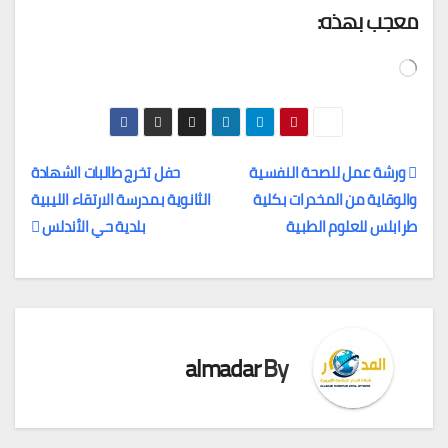
معجب بهذه:
جاري
التحميل…
ورشة عمل للصحة النفسية
حفل تخرج طالبات الشهادة
والوقاية من المخدرات بكلية
الثانوية بمدرسة الارتقاء الليبية
تصفّح
طرابلس للعلوم الطبية
بلدية حي الأندلس
المقالات
almadar
By