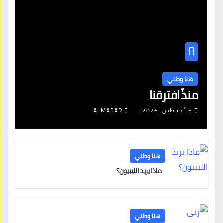
هنا وطني
منذُ افترقنا
5 أغسطس، 2026
ALMADAR
هنا وطني
ماذا يريد الليبيون؟
هنا وطني