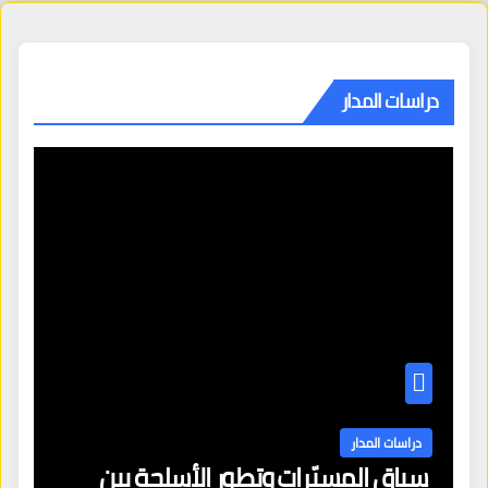
دراسات المدار
دراسات المدار
سباق المسيّرات وتطور الأسلحة بين