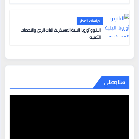
دراسات المدار
الناتو و أوروبا: البنية العسكرية، آليات الردع، والتحديات
الأمنية
هنا وطني