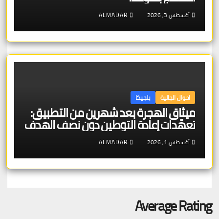
أغسطس 3, 2026
ALMADAR
احوال الجالية
بلجيكا
ميثاق الهجرة بعد شهرين من التطبيق:
تعهّدات إعادة التوطين دون نصف الهدف
والإعادة القسرية تتصدّر
أغسطس 1, 2026
ALMADAR
Average Rating