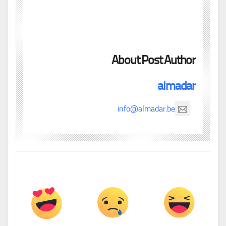
About Post Author
almadar
info@almadar.be