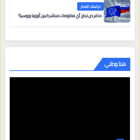
دراسات المدار
ما فرص نجاح أي مفاوضات مباشرة بين أوروبا وروسيا؟
هنا وطني