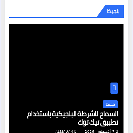
بلجيكا
بلجيكا
السماح للشرطة البلجيكية باستخدام
تطبيق تيك توك
7 أغسطس، 2026
ALMADAR