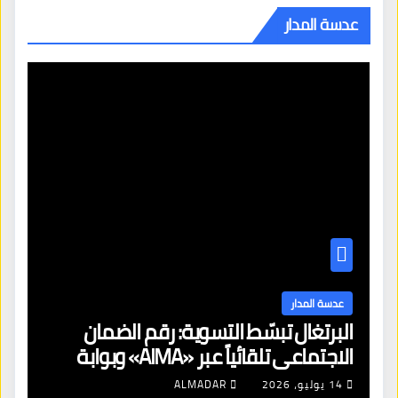
عدسة المدار
عدسة المدار
البرتغال تبسّط التسوية: رقم الضمان
الاجتماعي تلقائياً عبر «AIMA» وبوابة
جديدة لتجديد الإقامات
14 يوليو، 2026
ALMADAR