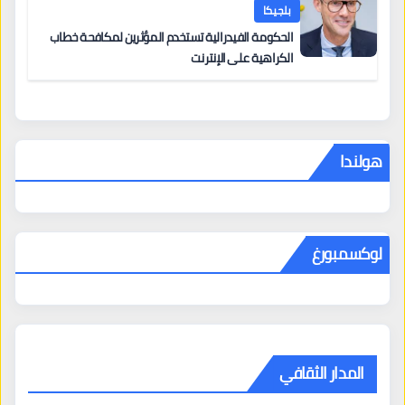
بلجيكا
الحكومة الفيدرالية تستخدم المؤثرين لمكافحة خطاب
الكراهية على الإنترنت
هولندا
لوكسمبورغ
المدار الثقافي