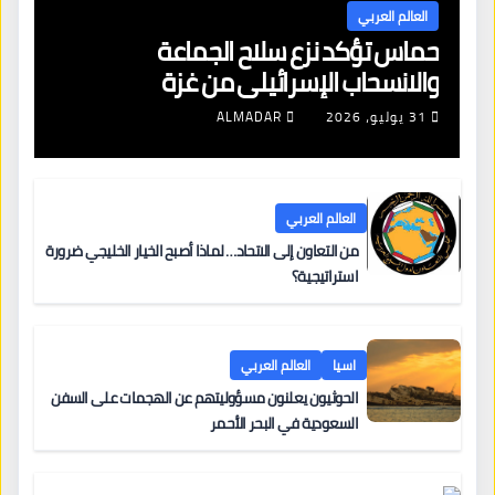
العالم العربي
حماس تؤكد نزع سلاح الجماعة
والانسحاب الإسرائيلي من غزة
31 يوليو، 2026
ALMADAR
العالم العربي
من التعاون إلى الاتحاد… لماذا أصبح الخيار الخليجي ضرورة
استراتيجية؟
اسيا
العالم العربي
الحوثيون يعلنون مسؤوليتهم عن الهجمات على السفن
السعودية في البحر الأحمر