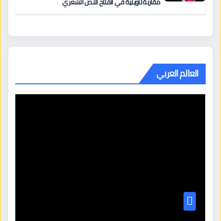
مقاربة تأويلية في انفتاح النص الشعري
العالم العربي