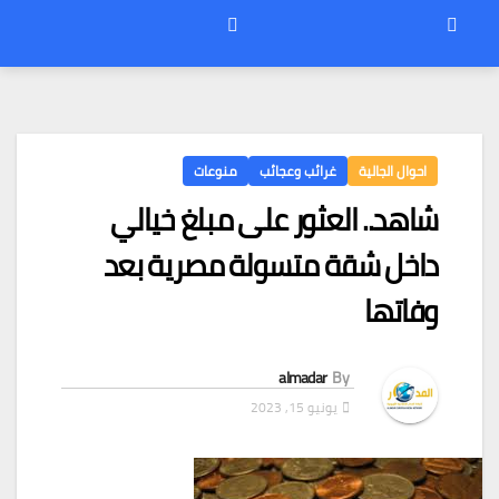
احوال الجالية
غرائب وعجائب
منوعات
شاهد.. العثور على مبلغ خيالي
داخل شقة متسولة مصرية بعد
وفاتها
almadar
By
يونيو 15, 2023