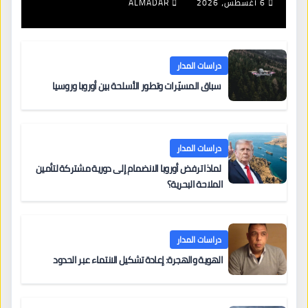
6 أغسطس، 2026
ALMADAR
دراسات المدار
سباق المسيّرات وتطور الأسلحة بين أوروبا وروسيا
دراسات المدار
لماذا ترفض أوروبا الانضمام إلى دورية مشتركة لتأمين
الملاحة البحرية؟
دراسات المدار
الهوية والهجرة: إعادة تشكيل الانتماء عبر الحدود