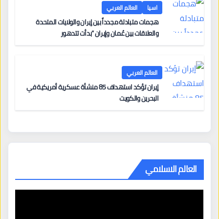
اسيا
العالم العربي
هجمات متبادلة مجدداً بين إيران والولايات المتحدة
والعلاقات بين عُمان وإيران “بدأت تتدهور
العالم العربي
إيران تؤكد استهداف 85 منشأة عسكرية أمريكية في
البحرين والكويت
العالم الاسلامي