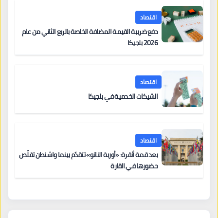
اقتصاد
دفع ضريبة القيمة المضافة الخاصة بالربع الثاني من عام
2026 بلجيكا
اقتصاد
الشيكات الخدمية في بلجيكا
اقتصاد
بعد قمة أنقرة: «أوربة الناتو» تتقدّم بينما واشنطن تقلّص
حضورها في القارة