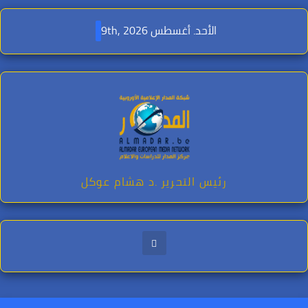
Ski
t
الأحد. أغسطس 9th, 2026
conten
رئيس التحرير .د هشام عوكل