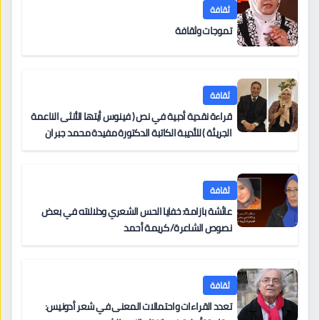
ثقافة
تموجات وثقافة
ثقافة
قراءة نقدية أدبية في نص ( فينوس أيتها الأنثى الناعمة
الجريئة ) للأديبة الكاتبة الدكتورة مفيدة محمد جبران
ثقافة
عائشة بازامة: خفايا الحس الشعري ودلالاته في بعض
نصوص الشاعرة/ كريمة أحمد
ثقافة
تعدد القراءات واحتمالات المعنى في شعر أدونيس: