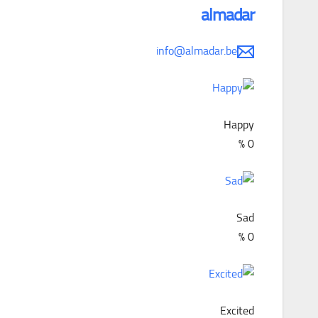
almadar
info@almadar.be
Happy
%
0
Sad
%
0
Excited