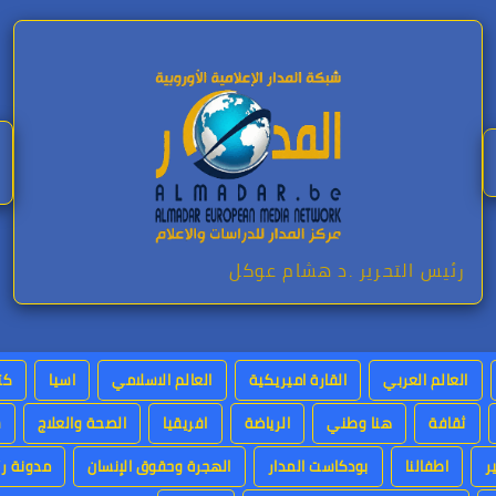
رئيس التحرير .د هشام عوكل
العالم العربي
القارة اميريكية
العالم الاسلامي
اسيا
كت
ثقافة
هنا وطني
الرياضة
افريقيا
الصحة والعلاج
س
ر
اطفالنا
بودكاست المدار
الهجرة وحقوق الإنسان
مدونة رئ