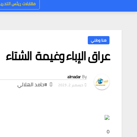
مقابلات ريئس التحرير
هنا وطني
عراق الإباء وغيمة الشتاء
almadar
By
#حامد الهلالي
ديسمبر 2, 2023
0