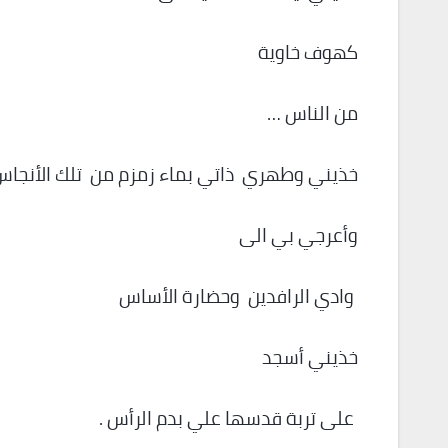
كهوف خاوية
من الناس …
خذيني وطهري ذاتي بماء زمزم من تلك الأنجا
وأعرجي بي الى
وادي الرافدين وحضارة الأساس
خذيني أسجد
على تربة قدسها علي بدم الرأس .