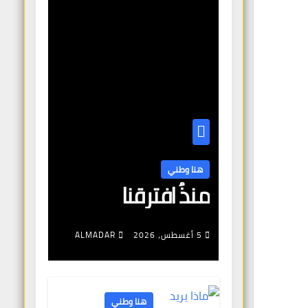
هنا وطني
منذُ افترقنا
5 أغسطس، 2026
ALMADAR
هنا وطني