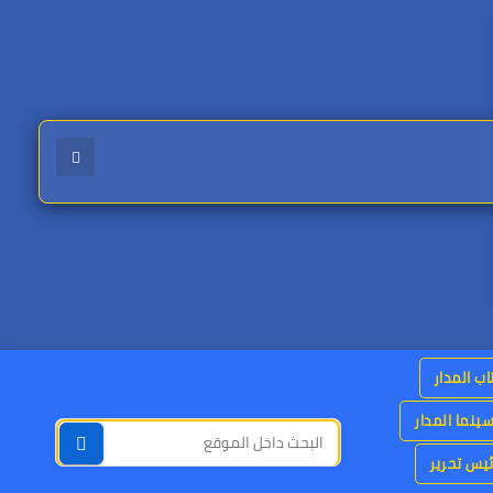
اب المدار
ينما المدار
يس تحرير