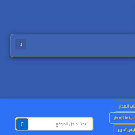
اب المدار
ينما المدار
يس تحرير