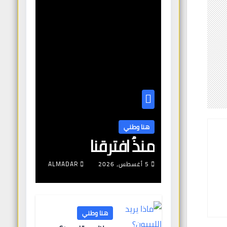
هنا وطني
منذُ افترقنا
5 أغسطس، 2026
ALMADAR
هنا وطني