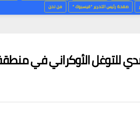
صفحة رئيس التحرير “فيسبوك “
من نحن
دي للتوغل الأوكراني في منطقة