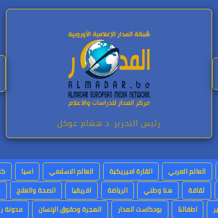
رئيس التحرير .د هشام عوكل
العالم العربي
القارة اميريكية
العالم الاسلامي
اسيا
كت
ثقافة
هنا وطني
الرياضة
افريقيا
الصحة والعلاج
س
ر
اطفالنا
بودكاست المدار
الهجرة وحقوق الإنسان
مدونة رئ