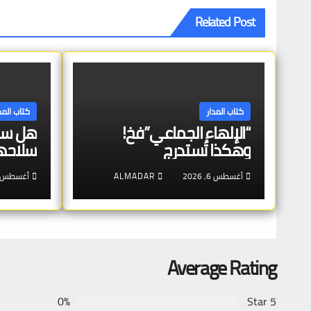
Related Post
كتاب المدار
كتاب المد
“الإلهاء الجماعي”فخ!
هل ست
وهكذا تُستدرج
سلاحه
أغسطس 6, 2026
ALMADAR
أغسطس 6, 026
Average Rating
0%
5 Star