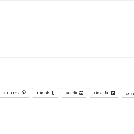
تروني
LinkedIn
Reddit
Tumblr
Pinterest