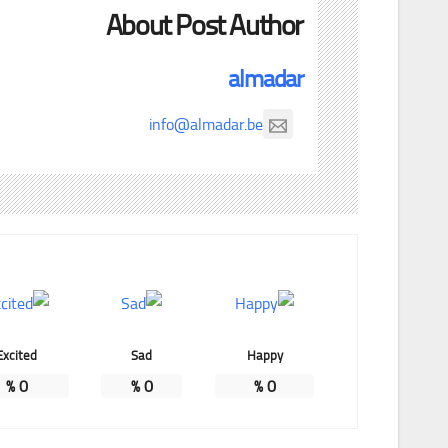
About Post Author
almadar
info@almadar.be
Excited
Sad
Happy
%
0
%
0
%
0