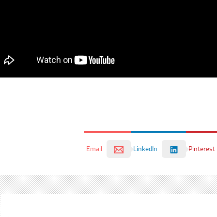
Email
LinkedIn
Pinterest