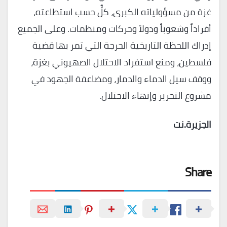
غزة من مسؤولياته الكبرى، كلٌّ حسب استطاعته،
أفراداً وشعوباً ودولاً وحركات ومنظمات. وعلى الجميع
إدراك اللحظة التاريخية الحرجة التي تمر بها قضية
فلسطين، ومنع استفراد الاحتلال الصهيوني بغزة،
ووقف سيل الدماء والدمار، ومضاعفة الجهود في
مشروع التحرير وإنهاء الاحتلال.
الجزيرة.نت
Share