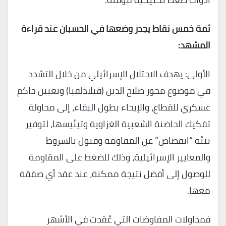
ثمة خمس نقاط يجدر وضعها في الحسبان عند قراءة
المشهد:
الأولى: يهدف الاحتلال الإسرائيلي من خلال التشدد
في موضوع محور صلاح الدين (فيلادلفيا) وتعيين حاكم
عسكري للقطاع، والإيحاء بطول البقاء، إلى محاولة
تفكيك الحاضنة الشعبية الغزاوية وتيئيسها، لتوفير
بيئة “انفضاض” عن المقاومة وقبول بالشروط
والمعايير الإسرائيلية، وذلك للضغط على المقاومة
للوصول إلى أفضل نتيجة ممكنة، عند عقد أي صفقة
معها.
فمداولات المفاوضات التي عُقدت في الأشهر