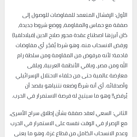
الأول: الإفشال المتعمد للمفاوضات للوصول إلى
صفقة مع حماس والمقاومة، ووضع شروط جديدة،
كان أبرزها اصطناع عقدة محور صلاح الدين (فيلادلفيا)
ورفض الانسحاب منه. وهو شرط يُفجّر أي مفاوضات
قادمة؛ لأنه مرفوض من المقاومة ومن سلطة رام
الله ومن مصر، وباقي الأنظمة العربية، ويلقى
معارضة عالمية حتى من حلفاء الاحتلال الإسرائيلي
وأصدقائه. أي أنه شرطٌ وضعه نتنياهو بقصد أن
يُرفض!! وهو ما سيتيح له فرصة الاستمرار في الحرب.
الثاني: السعي لعقد صفقة بشأن إطلاق سراح الأسرى،
مع الإصرار في الوقت نفسه على الاستمرار في الحرب
وعدم الانسحاب الكامل من قطاع غزة. وهو ما يعني