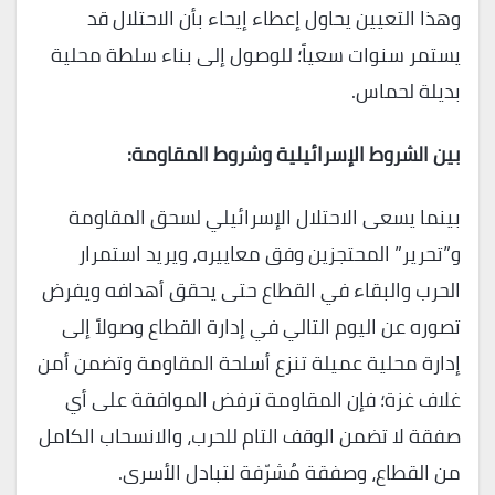
وهذا التعيين يحاول إعطاء إيحاء بأن الاحتلال قد
يستمر سنوات سعياً؛ للوصول إلى بناء سلطة محلية
بديلة لحماس.
بين الشروط الإسرائيلية وشروط المقاومة:
بينما يسعى الاحتلال الإسرائيلي لسحق المقاومة
و”تحرير” المحتجزين وفق معاييره، ويريد استمرار
الحرب والبقاء في القطاع حتى يحقق أهدافه ويفرض
تصوره عن اليوم التالي في إدارة القطاع وصولاً إلى
إدارة محلية عميلة تنزع أسلحة المقاومة وتضمن أمن
غلاف غزة؛ فإن المقاومة ترفض الموافقة على أي
صفقة لا تضمن الوقف التام للحرب، والانسحاب الكامل
من القطاع، وصفقة مُشرّفة لتبادل الأسرى.