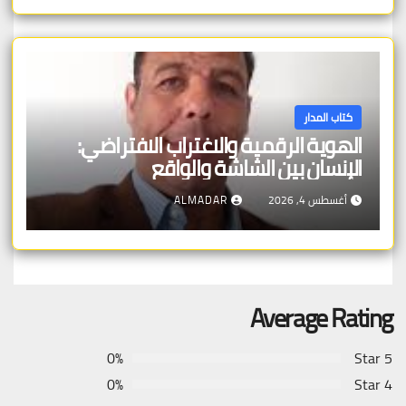
كتاب المدار
الهوية الرقمية والاغتراب الافتراضي:
الإنسان بين الشاشة والواقع
أغسطس 4, 2026
ALMADAR
Average Rating
0%
5 Star
0%
4 Star