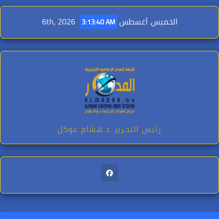
Ski
t
الخميس. أغسطس 6th, 2026
3:13:41 AM
conten
رئيس التحرير .د هشام عوكل