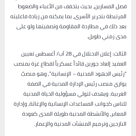
فصل المسارين، بحيث يتخفف من الأعباء والضغوط
المرتبطة بتحرير الأسرى، بما يمكنه من زيادة فاعليته
بعد ذلك في مطاردة المقاومة وتصفيتها ولو على
مدى زمني طويل.
الثالث: إعلان الاحتلال في 28 آب/ أغسطس تعيين
العميد إلعاد جورين قائداً عسكرياً لقطاع غزة بمنصب
“رئيس الجهود المدنية – الإنسانية”، وهو منصبٌ
يوازي منصب رئيس الإدارة المدنية في الضفة
الغربية. ويهدف لتولي مسؤولية الحياة المدنية
للناس كجوانب المساعدات الإنسانية والإغاثة، وإدارة
المعابر، والأنشطة المدنية طويلة المدى كعودة
النازحين وترميم المنشآت المدنية والإعمار.