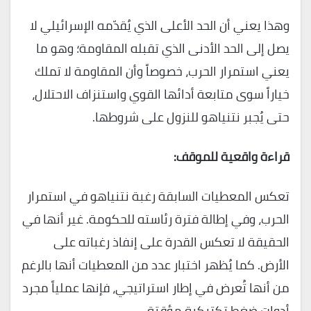
وهذا يعني أن الحد الأعلى الذي يُقدّمه الإسرائيلي لا
يصل إلى الحد الأدنى الذي تقبله المقاومة؛ وهو ما
يعني استمرار الحرب، خصوصاً وأن المقاومة لا تملك
خياراً سوى متابعة أدائها القوي واستنزاف الاحتلال،
حتى يُجبر نتنياهو للنزول على شروطها.
قراءة واقعية للموقف:
تعكس المعطيات السابقة رغبة نتنياهو في استمرار
الحرب، وفي إطالة فترة رئاسته للحكومة. غير أنها في
الحقيقة لا تعكس القدرة على إنفاذ رغباته على
الأرض. كما يُظهر اختبار عدد من المعطيات أنها بالرغم
من أنها تُعرض في إطار استراتيجي، فإنها عملياً مجرد
أدوات ضغط تكتيكية مؤقتة.