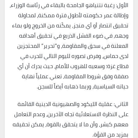
الأول: رغبة نتنياهو الجامحة بالبقاء في رئاسة الوزراء،
وإطالة عمر حكومته لأطول فترة ممكنة، لمحاولة
تحقيق انتصار أو أي منجز، يمكّنه من الخروج ولو بماء
وجهه، في ضوء الفشل الذريع في تحقيق أهدافه
المعلنة في سحق والمقاومة، و”تحرير” المحتجزين
لدى حماس، وفرض تصوره لليوم التالي للحرب في
قطاع غزة؛ وسعيه للهروب للأمام، حيث يدرك أن أي
صفقة وفق شروط المقاومة، تعني عملياً نهاية
حياته السياسية، وربما ذهابه أيضاً للسجن.
الثاني: عقلية الليكود والصهيونية الدينية القائمة
على النظرة الاستعلائية تجاه الآخرين، وعدم التعامل
معهم كبشر، وأن ما لا يتحقق بالقوة، يمكن تحقيقه
بمزيد من القوَّة.