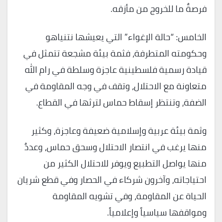
فرصةٌ ما للخروج من مأزقه.
الخامس: “حالة الإغواء” التي يعيشها نتنياهو
وحكومته المتطرفة، فثمة بيئة مشجعة تتمثل في
قيادة رسمية فلسطينية عاجزة وسلطة في رام الله
متعاونة مع الاحتلال، وتقف في وجه المقاومة في
الضفة، وتنتظر إسقاط حماس لترثها في القطاع.
وثمة بيئة عربية وإسلامية ضعيفة وعاجزة، وكثير
منها يرغب في انتصار الاحتلال وسحق حماس، وعددٌ
منها يواصل التطبيع ويوفر للاحتلال الكثير من
احتياجاته، وآخرون شركاء في الحصار وفي قطع شريان
الحياة عن المقاومة، وفي تشويه المقاومة
ومواقفها سياسياً وإعلامياً.