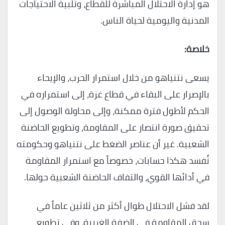
هو إدارة الاحتلال المباشرة للقطاع، وتلبية الاحتياجات
المدنية واليومية لحياة الناس.
خلاصة:
يسعى نتنياهو من خلال استمرار الحرب، والإيحاء
بالإصرار على البقاء في قطاع غزة، إلى استمراره في
الحكم لأطول فترة ممكنة، وإلى محاولة الوصول إلى
تحقيق صورة انتصار على المقاومة، وتطويع الحاضنة
الشعبية. غير أن عناصر الضغط على نتنياهو وحكومته
تُفسد هكذا حسابات، خصوصاً مع استمرار المقاومة
في أدائها القوي، والتفاف الحاضنة الشعبية حولها.
لقد فشل الاحتلال طوال أكثر من ثلاثين عاماً في
سحق المقاومة في الضفة الغربية، وفي تطويع