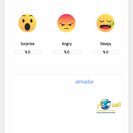
Surprise
Angry
Sleepy
%
0
%
0
%
0
almadar