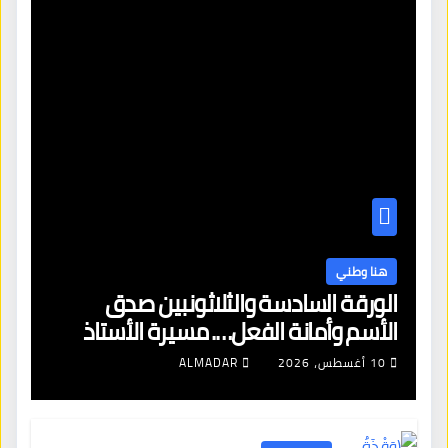
هنا وطني
الورقة السادسة والثلاثونبين صدق
الأسم وأمانة الفعل…. مسيرة الأستاذ
صادق الأمين فى محراب العلم.
10 أغسطس، 2026
ALMADAR