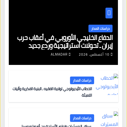
دراسات المدار
الدفاع الخليجي الأوروبي في أعقاب حرب
إيران ـ تحولات استراتيجية وردع جديد
10 أغسطس، 2026
ALMADAR
دراسات المدار
الخطاب الأيديولوجي لولاية الفقيه ـ البنية الفكرية وآليات
التعبئة
دراسات المدار
سباق المسيّرات وتطور الأسلحة بين أوروبا وروسيا