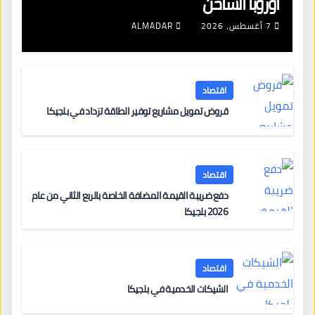
أوروبا الساخن
7 أغسطس، 2026
ALMADAR
اقتصاد
قروض تمويل مشاريع توفير الطاقة تزداد في بلجيكا
اقتصاد
دفع ضريبة القيمة المضافة الخاصة بالربع الثاني من عام
2026 بلجيكا
اقتصاد
الشيكات الخدمية في بلجيكا