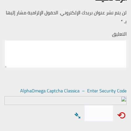
لن يتم نشر عنوان بريدك الإلكتروني.
الحقول الإلزامية مشار إليها
بـ
*
التعليق
AlphaOmega Captcha Classica – Enter Security Code
➴
⟲