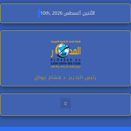
Ski
t
الأثنين. أغسطس 10th, 2026
conten
رئيس التحرير .د هشام عوكل