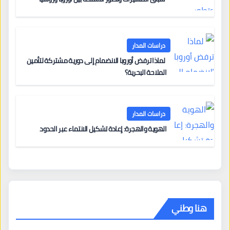
دراسات المدار
لماذا ترفض أوروبا الانضمام إلى دورية مشتركة لتأمين
الملاحة البحرية؟
دراسات المدار
الهوية والهجرة: إعادة تشكيل الانتماء عبر الحدود
هنا وطني