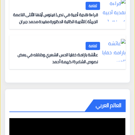
ثقافة
قراءة نقدية أدبية في نص ( فينوس أيتها الأنثى الناعمة
الجريئة ) للأديبة الكاتبة الدكتورة مفيدة محمد جبران
ثقافة
عائشة بازامة: خفايا الحس الشعري ودلالاته في بعض
نصوص الشاعرة/ كريمة أحمد
العالم العربي