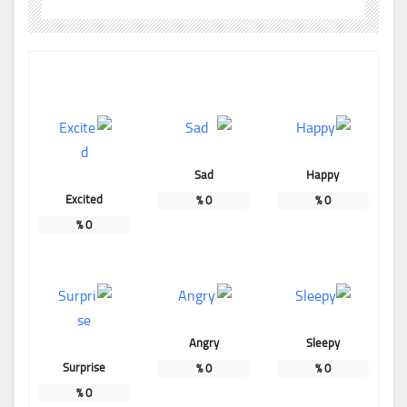
Sad
Happy
Excited
%
0
%
0
%
0
Angry
Sleepy
Surprise
%
0
%
0
%
0