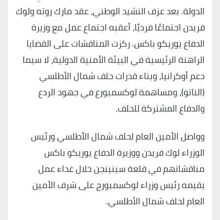
الدولة. بعد عزف النشيد الوطني، عقد مارك روته ولوك
فريدن اجتماعًا فرديًا، أعقبه اجتماع عمل مع وزيرة
الدفاع يوريكو باكس. ركزت المناقشات على القضايا
الراهنة الرئيسية في البيئة الأمنية الدولية، لا سيما
دعم أوكرانيا، وبناء قدرات حلف شمال الأطلسي
(الناتو)، ومساهمة لوكسمبورغ في جهود الردع
والدفاع المشتركة للحلف.
وواصل الأمين العام لحلف شمال الأطلسي ورئيس
الوزراء لوك فريدن ووزيرة الدفاع يوريكو باكس
مناقشاتهم في قلعة سينينجن خلال غداء عمل
يقيمه رئيس وزراء لوكسمبورج على شرف الأمين
العام لحلف شمال الأطلسي.