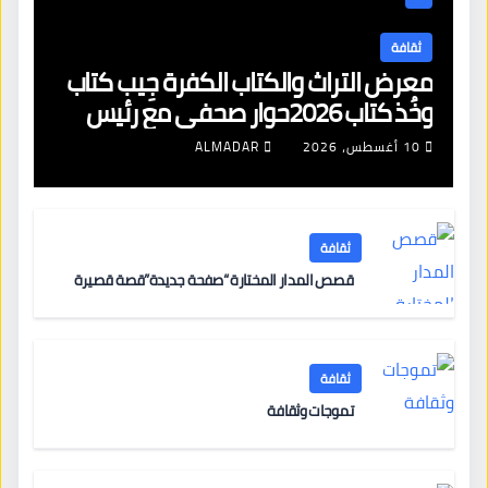
ثقافة
معرض التراث والكتاب الكفرة جِيب كتاب
وخُذ كتاب 2026حوار صحفي مع رئيس
اللجنة العليا للمعرض
10 أغسطس، 2026
ALMADAR
ثقافة
قصص المدار المختارة “صفحة جديدة”قصة قصيرة
ثقافة
تموجات وثقافة