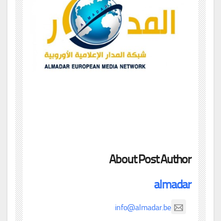
About Post Author
almadar
info@almadar.be