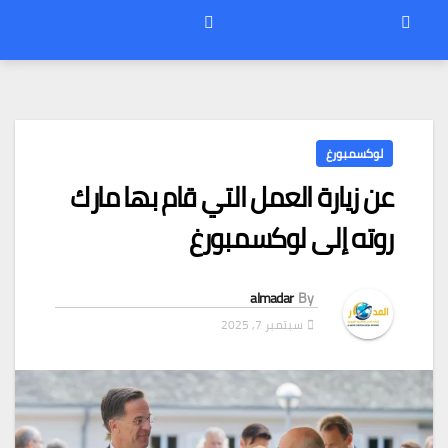
لوكسمبورغ
عن زيارة العمل التي قام بها مارك
روته إلى لوكسمبورغ
almadar
By
سبتمبر 7, 2025