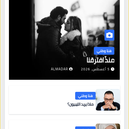
هنا وطني
منذُ افترقنا
5 أغسطس، 2026
ALMADAR
هنا وطني
ماذا يريد الليبيون؟