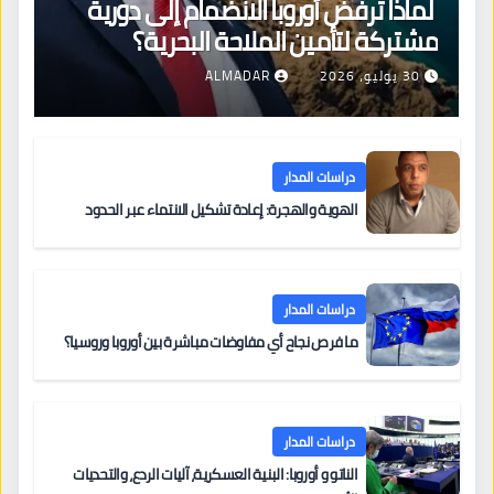
لماذا ترفض أوروبا الانضمام إلى دورية
مشتركة لتأمين الملاحة البحرية؟
30 يوليو، 2026
ALMADAR
دراسات المدار
الهوية والهجرة: إعادة تشكيل الانتماء عبر الحدود
دراسات المدار
ما فرص نجاح أي مفاوضات مباشرة بين أوروبا وروسيا؟
دراسات المدار
الناتو و أوروبا: البنية العسكرية، آليات الردع، والتحديات