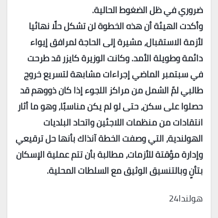
ضروري في ظل الضغوط الحالية.
وأكدت الهيئة أن هذه الخطوة لن تشكل حلًا نهائيا
لأزمة الاستقبال، مشيرة إلى الحاجة لمرافق إيواء
دائمة وطويلة الأمد. وكانت الوزيرة كايزر قد طرحت
في سبتمبر الماضي إجراءات مشابهة لتسريع خروج
طالبي لمّ الشمل من مراكز اللجوء إذا كان ذووهم قد
حصلوا على سكن، حتى لو لم يكن مناسبًا، وهو ما أثار
انتقادات من منظمات اللاجئين واتحاد البلديات
الهولندية، التي وصفت الخطة آنذاك بأنها حل ترقيعي
وإدارة مؤقتة للأزمات، مطالبة بأن تتم عملية الإسكان
بتأنٍ وبالتنسيق الوثيق مع السلطات المحلية.
هولندا24