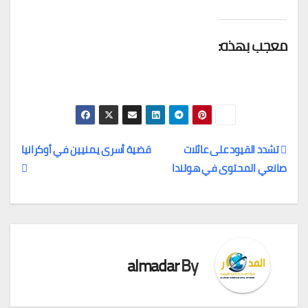
معجب بهذه:
تشدد القيود على عائلات
قضية أسرى يمنيين في أوكرانيا
صانعي المحتوى في هولندا
تصفّح
المقالات
almadar
By