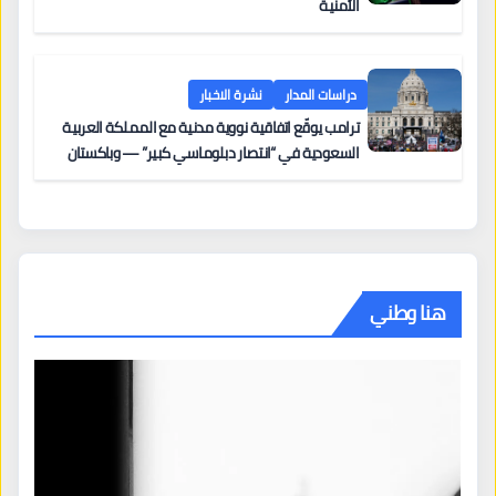
الأمنية
دراسات المدار
نشرة الاخبار
ترامب يوقّع اتفاقية نووية مدنية مع المملكة العربية
السعودية في “انتصار دبلوماسي كبير” — وباكستان
تطلب 10 مليارات دولار مقابل وساطتها في إيران
هنا وطني