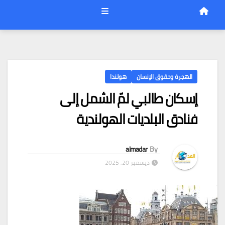
الهجرة وحقوق الإنسان
هولندا
إسكان طالبي لمّ الشمل إلى
فنادق البلديات الهولندية
almadar
By
ديسمبر 20, 2025