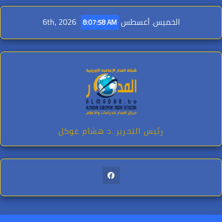
Ski
t
الخميس. أغسطس 6th, 2026
8:08:00 AM
conten
رئيس التحرير .د هشام عوكل