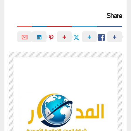
Share