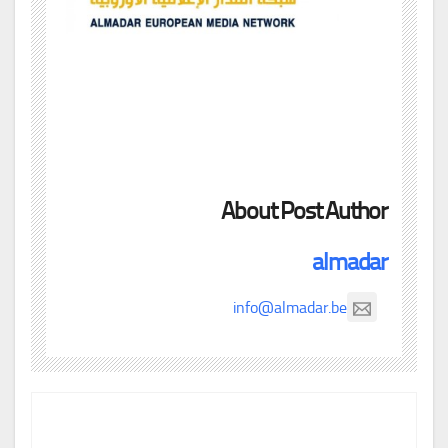
About Post Author
almadar
info@almadar.be