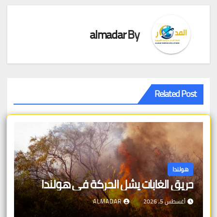
almadar
By
Related Post
هولندا
حريق الغابات يشل الحركة في هولندا
أغسطس 5, 2026
ALMADAR