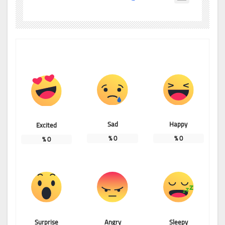
Sad
Happy
Excited
%
0
%
0
%
0
Surprise
Angry
Sleepy