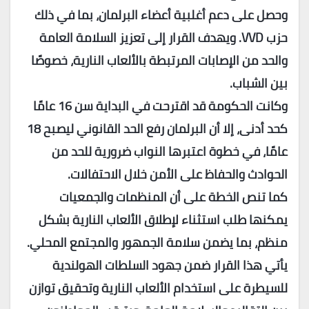
وحصل على دعم أغلبية أعضاء البرلمان، بما في ذلك
حزب VVD. ويهدف القرار إلى تعزيز السلامة العامة
والحد من الإصابات المرتبطة بالألعاب النارية، خصوصًا
بين الشباب.
وكانت الحكومة قد اقترحت في البداية سن 16 عامًا
كحد أدنى، إلا أن البرلمان رفع الحد القانوني ليصبح 18
عامًا، في خطوة اعتبرها النواب ضرورية للحد من
الحوادث والحفاظ على الأمن خلال الاحتفالات.
كما تنص الخطة على أن المنظمات والجمعيات
يمكنها طلب استثناء لإطلاق الألعاب النارية بشكل
منظم، بما يضمن سلامة الجمهور والمجتمع المحلي.
يأتي هذا القرار ضمن جهود السلطات الهولندية
للسيطرة على استخدام الألعاب النارية وتحقيق توازن