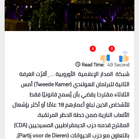
0
0
Read Time:
49 Second
شبكة المدار الإعلامية الأوروبية
…_
أقرّت الغرفة
الثانية للبرلمان الهولندي (Tweede Kamer) أمس
الثلاثاء مقترحا يقضي بأن يُسمح قانونيًا فقط
للأشخاص الذين تبلغ أعمارهم 18 عامًا أو أكثر بإشعال
الألعاب النارية ضمن خطة الحظر المرتقبة.
المقترح قدمه حزب الديمقراطيين المسيحيين (CDA)
بالتعاون مع حزب الحيوانات (Partij voor de Dieren)،