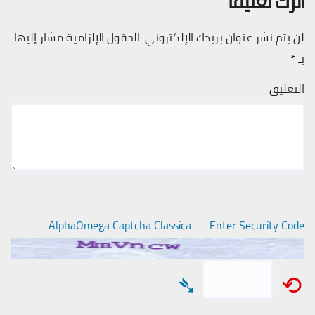
اترك تعليقاً
لن يتم نشر عنوان بريدك الإلكتروني.
الحقول الإلزامية مشار إليها
بـ
*
التعليق
AlphaOmega Captcha Classica – Enter Security Code
➴
⟲