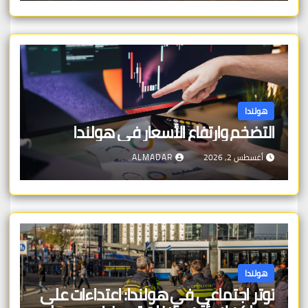
هولندا
التضخم وارتفاع الأسعار في هولندا
أغسطس 2, 2026
ALMADAR
هولندا
توتر اجتماعي في هولندا: اعتداءات على