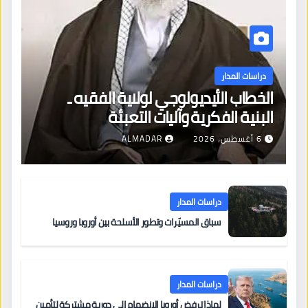
دراسات المدار
الخطاب الأيديولوجي لولاية الفقيه ـ
البنية الفكرية وآليات التعبئة
6 أغسطس، 2026
ALMADAR
دراسات المدار
سباق المسيّرات وتطور الأسلحة بين أوروبا وروسيا
دراسات المدار
لماذا ترفض أوروبا الانضمام إلى دورية مشتركة لتأمين