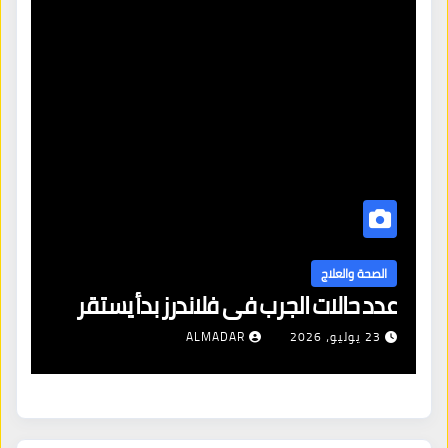
وة بانخفاض
الصحة والعلاج
إصابات سرطان الرئة تزداد في بلجيك
2 أغسطس، 2026
ALMADAR