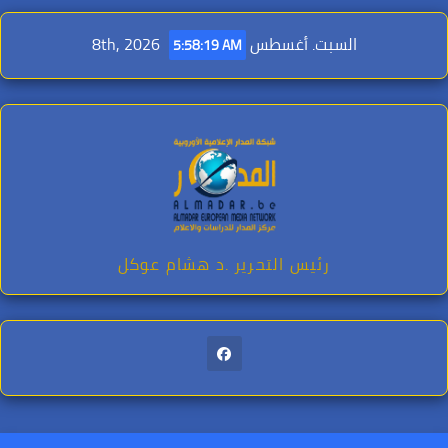
Ski
t
السبت. أغسطس 8th, 2026
5:58:21 AM
conten
رئيس التحرير .د هشام عوكل