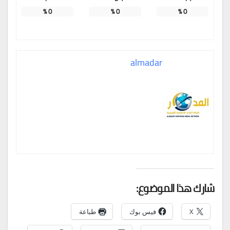
%
0
%
0
%
0
almadar
شارك هذا الموضوع:
X
فيس بوك
طباعة