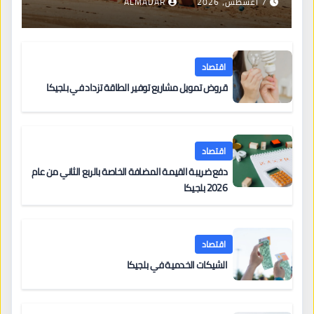
7 أغسطس، 2026
ALMADAR
اقتصاد
قروض تمويل مشاريع توفير الطاقة تزداد في بلجيكا
اقتصاد
دفع ضريبة القيمة المضافة الخاصة بالربع الثاني من عام
2026 بلجيكا
اقتصاد
الشيكات الخدمية في بلجيكا