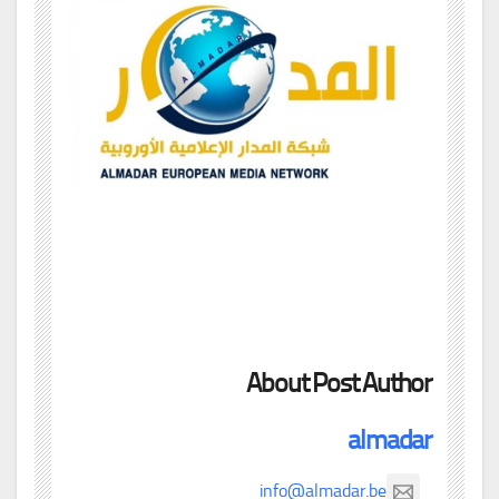
About Post Author
almadar
info@almadar.be