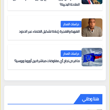
الملاحة البحرية؟
دراسات المدار
الهوية والهجرة: إعادة تشكيل الانتماء عبر الحدود
دراسات المدار
ما فرص نجاح أي مفاوضات مباشرة بين أوروبا وروسيا؟
هنا وطني