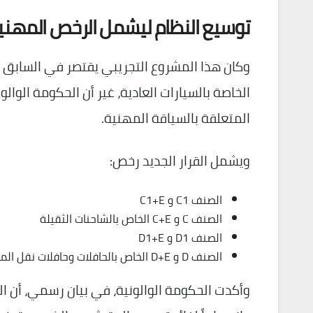
توسيع النظام ليشمل الرخص المهني
الخاصة بالسيارات العادية، غير أن الحكومة الوال
المتعلقة بالسياقة المهنية.
ويشمل القرار الجديد رخص:
الصنف C1 و C1+E
الصنف C و C+E الخاص بالشاحنات الثقيلة
الصنف D1 و D1+E
الصنف D و D+E الخاص بالحافلات وحافلات نقل المسافرين
وأكدت الحكومة الوالونية، في بيان رسمي، أن ا