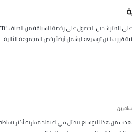
ة
وكان هذا المشروع التجريبي يقتصر في السابق على المترشحين للحصول على رخصة السياقة
ونية قررت الآن توسيعه ليشمل أيضاً رخص المجموعة الثانية
لهدف من هذا التوسيع يتمثل في اعتماد مقاربة أكثر بساطة