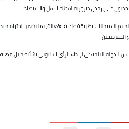
 للحصول على رخص ضرورية لقطاع النقل والاقتصاد.
يم الامتحانات بطريقة عادلة وفعالة، بما يضمن احترام مبدأ
 المترشحين.
الدولة البلجيكي لإبداء الرأي القانوني بشأنه خلال مهلة ل