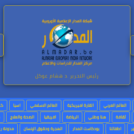
رئيس التحرير .د هشام عوكل
العالم العربي
القارة اميريكية
العالم الاسلامي
اسيا
كت
ثقافة
هنا وطني
الرياضة
افريقيا
الصحة والعلاج
س
ر
اطفالنا
بودكاست المدار
الهجرة وحقوق الإنسان
مدونة رئ