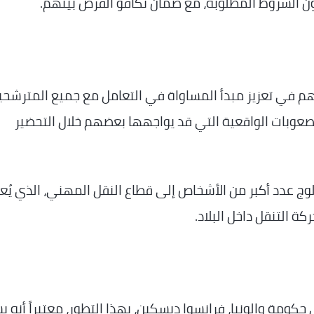
ون الشروط المطلوبة، مع ضمان تكافؤ الفرص بينهم.
م في تعزيز مبدأ المساواة في التعامل مع جميع المترشحي
الصعوبات الواقعية التي قد يواجهها بعضهم خلال التحضير
لوج عدد أكبر من الأشخاص إلى قطاع النقل المهني، الذي يُع
ة التنقل داخل البلاد.
حكومة والونيا، فرانسوا ديسكين، بهذا التطور، معتبراً أنه 