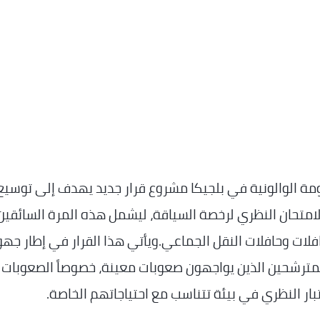
ة الوالونية في بلجيكا مشروع قرار جديد يهدف إلى توسيع
الامتحان النظري لرخصة السياقة، ليشمل هذه المرة السائقين
فلات وحافلات النقل الجماعي.ويأتي هذا القرار في إطار جهو
لمترشحين الذين يواجهون صعوبات معينة، خصوصاً الصعوبات
ختبار النظري في بيئة تتناسب مع احتياجاتهم الخاصة.