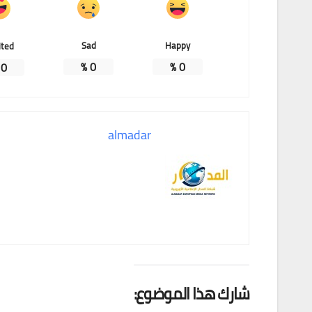
Sad
Happy
ited
%
0
%
0
%
0
almadar
شارك هذا الموضوع: