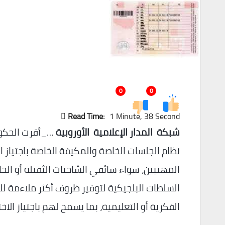
0
0
Read Time:
1 Minute, 38 Second
شبكة المدار الإعلامية الأوروبية
…_أقرت الحكوم
نظام الجلسات الخاصة والمكيفة الخاصة باجتياز 
المهنيين، سواء سائقي الشاحنات الثقيلة أو الحا
السلطات البلجيكية لتوفير ظروف أكثر ملاءمة ل
الفكرية أو التعليمية، بما يسمح لهم باجتياز الا