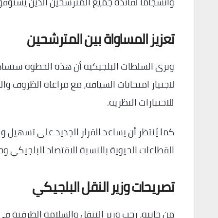
وانسجاماً لفائدة جميع المترشحين الذين يستوف
تعزيز المساواة بين المترشحين
وترى السلطات البلجيكية أن هذه الخطوة ستساه
لاجتياز امتحانات السياقة، مع مراعاة الظروف و
للاختبارات النظرية.
كما يُنتظر أن يساعد القرار الجديد على تسهيل و
القطاعات الحيوية بالنسبة للاقتصاد البلجيكي وحرك
تصريحات وزير النقل البلجيكي
من جانبه، رحب وزير التنقل والسلامة الطرقية في 