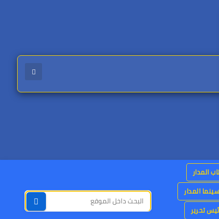
اب المدار
ينما المدار
يس تحرير