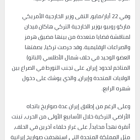
وفي 22 أيار/مايو، التقى وزير الخارجية الأمريكي
ماركو روبيو بوزير الخارجية التركي هاكان فيدان
لمناقشة قضايا متعددة من بينها مضيق هرمز
والصراعات الإقليمية. وقد حرصت تركيا، بصفتها
العضو الوحيد في حلف شمال الأطلسي (الناتو)
المتاخم لحدود إيران، على تجنب التورط في الصراع بين
الولايات المتحدة وإيران، والذي يوشك على دخول
شهره الرابع.
وعلى الرغم من إطلاق إيران عدة صواريخ باتجاه
الأراضي التركية خلال الأسابيع الأولى من الحرب، تبنت
أنقرة نهجاً محايداً، على غرار حلفاء آخرين في الحلف،
مثل المملكة المتحدة التي استهدفت صواريخ إيرانية