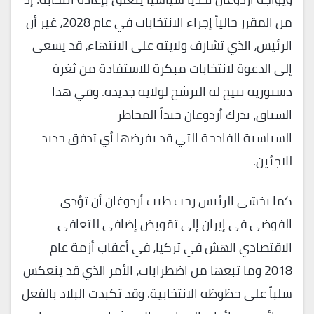
من المقرر حالياً إجراء الانتخابات في عام 2028، غير أن
الرئيس، الذي تشارف ولايته على الانتهاء، قد يسعى
إلى الدعوة لانتخابات مبكرة للاستفادة من ثغرة
دستورية تتيح له الترشح لولاية جديدة. وفي هذا
السياق، يدرك أردوغان جيداً المخاطر
السياسية الفادحة التي قد يفرضها أي تدفق جديد
للاجئين.
كما يخشى الرئيس رجب طيب أردوغان أن تؤدي
الفوضى في إيران إلى تقويض إضافي للتعافي
الاقتصادي الهش في تركيا، في أعقاب أزمة عام
2018 وما تبعها من اضطرابات، الأمر الذي قد ينعكس
سلباً على حظوظه الانتخابية. وقد تكبدت البلاد بالفعل