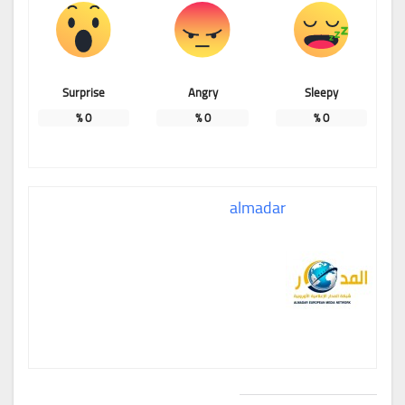
Surprise
Angry
Sleepy
%
0
%
0
%
0
almadar