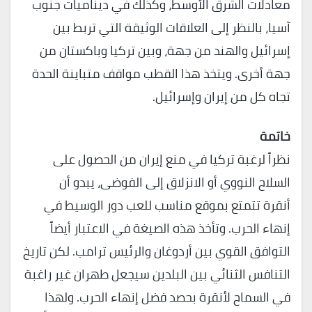
معادلات الشرق الأوسط، وكذلك في ديناميات جنوب
آسيا، بالنظر إلى العلاقات الوثيقة التي تربط بين
إسرائيل والهند من جهة، وبين تركيا وباكستان من
جهة أخرى. ويتخذ هذا القطب مواقف متباينة الحدة
تجاه كل من إيران وإسرائيل.
خاتمة
نظراً لرغبة تركيا في منع إيران من الحصول على
السلاح النووي أو الانزلاق إلى الفوضى، يبدو أن
أنقرة تتمتع بموقع مناسب للعب دور الوسيط في
إنهاء الحرب. وتأخذ هذه الصيغة في الاعتبار أيضاً
التوافق القوي بين أردوغان والرئيس ترامب. لكن تاريخ
التنافس الثنائي بين البلدين سيجعل طهران غير راغبة
في السماح لأنقرة بحصد فضل إنهاء الحرب. ولهذا