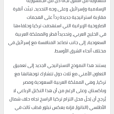
متساوية من القلق تجاه كل من الجمهورية
الإسلامية وإسرائيل. وعلى وجه التحديد، تبنّت أنقرة
مقاربة استراتيجية جديدة رداً على الهجمات
الصاروخية الإيرانية التي استهدفت تركيا وحلفاءها
في الخليج العربي، وتحديداً قطر والمملكة العربية
السعودية، إلى جانب تصاعد المنافسة مع إسرائيل في
مختلف أنحاء الشرق الأوسط.
يستند هذا النموذج الاستراتيجي الجديد إلى تعميق
التعاون الأمني مع ثلاث دول تتشارك توجهاتها مع
تركيا، وهي المملكة العربية السعودية ومصر
وباكستان. وعلى الرغم من أن هذا التكتل الرباعي لا
يُرجح أن يَحلّ محل التزام تركيا الراسخ تجاه حلف شمال
الأطلسي (الناتو)، فإنه يعكس تبلور قطب ثالث في