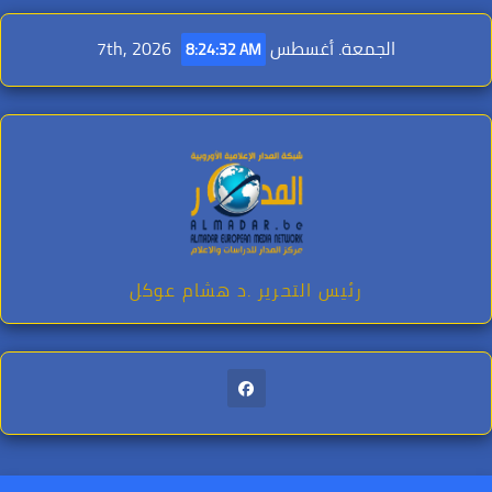
Ski
t
الجمعة. أغسطس 7th, 2026
8:24:33 AM
conten
رئيس التحرير .د هشام عوكل