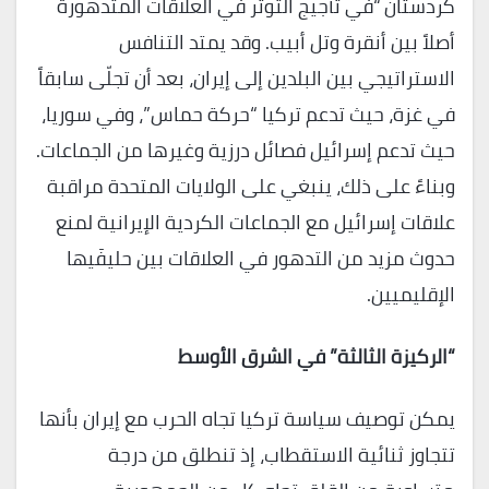
كردستان “في تأجيج التوتر في العلاقات المتدهورة
أصلاً بين أنقرة وتل أبيب. وقد يمتد التنافس
الاستراتيجي بين البلدين إلى إيران، بعد أن تجلّى سابقاً
في غزة، حيث تدعم تركيا “حركة حماس”، وفي سوريا،
حيث تدعم إسرائيل فصائل درزية وغيرها من الجماعات.
وبناءً على ذلك، ينبغي على الولايات المتحدة مراقبة
علاقات إسرائيل مع الجماعات الكردية الإيرانية لمنع
حدوث مزيد من التدهور في العلاقات بين حليفَيها
الإقليميين.
“
الركيزة الثالثة” في الشرق الأوسط
يمكن توصيف سياسة تركيا تجاه الحرب مع إيران بأنها
تتجاوز ثنائية الاستقطاب، إذ تنطلق من درجة