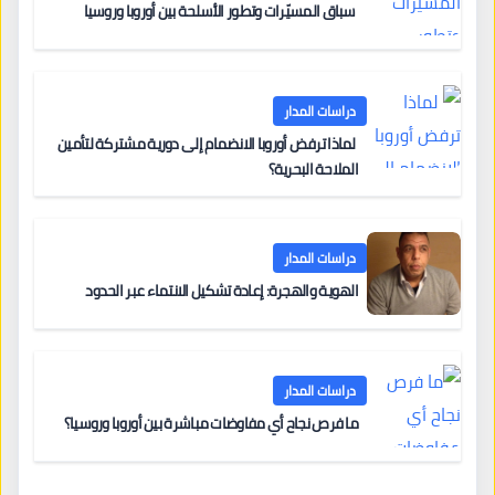
سباق المسيّرات وتطور الأسلحة بين أوروبا وروسيا
دراسات المدار
لماذا ترفض أوروبا الانضمام إلى دورية مشتركة لتأمين
الملاحة البحرية؟
دراسات المدار
الهوية والهجرة: إعادة تشكيل الانتماء عبر الحدود
دراسات المدار
ما فرص نجاح أي مفاوضات مباشرة بين أوروبا وروسيا؟