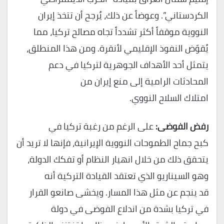
الكردستاني”. وعوضاً عن ذلك، يُرجح أن تتخذ إيران
النووية موقفاً أكثر تشدداً تجاه مصالح تركيا، مما
يُقوّض النفوذ الإقليمي لأنقرة. ومن هذا المنطلق،
يتمثل أحد الأهداف الجوهرية لتركيا في دعم
المحادثات الرامية إلى منع إيران من
امتلاك السلاح النووي.
رفض الفوضى:
على الرغم من رغبة تركيا في
كبح جماح الطموحات النووية الإيرانية، فإنها لا تريد أن
يتحقق ذلك من خلال انهيار النظام أو تفكك الدولة،
وهو السيناريو الذي تعتقد القيادة التركية أنه
قد ينجم عن مثل هذا المسار. ويخشى صانعو القرار
في تركيا بشدة من اندلاع الفوضى في دولة