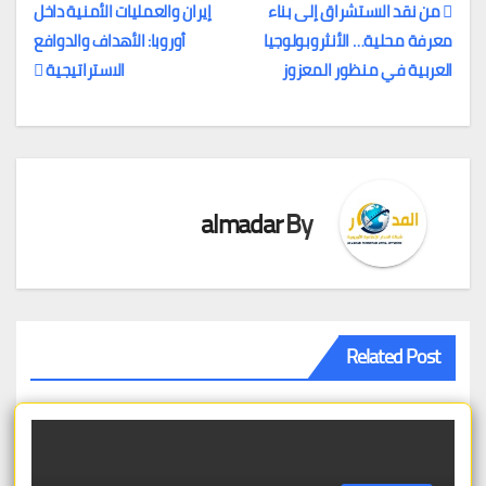
من نقد الاستشراق إلى بناء
إيران والعمليات الأمنية داخل
معرفة محلية… الأنثروبولوجيا
أوروبا: الأهداف والدوافع
تصفّح
العربية في منظور المعزوز
الاستراتيجية
المقالات
almadar
By
Related Post