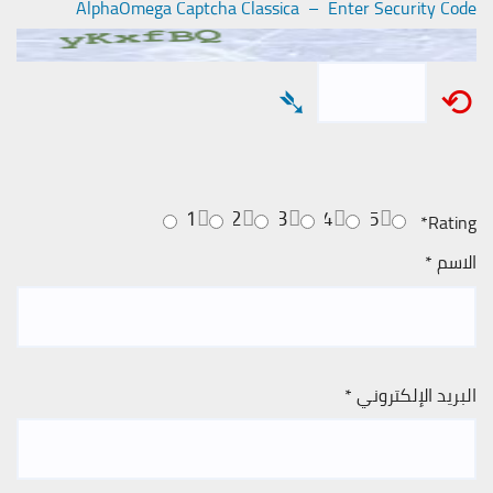
AlphaOmega Captcha Classica – Enter Security Code
➴
⟲
1
2
3
4
5
*
Rating
الاسم
*
البريد الإلكتروني
*