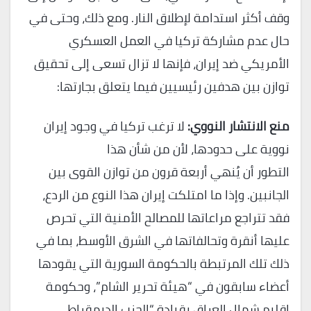
وقف أكثر استدامة لإطلاق النار. ومع ذلك، وحتى في
حال عدم مشاركة تركيا في العمل العسكري
الأمريكي ضد إيران، فإنها لا تزال تسعى إلى تحقيق
توازن بين هدفين رئيسيين فيما يتعلق بجارتها:
منع الانتشار النووي
:
لا ترغب تركيا في وجود إيران
نووية على حدودها، لأن من شأن هذا
التطور أن يُنهي أربعة قرون من توازن القوى بين
الجانبين. وإذا ما امتلكت إيران هذا النوع من الردع،
فقد تتراجع مراعاتها للمصالح الأمنية التي تحرص
عليها أنقرة وتحالفاتها في الشرق الأوسط، بما في
ذلك تلك المرتبطة بالحكومة السورية التي يقودها
أعضاء سابقون في “هيئة تحرير الشام”، وحكومة
إقليم شمال العراق بقيادة “الحزب الديمقراطي