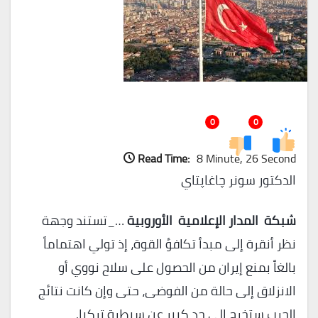
0
0
Read Time:
8 Minute, 26 Second
الدكتور سونر چاغاپتاي
شبكة المدار الإعلامية الأوروبية
…_تستند وجهة
نظر أنقرة إلى مبدأ تكافؤ القوة، إذ تولي اهتماماً
بالغاً بمنع إيران من الحصول على سلاح نووي أو
الانزلاق إلى حالة من الفوضى، حتى وإن كانت نتائج
الحرب ستخرج إلى حد كبير عن سيطرة تركيا.