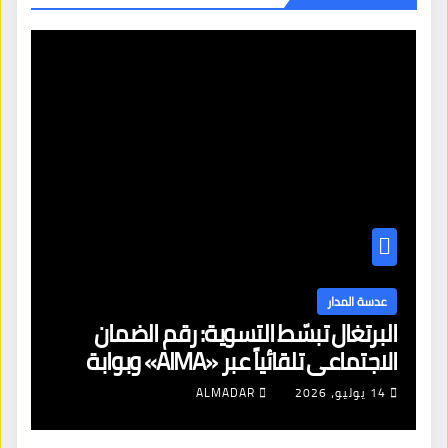
عدسة المدار
البرتغال تبسّط التسوية: رقم الضمان
الاجتماعي تلقائياً عبر «AIMA» وبوابة
جديدة لتجديد الإقامات
14 يوليو، 2026
ALMADAR