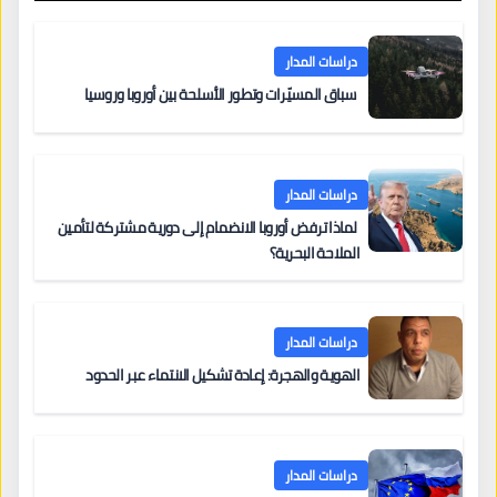
دراسات المدار
سباق المسيّرات وتطور الأسلحة بين أوروبا وروسيا
دراسات المدار
لماذا ترفض أوروبا الانضمام إلى دورية مشتركة لتأمين
الملاحة البحرية؟
دراسات المدار
الهوية والهجرة: إعادة تشكيل الانتماء عبر الحدود
دراسات المدار