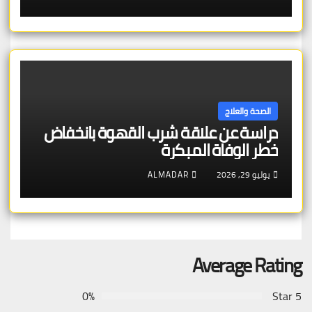
الصحة والعلاج
دراسة عن علاقة شرب القهوة بانخفاض
خطر الوفاة المبكرة
يوليو 29, 2026
ALMADAR
Average Rating
0%
5 Star