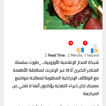
0
0
Read Time:
2 Minute, 1 Second
شبكة المدار الإعلامية الأوروبية…_
طورت سلسلة
المتاجر الكبرى أداة عبر الإنترنت لمطابقة الأطعمة
مع الوظائف الإدراكية المطلوبة لمعالجة مواضيع
معينة، لكن خبراء التغذية يؤكدون أنها لا تغني عن
المراجعة