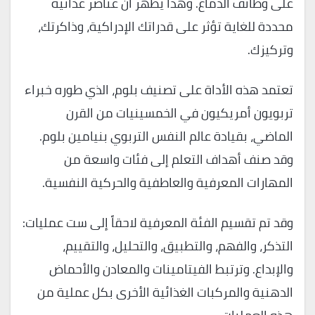
على وظائف الدماغ. وهذا يُظهر أن عناصر غذائية
محددة للغاية تؤثر على قدراتك الإدراكية، وذاكرتك،
وتركيزك.
تعتمد هذه الأداة على تصنيف بلوم، الذي طوره خبراء
تربويون أمريكيون في الخمسينيات من القرن
الماضي، بقيادة عالم النفس التربوي بنيامين بلوم.
وقد صنف أهداف التعلم إلى فئات واسعة من
المهارات المعرفية والعاطفية والحركية النفسية.
وقد تم تقسيم الفئة المعرفية لاحقاً إلى ست عمليات:
التذكر، والفهم، والتطبيق، والتحليل، والتقييم،
والإبداع. وترتبط الفيتامينات والمعادن والأحماض
الدهنية والمركبات الغذائية الأخرى بكل عملية من