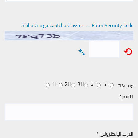
AlphaOmega Captcha Classica – Enter Security Code
➴
⟲
1
2
3
4
5
*
Rating
الاسم
*
البريد الإلكتروني
*