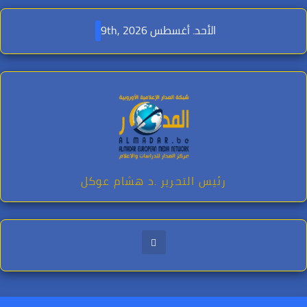
Ski
t
الأحد. أغسطس 9th, 2026
conten
رئيس التحرير .د هشام عوكل