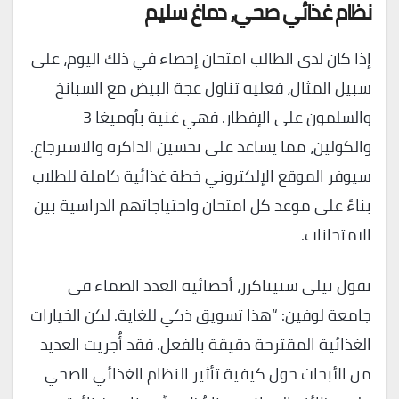
نظام غذائي صحي، دماغ سليم
إذا كان لدى الطالب امتحان إحصاء في ذلك اليوم، على
سبيل المثال، فعليه تناول عجة البيض مع السبانخ
والسلمون على الإفطار. فهي غنية بأوميغا 3
والكولين، مما يساعد على تحسين الذاكرة والاسترجاع.
سيوفر الموقع الإلكتروني خطة غذائية كاملة للطلاب
بناءً على موعد كل امتحان واحتياجاتهم الدراسية بين
الامتحانات.
تقول نيلي ستيناكرز، أخصائية الغدد الصماء في
جامعة لوفين: “هذا تسويق ذكي للغاية. لكن الخيارات
الغذائية المقترحة دقيقة بالفعل. فقد أُجريت العديد
من الأبحاث حول كيفية تأثير النظام الغذائي الصحي