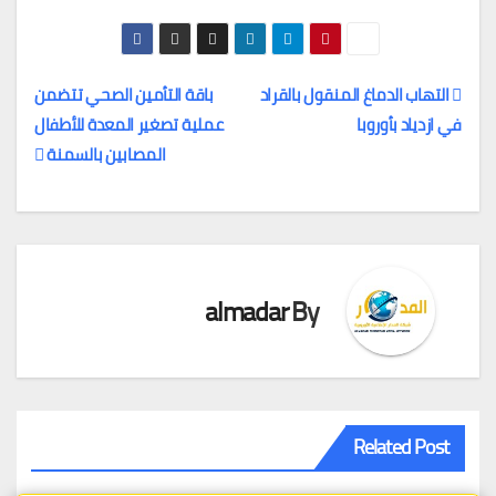
التهاب الدماغ المنقول بالقراد
باقة التأمين الصحي تتضمن
في ازدياد بأوروبا
عملية تصغير المعدة للأطفال
تصفّح
المصابين بالسمنة
المقالات
almadar
By
Related Post