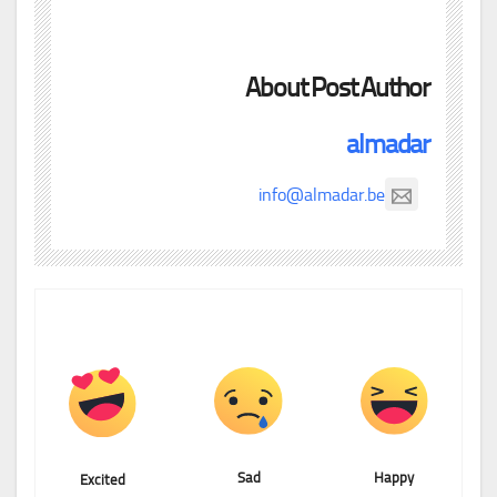
About Post Author
almadar
info@almadar.be
Sad
Happy
Excited