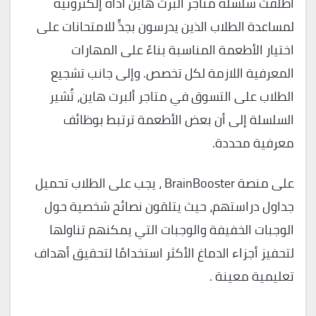
أطلقت سلسلة متاجر ألبرت هاين أداةً إلكترونية
لمساعدة الطلاب الذين يدرسون بجدٍّ للامتحانات على
اختيار الأطعمة المناسبة بناءً على المهارات
المعرفية اللازمة لكل تخصص. وإلى جانب تشجيع
الطلاب على التسوق في متاجر ألبرت هاين، تُشير
السلسلة إلى أن بعض الأطعمة ترتبط بوظائف
معرفية محددة.
على منصة BrainBooster ، يجب على الطلاب تحميل
جداول دراستهم، حيث يتلقون نصائح شخصية حول
الوجبات الخفيفة والوجبات التي يمكنهم تناولها
لتحفيز أجزاء الدماغ الأكثر استخدامًا لتحقيق أهداف
تعليمية معينة .