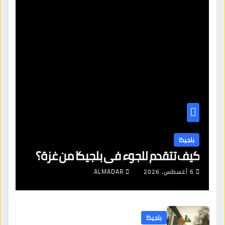
بلجيكا
كيف تتقدم للجوء في بلجيكا من غزة؟
6 أغسطس، 2026
ALMADAR
بلجيكا