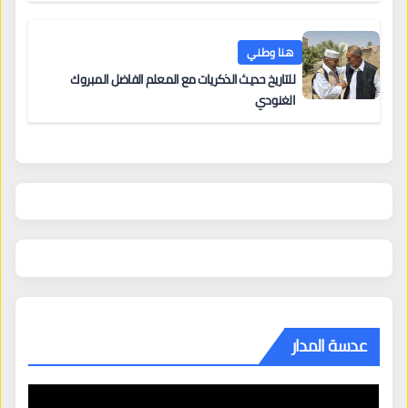
هنا وطني
للتاريخ حديث الذكريات مع المعلم الفاضل المبروك
الغنودي
عدسة المدار