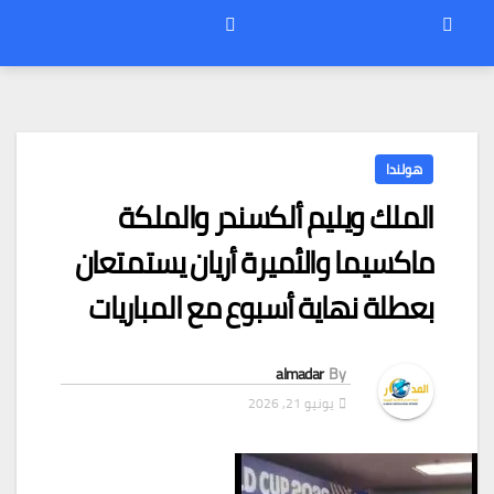
هولندا
الملك ويليم ألكسندر والملكة
ماكسيما والأميرة أريان يستمتعان
بعطلة نهاية أسبوع مع المباريات
almadar
By
يونيو 21, 2026