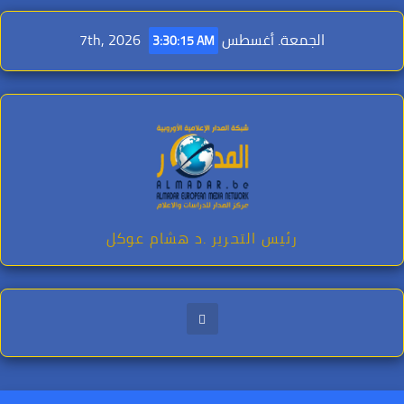
Ski
t
الجمعة. أغسطس 7th, 2026
3:30:16 AM
conten
رئيس التحرير .د هشام عوكل