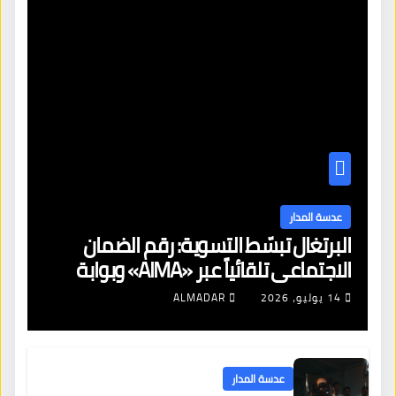
عدسة المدار
البرتغال تبسّط التسوية: رقم الضمان
الاجتماعي تلقائياً عبر «AIMA» وبوابة
جديدة لتجديد الإقامات
14 يوليو، 2026
ALMADAR
عدسة المدار