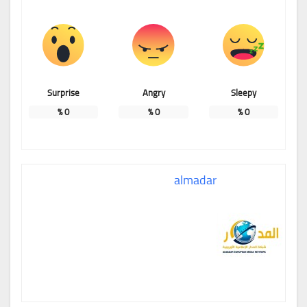
Surprise
Angry
Sleepy
%
0
%
0
%
0
almadar