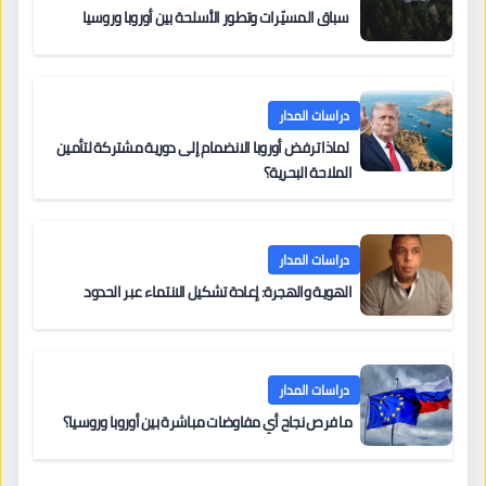
سباق المسيّرات وتطور الأسلحة بين أوروبا وروسيا
دراسات المدار
لماذا ترفض أوروبا الانضمام إلى دورية مشتركة لتأمين
الملاحة البحرية؟
دراسات المدار
الهوية والهجرة: إعادة تشكيل الانتماء عبر الحدود
دراسات المدار
ما فرص نجاح أي مفاوضات مباشرة بين أوروبا وروسيا؟