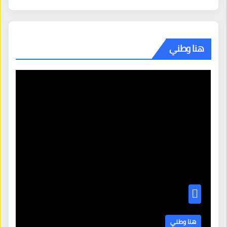
هنا وطني
هنا وطني