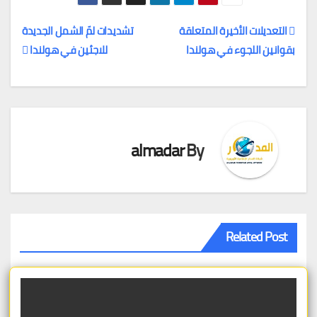
التعديلات الأخيرة المتعلقة
تشديدات لمّ الشمل الجديدة
بقوانين اللجوء في هولندا
للاجئين في هولندا
تصفّح
المقالات
almadar
By
Related Post