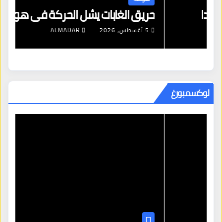
التضخم وارتفاع الأسعار في هولندا
حر
2 أغسطس، 2026
ALMADAR
لوكسمبورغ