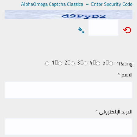
AlphaOmega Captcha Classica – Enter Security Code
➴
⟲
1
2
3
4
5
*
Rating
الاسم
*
البريد الإلكتروني
*