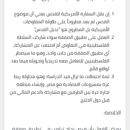
إن نقل السفارة الأمريكية للقدس يعني أن موضوع
القدس لم يعد مطروحاً على طاولة المفاوضات
الأمريكية بل المطروح هو “بديل القدس”.
العمل على تطبيق الصفقة سواء شاركت السلطة
الفلسطينية في التفاوض أم امتنعت عن المشاركة،
أي تطبيق الصفقة من جانب واحد، وهو ما سيضطر
الفلسطينيين للتعامل معه تدريجياً وتحويله فيما بعد
لواقع قائم.
ثمة احتمالات ما تزال قيد الدراسة؛ وهو محاولة ربط
غزة بمشروعات اقتصادية مع مصر، وإنشاء منطقة
تجارة حرة بين الطرفين مع مشاركة بالدعم المالي من
قبل دول الخليج.
الخلاصة:
يمكن القول بأن فرص نجاح ترامب في تطبيق صفقة