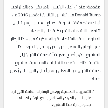
مقدمة: منذ أن أعلن الرئيس الأمريكي دونالد ترامب
Donald Trump في تشرين الثاني/ نوفمبر 2016 عن
أن لديه “صفقة” لتسوية الصراع العربي الإسرائيلي،
تتابعت النشاطات الأمريكية على الجبهات
الدبلوماسية والاقتصادية والعسكرية في هذا الإطار،
دون الإعلان الرسمي عن “نص رسمي” لبنود هذا
المشروع الذي أصبح معروفاً “بصفقة القرن”.[1]
ونتيجة لذلك، اعتمدت التحليلات السياسية لمشروع
صفقة القرن، غير المعلن رسمياً حتى الآن، على بُعدين
هما:
التسريبات الصحفية وبعض الإشارات العامة التي ترد
على لسان الفريق السياسي الذي أوكل له ترامب
جهود إدارة هذا المشروع.