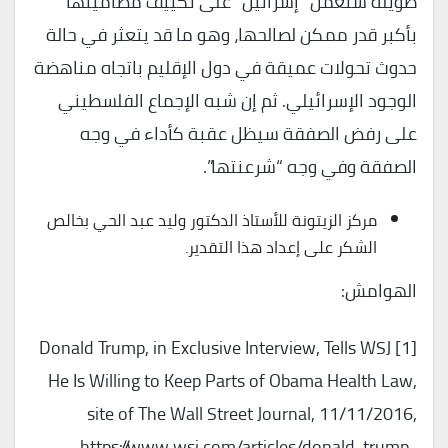
طويلة ستعمل “إسرائيل” على تكييف مضامينها
بأكبر قدر ممكن لصالحها، وهو ما قد يتعثر في حالة
حدوث تحولات عميقة في دول الإقليم باتجاه مناهضة
الوجود الإسرائيلي. ثم إن شبه الإجماع الفلسطيني
على رفض الصفقة سيظل عقبة كأداء في وجه
الصفقة وفي وجه “شرعنتها”.
مركز الزيتونة للأستاذ الدكتور وليد عبد الحي بخالص
الشكر على إعداد هذا التقدير.
الهوامش:
[1] Donald Trump, in Exclusive Interview, Tells WSJ
He Is Willing to Keep Parts of Obama Health Law,
site of The Wall Street Journal, 11/11/2016,
https://www.wsj.com/articles/donald-trump-