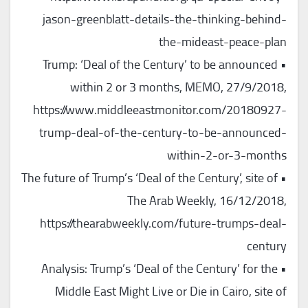
jason-greenblatt-details-the-thinking-behind-
the-mideast-peace-plan
• Trump: ‘Deal of the Century’ to be announced
within 2 or 3 months, MEMO, 27/9/2018,
https://www.middleeastmonitor.com/20180927-
trump-deal-of-the-century-to-be-announced-
within-2-or-3-months
• The future of Trump’s ‘Deal of the Century’, site of
The Arab Weekly, 16/12/2018,
https://thearabweekly.com/future-trumps-deal-
century
• Analysis: Trump’s ‘Deal of the Century’ for the
Middle East Might Live or Die in Cairo, site of