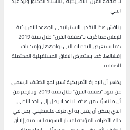
لـ”صفقة القرن” الأمريكية”، للأستاذ الدكتور وليد عبد
الحي.
يناقش هذا التقدير الاستراتيجي الجهود الأمريكية
للإعلان عما عُرف بـ”صفقة القرن” خلال سنة 2019،
كما يستعرض التحديات التي تواجهها، وإمكانات
إفشالها، كما يستعرض الآفاق المستقبلية المحتملة
للصفقة.
يظهر أن الإدارة الأمريكية تسير نحو الكشف الرسمي
عن بنود “صفقة القرن” خلال سنة 2019. وبالرغم من
أن ما تسرَّب من هذه البنود لا يصل إلى الحد الأدنى
الذي يمكن أن يقبل به أي طرف فلسطيني، بمن في
ذلك الأطراف المؤيدة لمسار التسوية السلمية، إلا أن
الطرف الأمريكي سيسعى جاهداً إلى إيجاد ميزان