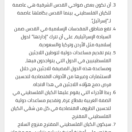
أن تكون بعض ضواحي القدس الشرقية هي عاصمة
للكيان الفلسطيني، بينما القدس بكاملها عاصمة
لـ”إسرائيل”.
تقع مناطق المقدسات الإسلامية في القدس ضمن
السيادة الإسرائيلية، على أن تترك “إدارتها” لدول
إسلامية مثل الأردن وتركيا والسعودية.
يتم تقديم مساعدات دولية لتوطين اللاجئين
الفلسطينيين في الدول التي يتواجدون فيها،
ومساعدة هذه الدول المضيفة للاجئين من خلال
الاستثمارات وغيرها من الأدوات الاقتصادية لتحسين
فرص دمج هؤلاء اللاجئين في هذا الاتجاه.
ربط الأجزاء التي يقوم عليها الكيان الفلسطيني في
الضفة الغربية بقطاع غزة، وتقديم مساعدات دولية
لتحسين الظروف الاقتصادية في كل من شقَي الكيان
الفلسطيني المقترح.
سيكون الكيان الفلسطيني المقترح منزوع السلاح