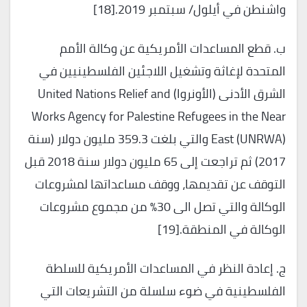
واشنطن في أيلول/ سبتمبر 2019.[18]
ب. قطع المساعدات الأمريكية عن وكالة الأمم
المتحدة لإغاثة وتشغيل اللاجئين الفلسطينيين في
الشرق الأدنى (الأونروا) United Nations Relief and
Works Agency for Palestine Refugees in the Near
East (UNRWA) والتي بلغت 359.3 مليون دولار (سنة
2017) ثم تراجعت إلى 65 مليون دولار سنة 2018 قبل
التوقف عن تقديمها، ووقف مساعداتها لمشروعات
الوكالة والتي تصل الى 30% من مجموع مشروعات
الوكالة في المنطقة.[19]
ج. إعادة النظر في المساعدات الأمريكية للسلطة
الفلسطينية في ضوء سلسلة من التشريعات التي