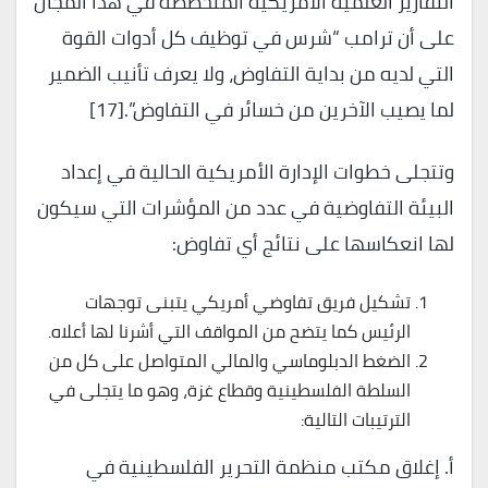
التقارير العلمية الأمريكية المتخصصة في هذا المجال
على أن ترامب “شرس في توظيف كل أدوات القوة
التي لديه من بداية التفاوض، ولا يعرف تأنيب الضمير
لما يصيب الآخرين من خسائر في التفاوض”.[17]
وتتجلى خطوات الإدارة الأمريكية الحالية في إعداد
البيئة التفاوضية في عدد من المؤشرات التي سيكون
لها انعكاسها على نتائج أي تفاوض:
تشكيل فريق تفاوضي أمريكي يتبنى توجهات
الرئيس كما يتضح من المواقف التي أشرنا لها أعلاه.
الضغط الدبلوماسي والمالي المتواصل على كل من
السلطة الفلسطينية وقطاع غزة، وهو ما يتجلى في
الترتيبات التالية:
أ. إغلاق مكتب منظمة التحرير الفلسطينية في