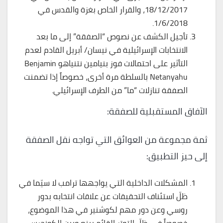
18/12/2017، والقرار الخاص بغزة والقدس في
1/6/2018.
تأجيل الكشف عن نصوص “الصفقة” إلى ما بعد
الانتخابات الإسرائيلية في نيسان/ أبريل القادم لعدم
التأثير على احتمالات فوز بنيامين نتنياهو Benjamin
Netanyahu بالسلطة مرة أخرى، خصوصاً إذا تضمنت
الصفقة تنازلات “ما” من الطرف الإسرائيلي.
الآفاق المستقبلية للصفقة:
ثمة مجموعة من العوائق التي تواجه نقل الصفقة
إلى حيز التطبيق:
المشكلات الداخلية التي يواجهها ترامب لا سيّما في
ظلّ استئناف التحقيقات عن علاقات انتخابه بدور
روسي وعن دور مهم لكوشنير في هذا الموضوع،