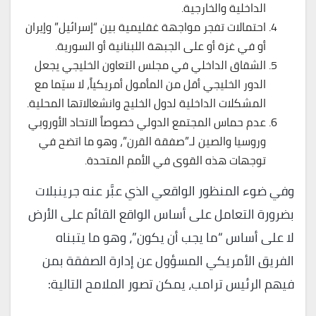
الداخلية والخارجية.
احتمالات تفجر مواجهة غقليمية بين “إسرائيل” وإيران
أو في غزة أو على الجبهة اللبنانية أو السورية.
الشقاق الداخلي في مجلس التعاون الخليجي يجعل
الدور الخليجي أقل من المأمول أمريكياً، لا سيّما مع
المشكلات الداخلية لدول الخليج وانشغالاتها المحلية.
عدم حماس المجتمع الدولي خصوصاً الاتحاد الأوروبي
وروسيا والصين لـ”صفقة القرن”، وهو ما اتضح في
توجهات هذه القوى في الأمم المتحدة.
وفي ضوء المنظور الواقعي الذي عبَّر عنه جرينبلات
بضرورة التعامل على أساس الواقع القائم على الأرض
لا على أساس “ما يجب أن يكون”، وهو ما يتبناه
الفريق الأمريكي المسؤول عن إدارة الصفقة بمن
فيهم الرئيس ترامب، يمكن تصور الملامح التالية: