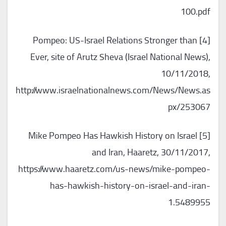
100.pdf
[4] Pompeo: US-Israel Relations Stronger than
Ever, site of Arutz Sheva (Israel National News),
10/11/2018,
http://www.israelnationalnews.com/News/News.as
px/253067
[5] Mike Pompeo Has Hawkish History on Israel
and Iran, Haaretz, 30/11/2017,
https://www.haaretz.com/us-news/mike-pompeo-
has-hawkish-history-on-israel-and-iran-
1.5489955