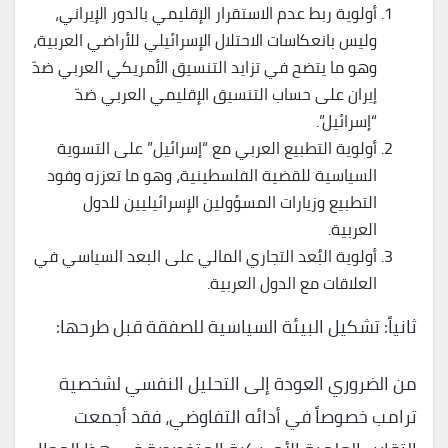
أولوية ربط عدم الاستقرار الإقليمي بالدور الإيراني،
وليس بانعكاسات الاحتلال الإسرائيلي للأراضي العربية،
وهو ما يتضح في تزايد التنسيق الأمريكي العربي ضدّ
إيران على حساب التنسيق الإقليمي العربي ضدّ
“إسرائيل”.
أولوية التطبيع العربي مع “إسرائيل” على التسوية
السياسية للقضية الفلسطينية، وهو ما تعززه وفود
التطبيع وزيارات المسؤولين الإسرائيليين للدول
العربية.
أولوية البُعد التجاري المالي على البعد السياسي في
العلاقات مع الدول العربية.
ثانياً: تشكيل البيئة السياسية للصفقة قبل طرحها:
من الضروري العودة إلى التحليل النفسي لشخصية
ترامب خصوصاً في أدائه التفاوضي، فقد أجمعت