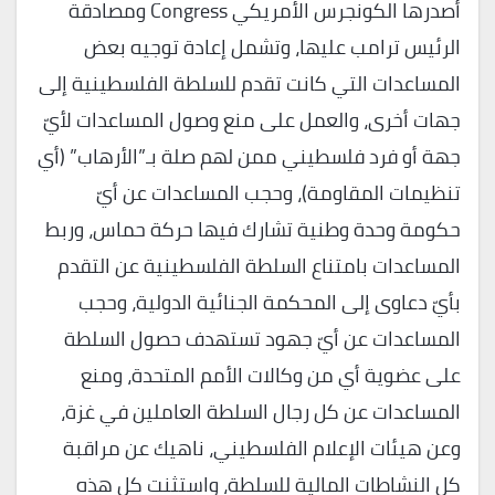
أصدرها الكونجرس الأمريكي Congress ومصادقة
الرئيس ترامب عليها، وتشمل إعادة توجيه بعض
المساعدات التي كانت تقدم للسلطة الفلسطينية إلى
جهات أخرى، والعمل على منع وصول المساعدات لأيّ
جهة أو فرد فلسطيني ممن لهم صلة بـ”الأرهاب” (أي
تنظيمات المقاومة)، وحجب المساعدات عن أيّ
حكومة وحدة وطنية تشارك فيها حركة حماس، وربط
المساعدات بامتناع السلطة الفلسطينية عن التقدم
بأيّ دعاوى إلى المحكمة الجنائية الدولية، وحجب
المساعدات عن أيّ جهود تستهدف حصول السلطة
على عضوية أي من وكالات الأمم المتحدة، ومنع
المساعدات عن كل رجال السلطة العاملين في غزة،
وعن هيئات الإعلام الفلسطيني، ناهيك عن مراقبة
كل النشاطات المالية للسلطة، واستثنت كل هذه