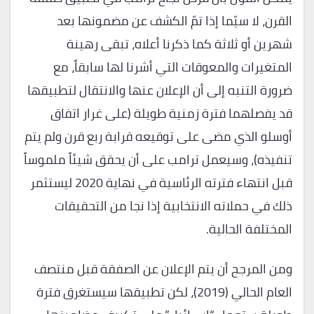
القرن، لا سيّما إذا تمّ الكشف عن مضمونها بعد
شهرين أو ثلاثة كما ذكرنا أعلاه، تبقى رهينة
المتغيرات والمعوقات التي أشرنا لها سابقاً، مع
ضرورة التنبه إلى أن الإعلان عنها والانتقال لتطبيقها
قد يفصلهما فترة زمنية طويلة (على غرار اتفاق
أوسلو الذي مضى على توقيعه قرابة ربع قرن ولم يتم
تنفيذه)، وسيعمل ترامب على أن يحقق شيئاً ملموساً
قبل انتهاء فترته الرئاسية في نهاية 2020 ليستثمر
ذلك في حملاته الانتخابية إذا نجا من التحقيقات
المختلفة الحالية.
ومن المرجح أن يتم الإعلان عن الصفقة قبل منتصف
العام الحالي (2019)، لكن تطبيقها سيستغرق فترة