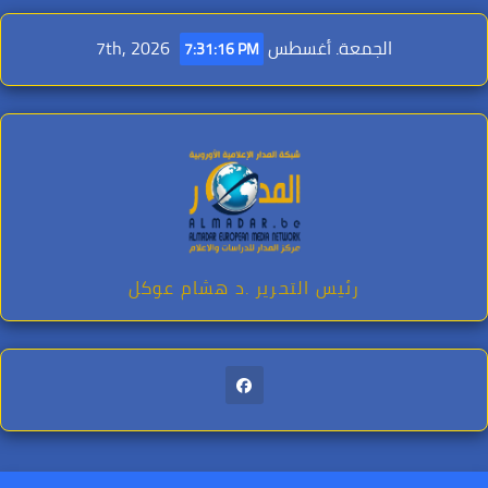
Ski
t
الجمعة. أغسطس 7th, 2026
7:31:17 PM
conten
رئيس التحرير .د هشام عوكل