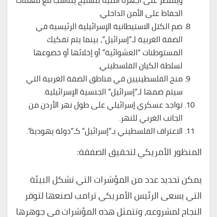
ويقتصر على أجهزة أمنية بتسليح يتناسب مع مهمات
الحفاظ على الأمن الداخلي.
ضم الكتل الاستيطانية الإسرائيلية الرئيسية في
الضفة الغربية لـ”إسرائيل”، بينما يتم تفكيك
المستوطنات “العشوائية” أو إخلائها أو خضوعها
لسلطة الكيان الفلسطيني.
منح الفلسطينيين في مناطق الضفة الغربية التي
سيتم ضمها لـ”إسرائيل” الجنسية الإسرائيلية.
تواجد عسكري إسرائيلي على طول نهر الأردن من
الجانب الغربي للنهر.
الاعتراف الفلسطيني بـ”إسرائيل” كـ”دولة يهودية”.
المنظور الأمريكي لتحقيق الصفقة:
يمكن تحديد عدد من المؤشرات التي تشكل البيئة
التي يسعى الرئيس الأمريكي ترامب لصنعها لتوفر
النجاح لمشروعه، وتتمثل هذه المؤشرات في جوهرها