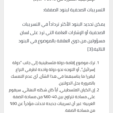
التسريبات الصحفية لبنود الصفقة:
يمكن تحديد البنود الأكثر ترداداً في التسريبات
الصحفية أو الإشارات العامة التي ترد على لسان
مسؤولين من ذوي العلاقة بالموضوع في البنود
التالية:[3]
ترك موضوع إقامة دولة فلسطينية إلى جانب “دولة
إسرائيل”، أو التوجه نحو دولة واحدة لطرفي النزاع
ليقررا ما يناسبهما في هذا الشأن، أي عدم التمسك
بالضرورة بحل الدولتين.
إن الكيان الفلسطيني، أياً كان شكله النهائي، سيقوم
على مساحة تتراوح بين 40-60% من مساحة الضفة
الغربية؛ غير أن تسريبات جديدة تحدثت مؤخراً عن 90%
من مساحة الضفة.