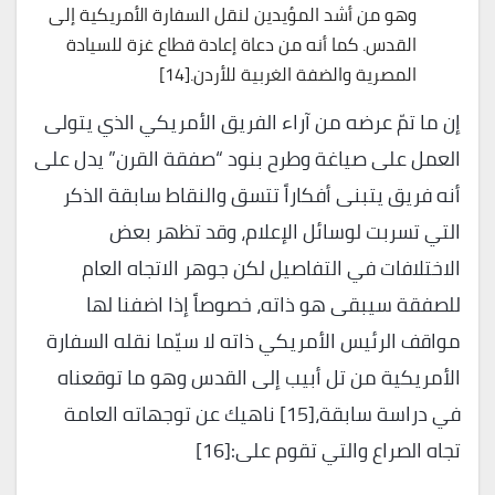
وهو من أشد المؤيدين لنقل السفارة الأمريكية إلى
القدس. كما أنه من دعاة إعادة قطاع غزة للسيادة
المصرية والضفة الغربية للأردن.[14]
إن ما تمّ عرضه من آراء الفريق الأمريكي الذي يتولى
العمل على صياغة وطرح بنود “صفقة القرن” يدل على
أنه فريق يتبنى أفكاراً تتسق والنقاط سابقة الذكر
التي تسربت لوسائل الإعلام، وقد تظهر بعض
الاختلافات في التفاصيل لكن جوهر الاتجاه العام
للصفقة سيبقى هو ذاته، خصوصاً إذا اضفنا لها
مواقف الرئيس الأمريكي ذاته لا سيّما نقله السفارة
الأمريكية من تل أبيب إلى القدس وهو ما توقعناه
في دراسة سابقة،[15] ناهيك عن توجهاته العامة
تجاه الصراع والتي تقوم على:[16]