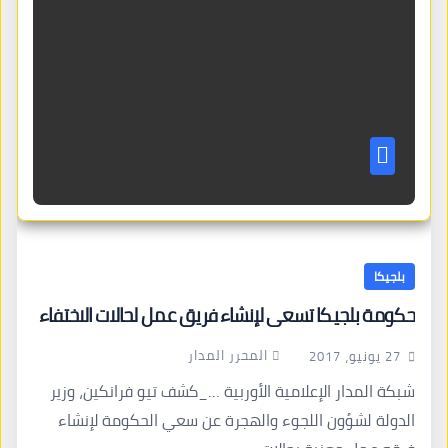
بلجيكا
حكومة بلجيكا تسعى لإنشاء فريق عمل لحالات الاختفاء
المحرر المدار
27 يونيو، 2017
شبكة المدار الإعلامية الأوربية …_كشف تيو فرانكين، وزير
الدولة لشؤون اللجوء والهجرة عن سعي الحكومة لإنشاء