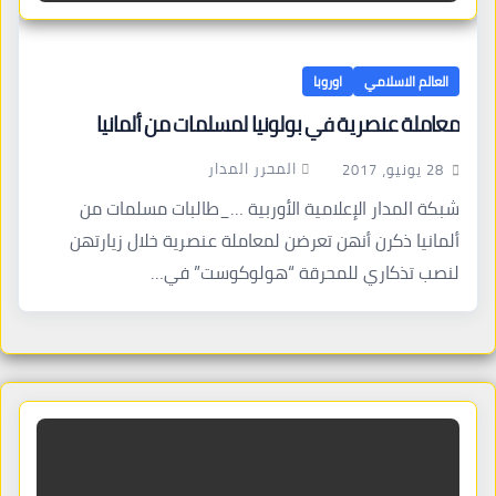
العالم الاسلامي
اوروبا
معاملة عنصرية في بولونيا لمسلمات من ألمانيا
المحرر المدار
28 يونيو، 2017
شبكة المدار الإعلامية الأوربية …_طالبات مسلمات من
ألمانيا ذكرن أنهن تعرضن لمعاملة عنصرية خلال زيارتهن
لنصب تذكاري للمحرقة “هولوكوست” في…