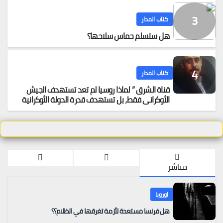
كتاب المدار
هل ستسلم حماس سلاحها؟
كتاب المدار
قناة الشرق ” لماذا روسيا لم تعد تستهدف الجيش
الأوكراني فقط، بل تستهدف قدرة الدولة الأوكرانية
على البقاء اقتصادياً
مباشر
اوروبا
هل فرنسا مستعدة لأزمة تغرقها في الظلام؟؟