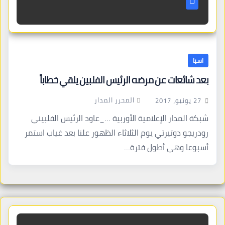
اسيا
بعد شائعات عن مرضه الرئيس الفلبين يلقي خطاباً
المحرر المدار
27 يونيو، 2017
شبكة المدار الإعلامية الأوربية …_عاود الرئيس الفلبيني
رودريجو دوتيرتي يوم الثلاثاء الظهور علنا بعد غياب استمر
أسبوعا وهي أطول فترة…