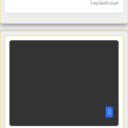
استخدامها.وبدأ…