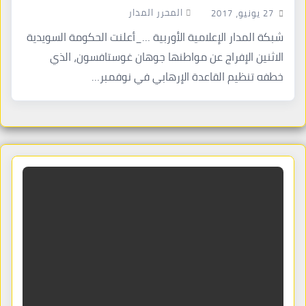
المحرر المدار
27 يونيو، 2017
شبكة المدار الإعلامية الأوربية …_أعلنت الحكومة السويدية
الاثنين الإفراج عن مواطنها جوهان غوستافسون، الذي
خطفه تنظيم القاعدة الإرهابي في نوفمبر…