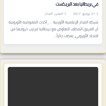
في بريطانيا بعد البريكست
المحرر المدار
27 يونيو، 2017
شبكة المدار الإعلامية الأوربية …_أكدت المفوضية الأوروبية
أن الفريق المكلف التفاوض مع بريطانيا لترتيب خروجها من
الاتحاد الأوروبي، يعكف حالياً…