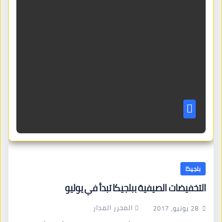
بلجيكا
التخفيضات الصيفية ببلجيكا تبدأ في يوليو
المحرر المدار
28 يونيو، 2017