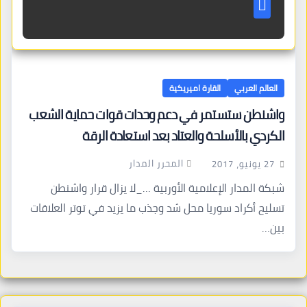
العالم العربي
القارة اميريكية
واشنطن ستستمر في دعم وحدات قوات حماية الشعب
الكردي بالأسلحة والعتاد بعد استعادة الرقة
المحرر المدار
27 يونيو، 2017
شبكة المدار الإعلامية الأوربية …_لا يزال قرار واشنطن
تسليح أكراد سوريا محل شد وجذب ما يزيد في توتر العلاقات
بين…