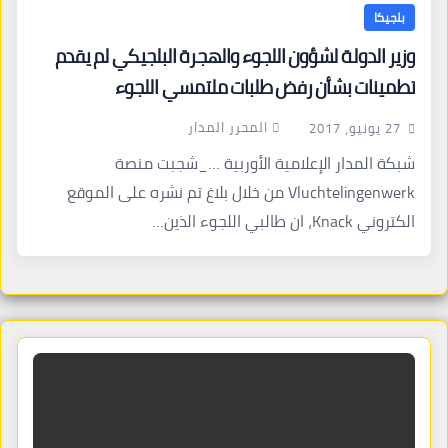
بلجيكا
وزير الدولة لشؤون اللجوء والهجرة البلجيكي لم يقدم
تطمينات بشأن رفض طلبات ملتمسي اللجوء
المحرر المدار
27 يونيو، 2017
شبكة المدار الإعلامية الأوربية …_شجبت منصة
Vluchtelingenwerk من خلال بلاغ تم نشره على الموقع
الكتروني Knack، ان طالبي اللجوء الذين…