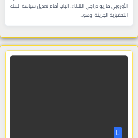
الأوروبي ماريو دراجي الثلاثاء، الباب أمام تعديل سياسة البنك
التحفيزية الجريئة، وهو…