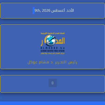
Ski
t
الأحد. أغسطس 9th, 2026
conten
رئيس التحرير .د هشام عوكل