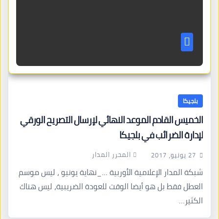
بلجيكا
الخميس القادم الموعد النهائي لإرسال التصريح الورقي
لإدارة الضرائب في بلجيكا
المحرر المدار
27 يونيو، 2017
شبكة المدار الإعلامية الأوربية …_نهاية يونيو ، ليس موسم
العطل فقط بل هو أيضا الوقت للعودة الضريبية، ليس هناك
الكثير…