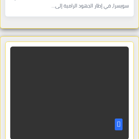
سويسرا، في إطار الجهود الرامية إلى…