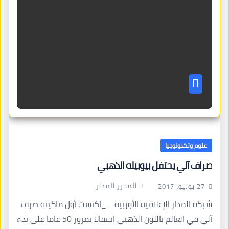
علوم وتكنولوجيا
صراف آلي يحتفل بيوبيله الذهبي
المحرر المدار
27 يونيو، 2017
شبكة المدار الإعلامية الأوربية …_اكتست أول ماكينة صرف
آلي في العالم باللون الذهبي احتفالا بمرور 50 عاما على بدء