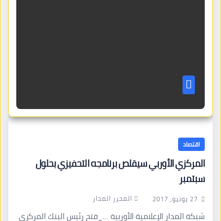
اقتصاد
المركزي الأوربي سيقلص برنامجه التحفيزي بحلول
سبتمبر
المحرر المدار
27 يونيو، 2017
شبكة المدار الإعلامية الأوربية …_فتح رئيس البنك المركزي