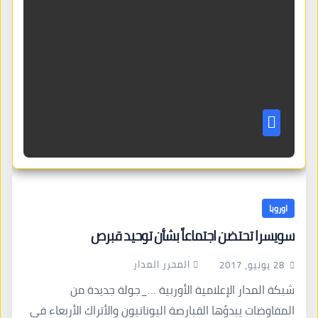
اوروبا
سويسرا تحتضن اجتماعاً بشأن توحيد قبرص
المحرر المدار
28 يونيو، 2017
شبكة المدار الإعلامية الأوربية …_جولة جديدة من
المفاوضات يبدؤها القبارصة اليونانيون والأتراك الأربعاء في