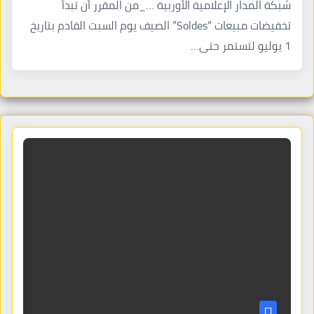
شبكة المدار الإعلامية الأوربية …_من المقرر أن تبدأ
تخفيضات مبيعات “Soldes” الصيف يوم السبت القادم بتاريخ
1 يوليو لتستمر حتى…