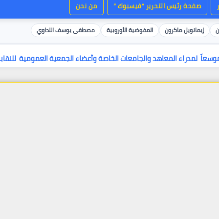
صفحة رئيس التحرير “فيسبوك “
من نحن
ن
إيمانويل ماكرون
المفوضية الأوروبية
مصطفى يوسف اللداوي
اً موسعاً لمدراء المعاهد والجامعات الخاصة وأعضاء الجمعية العمومية للنقا