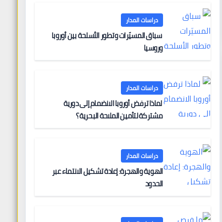
دراسات المدار
سباق المسيّرات وتطور الأسلحة بين أوروبا
وروسيا
دراسات المدار
لماذا ترفض أوروبا الانضمام إلى دورية
مشتركة لتأمين الملاحة البحرية؟
دراسات المدار
الهوية والهجرة: إعادة تشكيل الانتماء عبر
الحدود