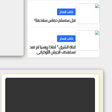
كتاب المدار
هل ستسلم حماس سلاحها؟
كتاب المدار
قناة الشرق ” لماذا روسيا لم تعد
تستهدف الجيش الأوكراني
فقط، بل تستهدف قدرة الدولة
الأوكرانية على البقاء اقتصادياً