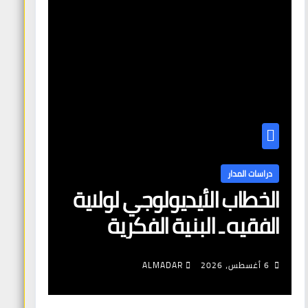
دراسات المدار
الخطاب الأيديولوجي لولاية
الفقيه ـ البنية الفكرية
وآليات التعبئة
6 أغسطس، 2026
ALMADAR