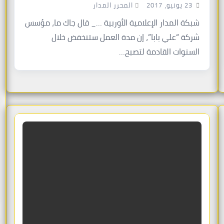
المحرر المدار
23 يونيو، 2017
شبكة المدار الإعلامية الأوربية …_ قال جاك ما، مؤسس
شركة “علي بابا”، إن مدة العمل ستنخفض خلال
السنوات القادمة لتصبح…