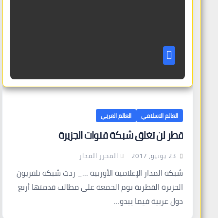
العالم الاسلامي
العالم العربي
قطر لن تغلق شبكة قنوات الجزيرة
المحرر المدار
23 يونيو، 2017
شبكة المدار الإعلامية الأوربية …_ ردت شبكة تلفزيون
الجزيرة القطرية يوم الجمعة على مطالب قدمتها أربع
دول عربية فيما يبدو…