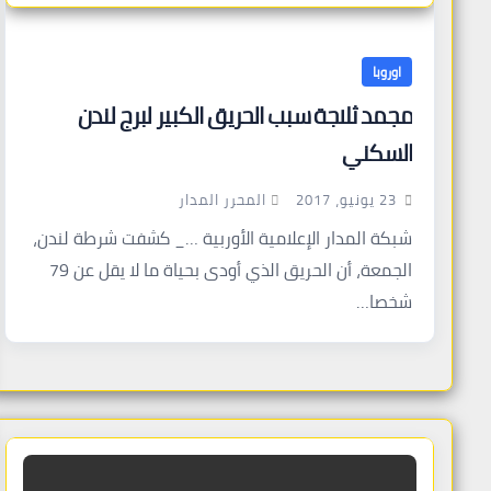
اوروبا
مجمد ثلاجة سبب الحريق الكبير لبرج لندن
السكني
المحرر المدار
23 يونيو، 2017
شبكة المدار الإعلامية الأوربية …_ كشفت شرطة لندن،
الجمعة، أن الحريق الذي أودى بحياة ما لا يقل عن 79
شخصا…