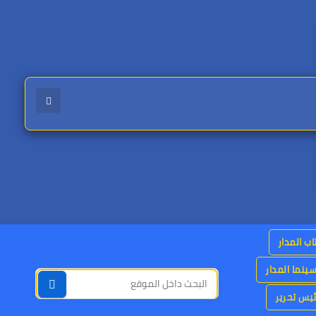
اب المدار
ينما المدار
يس تحرير