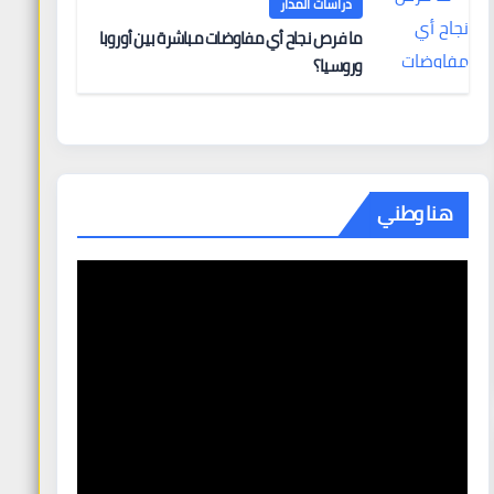
دراسات المدار
ما فرص نجاح أي مفاوضات مباشرة بين أوروبا
وروسيا؟
هنا وطني