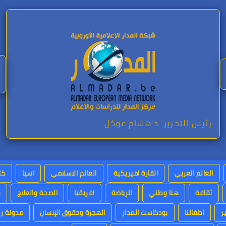
رئيس التحرير .د هشام عوكل
العالم العربي
القارة اميريكية
العالم الاسلامي
اسيا
كت
ثقافة
هنا وطني
الرياضة
افريقيا
الصحة والعلاج
س
ر
اطفالنا
بودكاست المدار
الهجرة وحقوق الإنسان
مدونة رئ