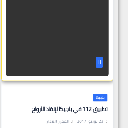
بلجيكا
تطبيق 112 في بلجيكا لإنقاذ الأرواح
المحرر المدار
23 يونيو، 2017