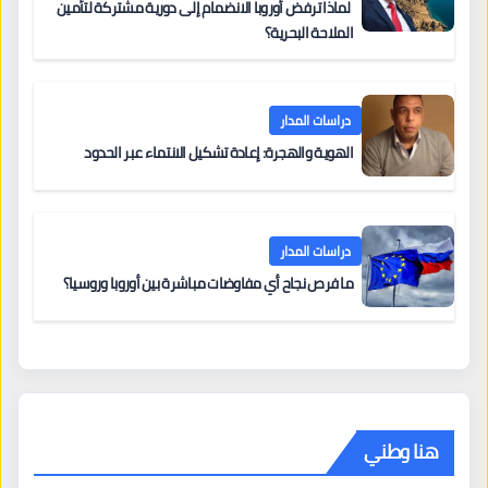
لماذا ترفض أوروبا الانضمام إلى دورية مشتركة لتأمين
الملاحة البحرية؟
دراسات المدار
الهوية والهجرة: إعادة تشكيل الانتماء عبر الحدود
دراسات المدار
ما فرص نجاح أي مفاوضات مباشرة بين أوروبا وروسيا؟
هنا وطني