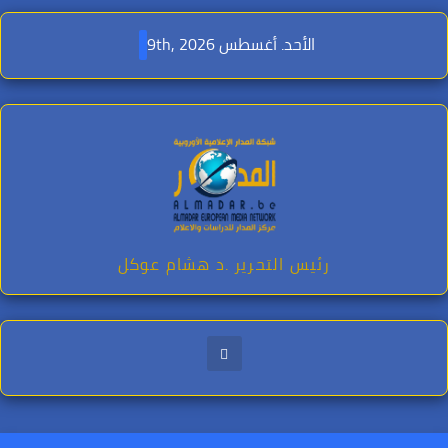
Ski
t
الأحد. أغسطس 9th, 2026
conten
رئيس التحرير .د هشام عوكل