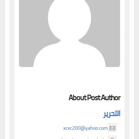
About Post Author
التحرير
xcxc200@yahoo.com