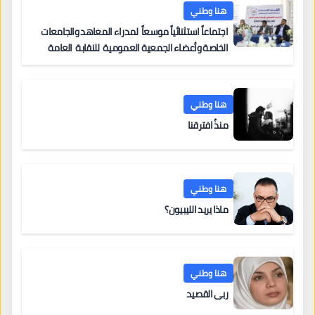
هنا وطني
اجتماعاً استثنائياً موسعاً لمدراء المعاهد والجامعات
الخاصة وأعضاء الجمعية العمومية للنقابة العامة
لمؤسسات التعليم والتدريب الخاص في ليبيا
هنا وطني
منذُ افترقنا
هنا وطني
ماذا يريد الليبيون؟
هنا وطني
ربى القصيد