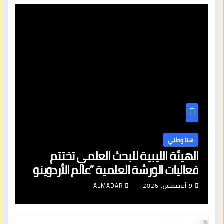
هنا وطني
الهيئة الليبية للبحث العلمي تختتم
فعاليات الورشة العلمية “عالم الأردوينو
للمهندسين الصغار”
9 أغسطس، 2026
ALMADAR