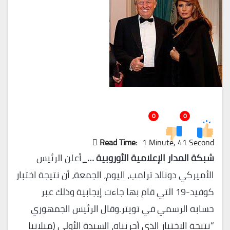
0
0
Read Time:
1 Minute, 41 Second
شبكة المدار الإعلامية الأوروبية …_
أعلن الرئيس
الأميركي دونالد ترامب، اليوم، الجمعة، أن نتيجة اختبار
كوفيد-19 التي قام بها جاءت إيجابية وذلك عبر
حسابه الرسمي في تويتر.وقال الرئيس الجمهوري
“نتيجة الاختبار الذي أجريناه، السيدة الأولى (ميلانيا