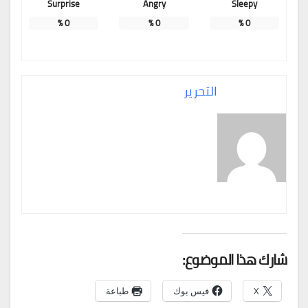
Surprise
Angry
Sleepy
%
0
%
0
%
0
التحرير
شارك هذا الموضوع:
X
فيس بوك
طباعة