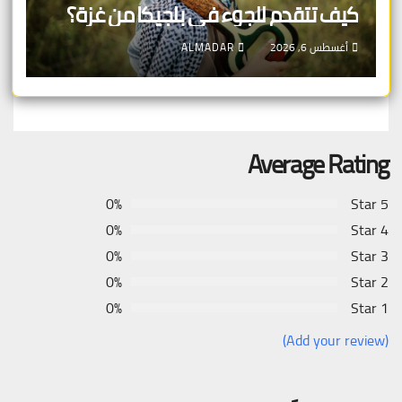
كيف تتقدم للجوء في بلجيكا من غزة؟
أغسطس 6, 2026
ALMADAR
Average Rating
0%
5 Star
0%
4 Star
0%
3 Star
0%
2 Star
0%
1 Star
(Add your review)