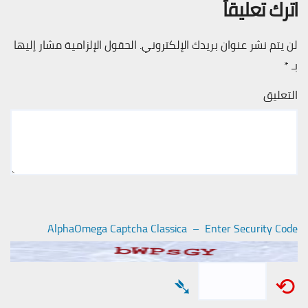
اترك تعليقاً
لن يتم نشر عنوان بريدك الإلكتروني.
الحقول الإلزامية مشار إليها
بـ
*
التعليق
AlphaOmega Captcha Classica – Enter Security Code
➴
⟲