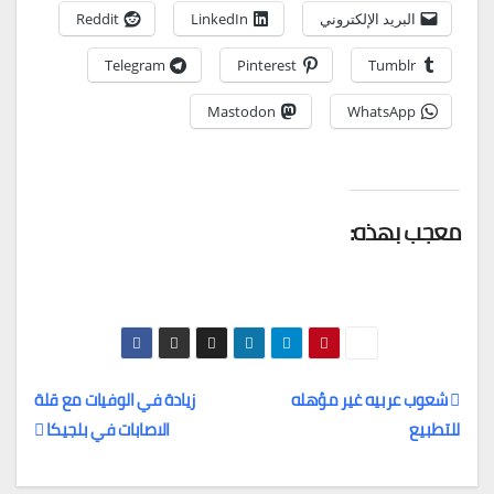
البريد الإلكتروني
LinkedIn
Reddit
Telegram
Pinterest
Tumblr
Mastodon
WhatsApp
معجب بهذه:
شعوب عربيه غير مؤهله
زيادة في الوفيات مع قلة
للتطبيع
الاصابات في بلجيكا
تصفّح
المقالات