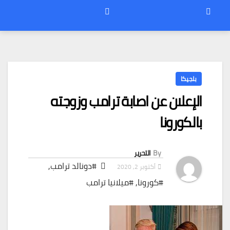
بلجيكا
الإعلان عن اصابة ترامب وزوجته
بالكورونا
By
التحرير
#دونالد ترامب
,
أكتوبر 2, 2020
#كورونا
,
#ميلانيا ترامب