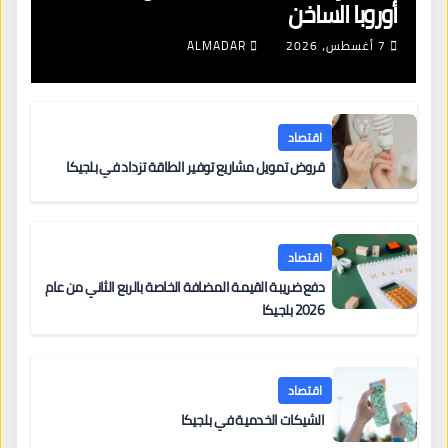
أوروبا الساخن
7 أغسطس، 2026
ALMADAR
اقتصاد
قروض تمويل مشاريع توفير الطاقة تزداد في بلجيكا
اقتصاد
دفع ضريبة القيمة المضافة الخاصة بالربع الثاني من عام
2026 بلجيكا
اقتصاد
الشيكات الخدمية في بلجيكا