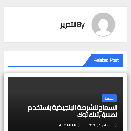
By
التحرير
Related Post
بلجيكا
السماح للشرطة البلجيكية باستخدام
تطبيق تيك توك
أغسطس 7, 2026
ALMADAR