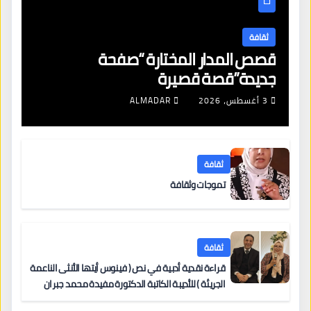
ثقافة
قصص المدار المختارة “صفحة
جديدة”قصة قصيرة
3 أغسطس، 2026
ALMADAR
ثقافة
تموجات وثقافة
ثقافة
قراءة نقدية أدبية في نص ( فينوس أيتها الأنثى الناعمة
الجريئة ) للأديبة الكاتبة الدكتورة مفيدة محمد جبران