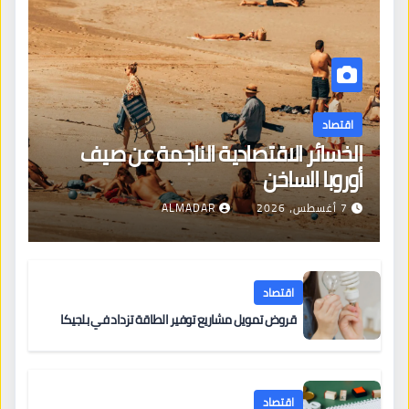
اقتصاد
الخسائر الاقتصادية الناجمة عن صيف
أوروبا الساخن
7 أغسطس، 2026
ALMADAR
اقتصاد
قروض تمويل مشاريع توفير الطاقة تزداد في بلجيكا
اقتصاد