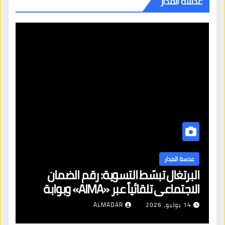
عدسة المدار
عدسة المدار
البرتغال تبسّط التسوية: رقم الضمان
الاجتماعي تلقائياً عبر «AIMA» وبوابة
جديدة لتجديد الإقامات
14 يوليو، 2026
ALMADAR