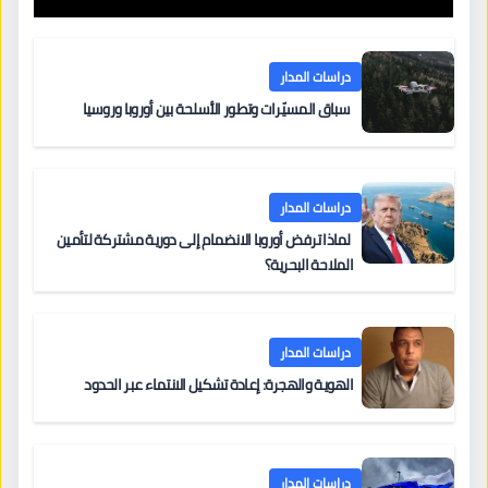
دراسات المدار
سباق المسيّرات وتطور الأسلحة بين أوروبا وروسيا
دراسات المدار
لماذا ترفض أوروبا الانضمام إلى دورية مشتركة لتأمين
الملاحة البحرية؟
دراسات المدار
الهوية والهجرة: إعادة تشكيل الانتماء عبر الحدود
دراسات المدار