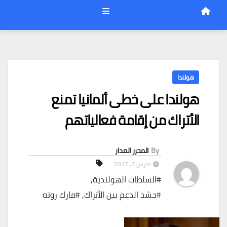
هولندا
هولندا على خطى ألمانيا تمنع
الأتراك من إقامة فعالياتهم
By
المحرر المدار
مارس 5, 2017
#السلطات الهولندية
,
#حشد الدعم بين الأتراك
,
#مارك روته