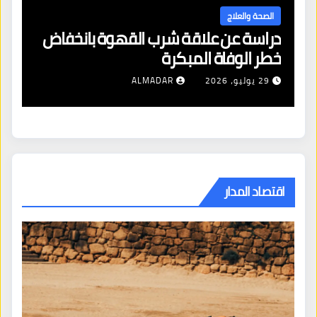
الصحة والعلاج
دراسة عن علاقة شرب القهوة بانخفاض
ا
خطر الوفاة المبكرة
إص
29 يوليو، 2026
ALMADAR
اقتصاد المدار