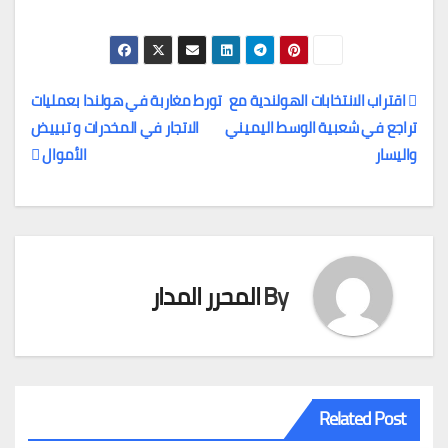
اقتراب الانتخابات الهولندية مع
تورط مغاربة في هولندا بعمليات
تراجع في شعبية الوسط اليميني
الاتجار في المخدرات و تبييض
تصفّح
واليسار
الأموال
المقالات
By
المحرر المدار
Related Post