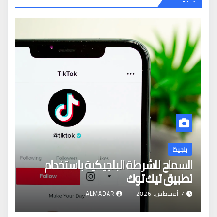
بلجيكا
السماح للشرطة البلجيكية باستخدام
تطبيق تيك توك
7 أغسطس، 2026
ALMADAR