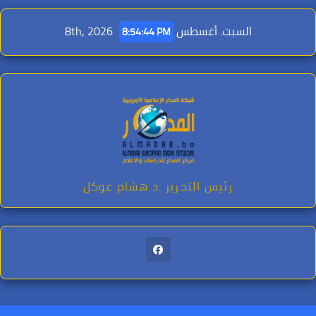
Ski
t
السبت. أغسطس 8th, 2026
8:54:45 PM
conten
رئيس التحرير .د هشام عوكل