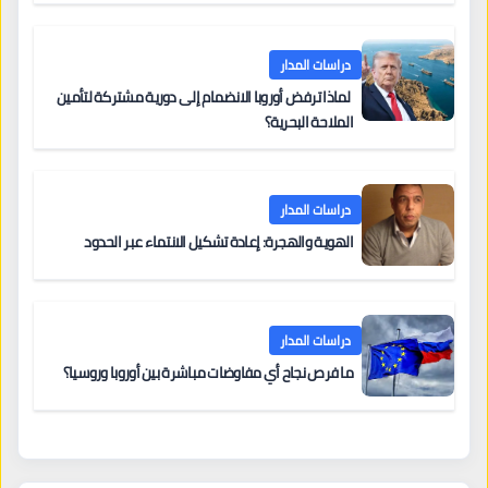
دراسات المدار
لماذا ترفض أوروبا الانضمام إلى دورية مشتركة لتأمين
الملاحة البحرية؟
دراسات المدار
الهوية والهجرة: إعادة تشكيل الانتماء عبر الحدود
دراسات المدار
ما فرص نجاح أي مفاوضات مباشرة بين أوروبا وروسيا؟