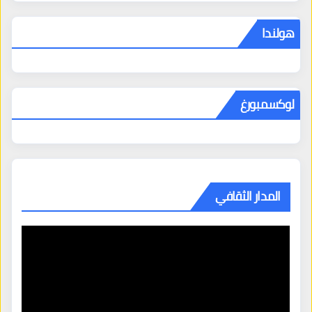
هولندا
لوكسمبورغ
المدار الثقافي