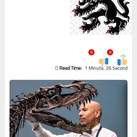
0
0
Read Time:
1 Minute, 26 Second