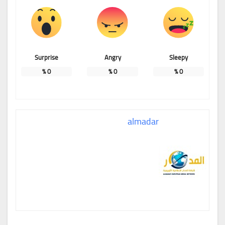
Surprise
Angry
Sleepy
%
0
%
0
%
0
almadar