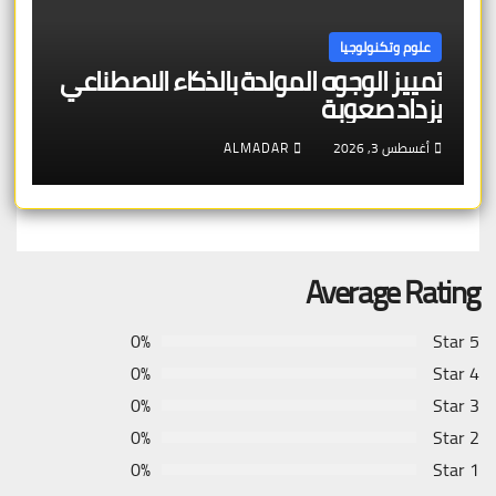
علوم وتكنولوجيا
تمييز الوجوه المولدة بالذكاء الاصطناعي
يزداد صعوبة
أغسطس 3, 2026
ALMADAR
Average Rating
0%
5 Star
0%
4 Star
0%
3 Star
0%
2 Star
0%
1 Star