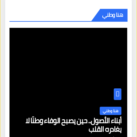
هنا وطني
هنا وطني
أبناء الأصول.. حين يصبح الوفاء وطنًا لا
يغادره القلب