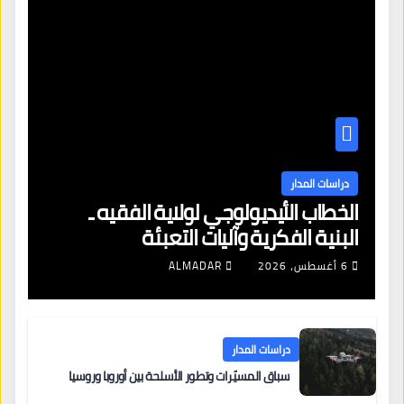
دراسات المدار
الخطاب الأيديولوجي لولاية الفقيه ـ
البنية الفكرية وآليات التعبئة
6 أغسطس، 2026
ALMADAR
دراسات المدار
سباق المسيّرات وتطور الأسلحة بين أوروبا وروسيا