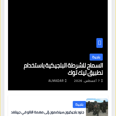
بلجيكا
السماح للشرطة البلجيكية باستخدام
تطبيق تيك توك
7 أغسطس، 2026
ALMADAR
بلجيكا
جنود بلجيكيون سينضمون إلى مهمة الناتو في جرينلاند