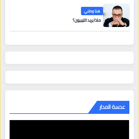
هنا وطني
ماذا يريد الليبيون؟
عدسة المدار