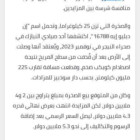
منافسة شرسة بين المزايدين.
والصخرة التي تزن 25 كيلوغراما، وتحمل اسم “إن
دبليو إيه 16788″، اكتشفها أحد صيادي النيازك في
صحراء النيجر في نوفمبر 2023، ويُعتقد أنها وصلت
إلى الأرض بعد أن قُذفت من سطح المريخ نتيجة
اصطدام كويكب ضخم، وقطعت مسافة تقارب 225
مليون كيلومتر، بحسب دار سوذبيز للمزادات.
وكان من المتوقع بيع الصخرة بمبلغ يتراوح بين 2 و4
ملايين دولار، لكن المزايدة انتهت بعرض نهائي قدره
4.3 ملايين دولار، ليصل السعر الرسمي بعد إضافة
الرسوم والتكاليف إلى نحو 5.3 ملايين دولار.