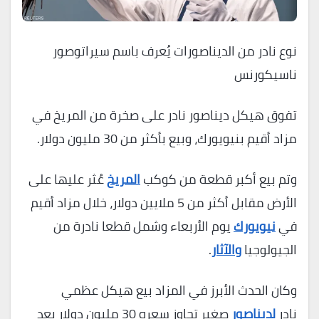
نوع نادر من الديناصورات يُعرف باسم سيراتوصور
ناسيكورنس
تفوق هيكل ديناصور نادر على صخرة من المريخ في
مزاد أقيم بنيويورك، وبيع بأكثر من 30 مليون دولار.
وتم بيع أكبر قطعة من كوكب
المريخ
عُثر عليها على
الأرض مقابل أكثر من 5 ملايين دولار، خلال مزاد أقيم
في
نيويورك
يوم الأربعاء وشمل قطعا نادرة من
الجيولوجيا
والآثار
.
وكان الحدث الأبرز في المزاد بيع هيكل عظمي
نادر
لديناصور
صغير تجاوز سعره 30 مليون دولار بعد