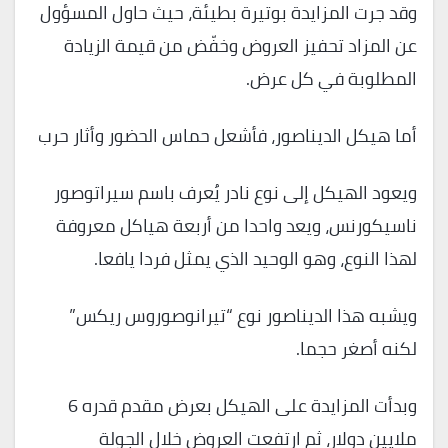
وقد جرت المزايدة بوتيرة بطيئة، حيث حاول المسؤول
عن المزاد تحفيز العروض وخفّض من قيمة الزيادة
المطلوبة في كل عرض.
أما هيكل الديناصور، فأشعل حماس الحضور وأثار حرب
ويعود الهيكل إلى نوع نادر يُعرف باسم سيراتوصور
ناسيكورنس، ويعد واحدا من أربعة هياكل معروفة
لهذا النوع، وهو الوحيد الذي يمثل فردا يافعا.
ويشبه هذا الديناصور نوع “تيرانوصوروس ريكس”
لكنه أصغر حجما.
وبدأت المزايدة على الهيكل بعرض مقدم قدره 6
ملايين دولار، ثم ارتفعت العروض خلال الجولة