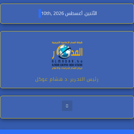
Ski
t
الأثنين. أغسطس 10th, 2026
conten
رئيس التحرير .د هشام عوكل