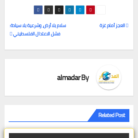
العجز أمام غزة
سلام بلا أرض، وشرعية بلا سيادة:
فشل الاعتدال الفلسطيني
تصفّح
المقالات
almadar
By
Related Post