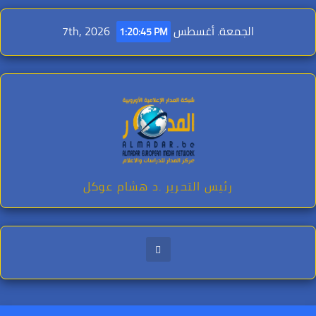
Ski
t
الجمعة. أغسطس 7th, 2026
1:20:46 PM
conten
رئيس التحرير .د هشام عوكل