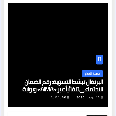
عدسة المدار
البرتغال تبسّط التسوية: رقم الضمان
الاجتماعي تلقائياً عبر «AIMA» وبوابة
جديدة لتجديد الإقامات
14 يوليو، 2026
ALMADAR