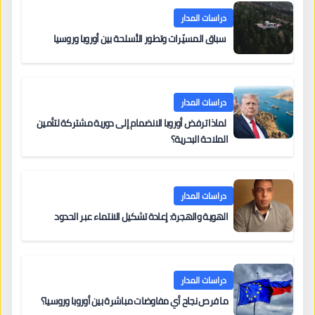
دراسات المدار
سباق المسيّرات وتطور الأسلحة بين أوروبا وروسيا
دراسات المدار
لماذا ترفض أوروبا الانضمام إلى دورية مشتركة لتأمين
الملاحة البحرية؟
دراسات المدار
الهوية والهجرة: إعادة تشكيل الانتماء عبر الحدود
دراسات المدار
ما فرص نجاح أي مفاوضات مباشرة بين أوروبا وروسيا؟