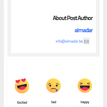
About Post Author
almadar
info@almadar.be
Sad
Happy
Excited