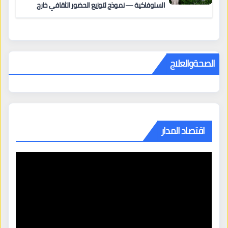
السلوفاكية — نموذج لتوزيع الحضور الثقافي خارج
المراكز الكبرى
الصحةوالعلاج
اقتصاد المدار