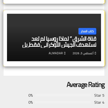
كتاب المدار
قناة الشرق ” لماذا روسيا لم تعد
تستهدف الجيش الأوكراني فقط، بل
تستهدف قدرة الدولة الأوكرانية على
أغسطس 5, 2026
ALMADAR
البقاء اقتصادياً
Average Rating
0%
5 Star
0%
4 Star