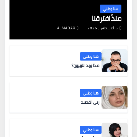
هنا وطني
منذُ افترقنا
5 أغسطس، 2026
ALMADAR
هنا وطني
ماذا يريد الليبيون؟
هنا وطني
ربى القصيد
هنا وطني