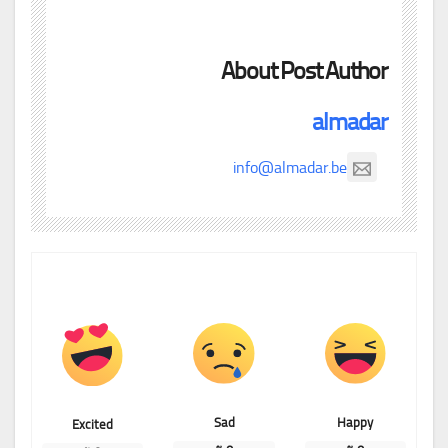
About Post Author
almadar
info@almadar.be
Sad
Happy
Excited