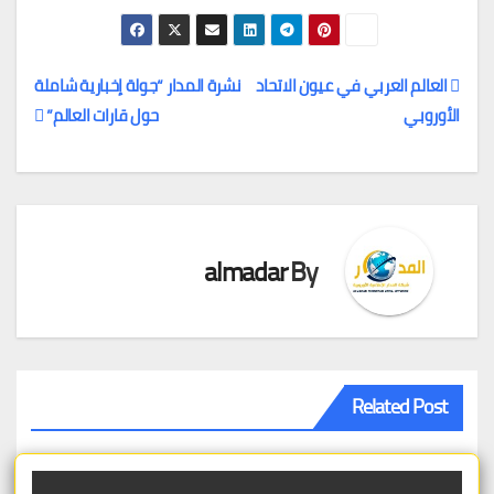
العالم العربي في عيون الاتحاد
نشرة المدار “جولة إخبارية شاملة
الأوروبي
حول قارات العالم”
تصفّح
المقالات
almadar
By
Related Post