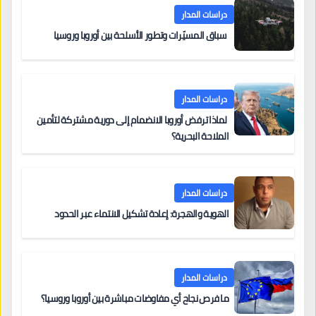
دراسات المدار
سباق المسيّرات وتطور الأسلحة بين أوروبا وروسيا
دراسات المدار
لماذا ترفض أوروبا الانضمام إلى دورية مشتركة لتأمين
الملاحة البحرية؟
دراسات المدار
الهوية والهجرة: إعادة تشكيل الانتماء عبر الحدود
دراسات المدار
ما فرص نجاح أي مفاوضات مباشرة بين أوروبا وروسيا؟