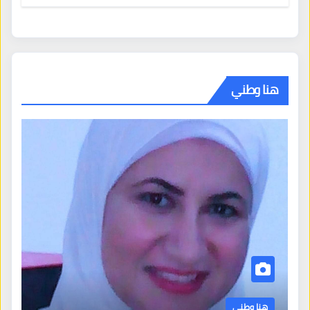
هنا وطني
هنا وطني