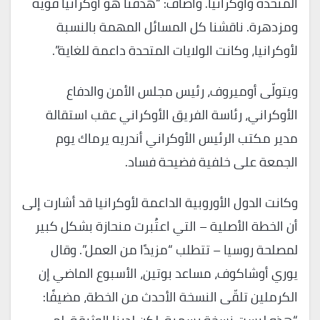
المتحدة وأوكرانيا. وأضاف: “هدفنا هو أوكرانيا قوية
ومزدهرة. ناقشنا كل المسائل المهمة بالنسبة
لأوكرانيا، وكانت الولايات المتحدة داعمة للغاية”.
ويتولّى أوميروف، رئيس مجلس الأمن والدفاع
الأوكراني، رئاسة الفريق الأوكراني عقب استقالة
مدير مكتب الرئيس الأوكراني أندريه يرماك يوم
الجمعة على خلفية فضيحة فساد.
وكانت الدول الأوروبية الداعمة لأوكرانيا قد أشارت إلى
أن الخطة الأصلية – التي اعتُبرت منحازة بشكل كبير
لمصلحة روسيا – تتطلب “مزيدًا من العمل”. وقال
يوري أوشاكوف، مساعد بوتين، الأسبوع الماضي إن
الكرملين تلقّى النسخة الأحدث من الخطة، مضيفًا: