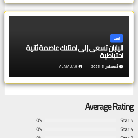
اسيا
اليابان تسعى إلى امتلاك عاصمة ثانية
احتياطية
أغسطس 6, 2026
ALMADAR
Average Rating
0%
5 Star
0%
4 Star