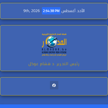
Ski
t
الأحد. أغسطس 9th, 2026
2:54:39 PM
conten
رئيس التحرير .د هشام عوكل