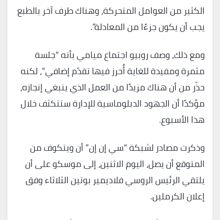
الكثير من العوامل المتحركة، وهناك طرف آخر بالطبع
يجب أن يكون جزءًا من المعادلة”.
ومع ذلك، وصف روبيو اجتماع ميامي بأنه “جلسة
مثمرة ومفيدة للغاية أُحرز فيها تقدّم إضافي”، لكنه
حذّر من أن هناك مزيدًا من العمل الذي ينبغي إنجازه،
مؤكدًا أن الجهود الدبلوماسية للإدارة ستتكثف خلال
هذا الأسبوع.
وذكرت مصادر لشبكة “سي إن إن” أن ويتكوف من
المتوقع أن يصل، اليوم الاثنين، إلى موسكو على أن
يلتقي الرئيس الروسي فلاديمير بوتين الثلاثاء وفق
إعلان الكرملين.