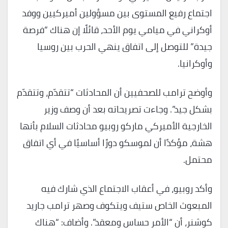
اجتماع رفيع المستوى بين مسؤولين أميركيين ووفد
أوكراني في ميامي يوم الأحد، قائلًا إن هناك “فرصة
جيدة” للتوصل إلى اتفاق ينهي الحرب بين روسيا
وأوكرانيا.
وأوضح ترامب للصحفيين أن المحادثات “تتقدّم، وتتقدّم
بشكل جيد”. وجاءت تصريحاته بعد أن وصف وزير
الخارجية الأميركي ماركو روبيو محادثات السلام بأنها
هشة، مؤكدًا أن لموسكو دورًا أساسيًا في أي اتفاق
محتمل.
وأكد روبيو، في أعقاب الاجتماع الذي شارك فيه
المبعوث الخاص ستيف ويتكوف وصهر ترامب جاريد
كوشنر، أن “الأمر حساس ومعقد”. وأضاف: “هناك