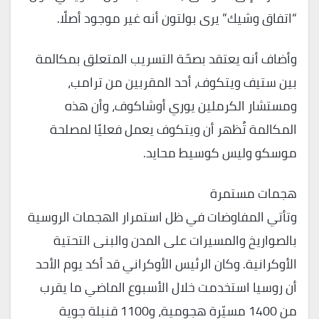
“اتفاق وشيك” يرى بولتون أنه غير موجود أصلًا.
وأضاف أنه يعتقد بصحّة التسريب المتعلق بمكالمة
بين ستيف ويتكوف، أحد المقربين من ترامب،
ومستشار الكرملين يوري أوشاكوف، وأن هذه
المكالمة تُظهر أن ويتكوف يعمل فعليًا لمصلحة
موسكو وليس كوسيط محايد.
هجمات مستمرة
وتأتي المفاوضات في ظل استمرار الهجمات الروسية
بالصواريخ والمسيرات على المدن والبنى التحتية
الأوكرانية. وكان الرئيس الأوكراني قد أكد يوم الأحد
أن روسيا استخدمت خلال الأسبوع الماضي ما يقرب
من 1400 مسيّرة هجومية، و1100 قنبلة جوية