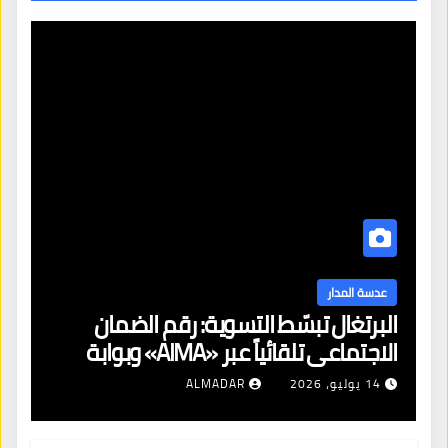
عدسة المدار
البرتغال تبسّط التسوية: رقم الضمان
الاجتماعي تلقائياً عبر «AIMA» وبوابة
جديدة لتجديد الإقامات
14 يوليو، 2026
ALMADAR