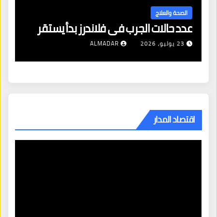
ال
الصحة والعلاج
عدد حالات الجرب في فلاندرز بدأ يستقر
مع
23 يوليو، 2026
ALMADAR
اقتصاد المدار