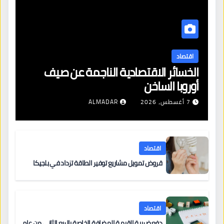
اقتصاد
الخسائر الاقتصادية الناجمة عن صيف
أوروبا الساخن
7 أغسطس، 2026
ALMADAR
اقتصاد
قروض تمويل مشاريع توفير الطاقة تزداد في بلجيكا
اقتصاد
دفع ضريبة القيمة المضافة الخاصة بالربع الثاني من عام