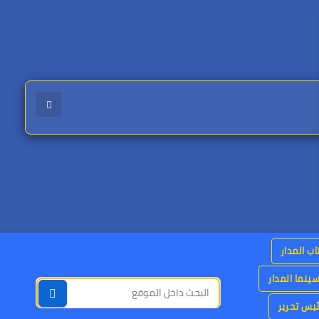
اب المدار
ينما المدار
يس تحرير