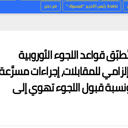
صفحة رئيس التحرير “فيسبوك “
من نحن
2026: بلجيكا تُطبّق قواعد اللجوء الأوروبية
مي للمقابلات، إجراءات مسرَّعة،
ونسبة قبول اللجوء تهوي إلى