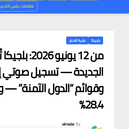
مقابلات ريئس التحرير
بلجيكا
نشرة الاخبار
من 12 يونيو 
الجديدة — تسجيل صوتي إلزا
وقوائم “الدول الآمنة” — 
28.4%
almadar
By