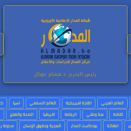
رئيس التحرير .د هشام عوكل
العالم العربي
القارة اميريكية
العالم الاسلامي
اسيا
كت
ثقافة
هنا وطني
الرياضة
افريقيا
الصحة والعلاج
س
ر
اطفالنا
بودكاست المدار
الهجرة وحقوق الإنسان
مدونة رئ