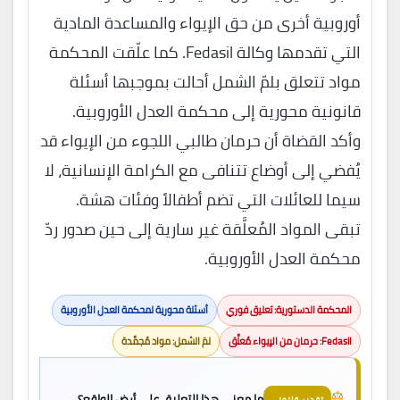
أوروبية أخرى من حق الإيواء والمساعدة المادية
التي تقدمها وكالة Fedasil. كما علّقت المحكمة
مواد تتعلق بلمّ الشمل أحالت بموجبها أسئلة
قانونية محورية إلى محكمة العدل الأوروبية.
وأكد القضاة أن حرمان طالبي اللجوء من الإيواء قد
يُفضي إلى أوضاع تتنافى مع الكرامة الإنسانية، لا
سيما للعائلات التي تضم أطفالاً وفئات هشة.
تبقى المواد المُعلَّقة غير سارية إلى حين صدور ردّ
محكمة العدل الأوروبية.
المحكمة الدستورية: تعليق فوري
أسئلة محورية لمحكمة العدل الأوروبية
Fedasil: حرمان من الإيواء مُعلَّق
لمّ الشمل: مواد مُجمَّدة
ما معنى هذا التعليق على أرض الواقع؟
تقدير قانوني