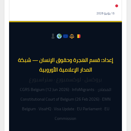
15 يونيو 2026
إعداد: قسم الهجرة وحقوق الإنسان — شبكة
المدار الإعلامية الأوروبية
بروكسل · لوكسمبورغ · ستراسبورغ
المصادر: CGRS Belgium (12 Jun 2026) · InfoMigrants ·
Constitutional Court of Belgium (26 Feb 2026) · EMN
Belgium · VisaHQ · Visa Update · EU Parliament · EU
Commission