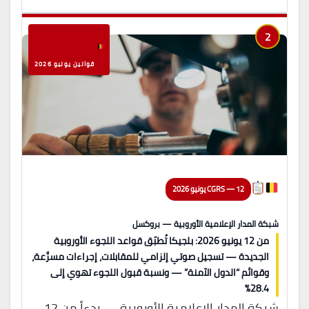
2
قوانين يونيو 2026
CGRS — 12 يونيو 2026
شبكة المدار الإعلامية الأوروبية — بروكسل
من 12 يونيو 2026: بلجيكا تُطبّق قواعد اللجوء الأوروبية
الجديدة — تسجيل صوتي إلزامي للمقابلات، إجراءات مسرَّعة،
وقوائم “الدول الآمنة” — ونسبة قبول اللجوء تهوي إلى
28.4%
شبكة المدار الإعلامية الأوروبية — بدءاً من 12