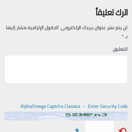
اترك تعليقاً
لن يتم نشر عنوان بريدك الإلكتروني.
الحقول الإلزامية مشار إليها
بـ
*
التعليق
AlphaOmega Captcha Classica – Enter Security Code
➴
⟲