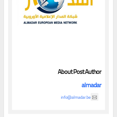
About Post Author
almadar
info@almadar.be