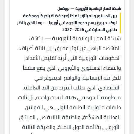
شبكة المدار الإعلامية الأوروبية — بروكسل
بين الدستور والميثاق: لماذا يُعيد قضاة بلجيكا ومحكمة
لوكسمبورغ رسم حدود اللجوء في أوروبا — وما الذي ينتظر
طالبي الحماية في 2026–2027
شبكة المدار الإعلامية الأوروبية — يكشف
المشهد الراهن عن توتر عميق بين ثلاثة أطراف:
الحكومات الأوروبية التي تُريد تقليص الأعداد،
والقضاء الدستوري والأوروبي الذي يضع سقفاً
للكرامة الإنسانية، والواقع الديموغرافي
الاقتصادي الذي يطلب المزيد من اليد العاملة.
منظومة اللجوء في 2026 ليست واحدة، بل ثلاث
طبقات متوازية: الطبقة الأولى هي القوانين
الوطنية المشدَّدة، والطبقة الثانية هي الميثاق
الأوروبي بقائمة الدول الآمنة، والطبقة الثالثة