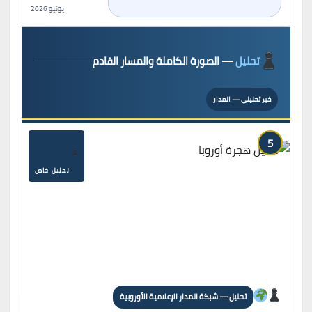
يونيو 2026
تحليل
— الصورة الكاملة والمسار القادم
خبر تحليلي — المدار
5
تحليل خاص
تحليل — شبكة المدار الإعلامية الأوروبية