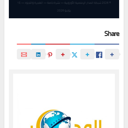
© 2026 شبكة المدار الإعلامية الأوروبية — نشرة خاصة — الهجرة واللجوء — 15
يونيو 2026
Share