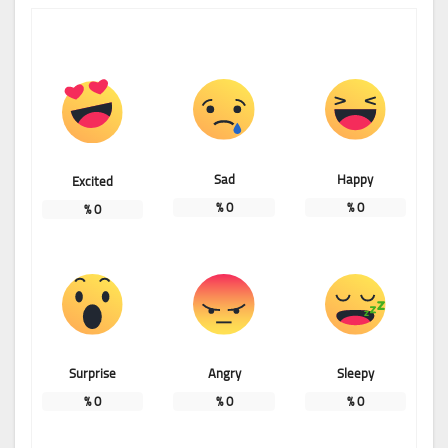
Sad
Happy
Excited
%
0
%
0
%
0
Surprise
Angry
Sleepy
%
0
%
0
%
0