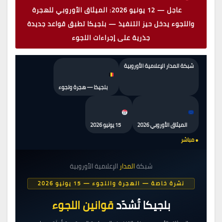
عاجل — 12 يونيو 2026: الميثاق الأوروبي للهجرة
واللجوء يدخل حيز التنفيذ — بلجيكا تطبق قواعد جديدة
جذرية على إجراءات اللجوء
شبكة المدار الإعلامية الأوروبية
بلجيكا — هجرة ولجوء
الميثاق الأوروبي 2026
15 يونيو 2026
● مباشر
شبكة
المدار
الإعلامية الأوروبية
نشرة خاصة — الهجرة واللجوء — 15 يونيو 2026
بلجيكا تُشدّد
قوانين اللجوء