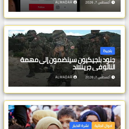
أغسطس 7, 2026
ALMADAR
بلجيكا
جنود بلجيكيون سينضمون إلى مهمة
الناتو في جرينلاند
أغسطس 7, 2026
ALMADAR
احوال الجالية
نشرة الاخبار