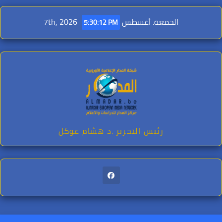
Ski
t
الجمعة. أغسطس 7th, 2026
5:30:13 PM
conten
رئيس التحرير .د هشام عوكل