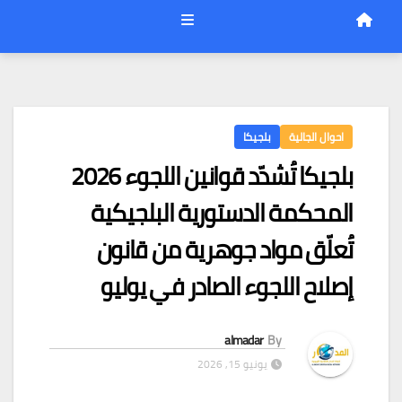
احوال الجالية
بلجيكا
بلجيكا تُشدّد قوانين اللجوء 2026
المحكمة الدستورية البلجيكية
تُعلّق مواد جوهرية من قانون
إصلاح اللجوء الصادر في يوليو
almadar
By
يونيو 15, 2026