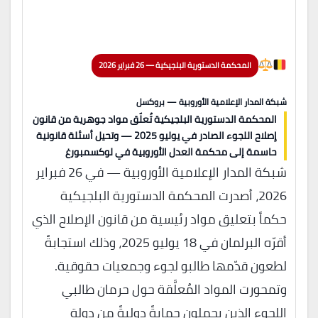
المحكمة الدستورية البلجيكية — 26 فبراير 2026
شبكة المدار الإعلامية الأوروبية — بروكسل
المحكمة الدستورية البلجيكية تُعلّق مواد جوهرية من قانون
إصلاح اللجوء الصادر في يوليو 2025 — وتحيل أسئلة قانونية
حاسمة إلى محكمة العدل الأوروبية في لوكسمبورغ
شبكة المدار الإعلامية الأوروبية — في 26 فبراير
2026، أصدرت المحكمة الدستورية البلجيكية
حكماً بتعليق مواد رئيسية من قانون الإصلاح الذي
أقرّه البرلمان في 18 يوليو 2025، وذلك استجابةً
لطعون قدّمها طالبو لجوء وجمعيات حقوقية.
وتمحورت المواد المُعلَّقة حول حرمان طالبي
اللجوء الذين يحملون حمايةً دوليةً من دولة