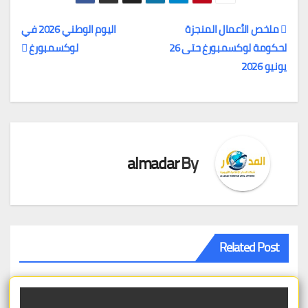
ملخص الأعمال المنجزة
اليوم الوطني 2026 في
لحكومة لوكسمبورغ حتى 26
لوكسمبورغ
تصفّح
يونيو 2026
المقالات
almadar
By
Related Post