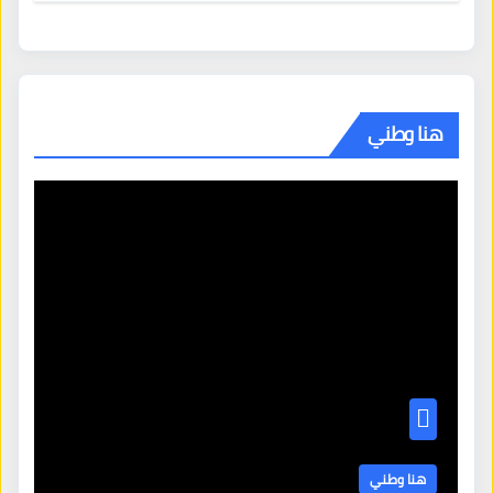
هنا وطني
هنا وطني