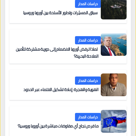
دراسات المدار
سباق المسيّرات وتطور الأسلحة بين أوروبا وروسيا
دراسات المدار
لماذا ترفض أوروبا الانضمام إلى دورية مشتركة لتأمين
الملاحة البحرية؟
دراسات المدار
الهوية والهجرة: إعادة تشكيل الانتماء عبر الحدود
دراسات المدار
ما فرص نجاح أي مفاوضات مباشرة بين أوروبا وروسيا؟