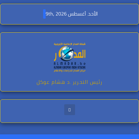
Ski
t
الأحد. أغسطس 9th, 2026
conten
رئيس التحرير .د هشام عوكل