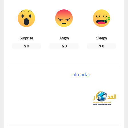
Surprise
Angry
Sleepy
%
0
%
0
%
0
almadar