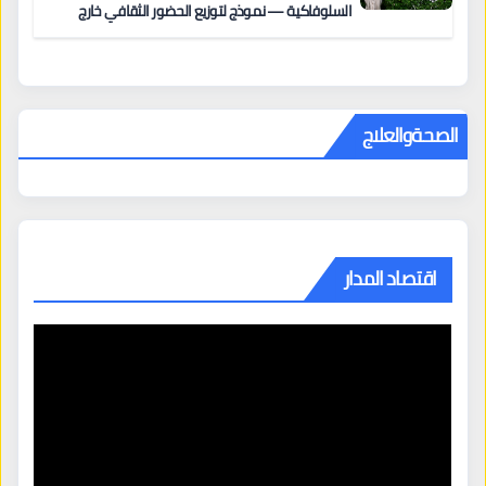
السلوفاكية — نموذج لتوزيع الحضور الثقافي خارج
المراكز الكبرى
الصحةوالعلاج
اقتصاد المدار