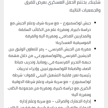
شلينك، يختتم الحفل العسكري بعرض للفرق
والجمعيات التالية:
جيش لوكسمبورغ – مع سرية شرف وعلم الجيش مع
حراسة كبيرة، ومفرزة علم من الكتائب السابقة
والمحاربين القدامى، ومفرزة آلية والفرقة
الموسيقية العسكرية؛
مفرزة من الجيش الفرنسي – رمز للتعاون الوثيق بين
الجيشين الفرنسي واللوكسمبورغي، من خلال مهمة
جبهة التحرير الفرنسية في رومانيا، وتدريب ضباط
الصف والضباط اللوكسمبورغيين، وإجراء تدريبات
رئيسية تعزز قابلية التشغيل البيني للقوات؛ شرطة
لوكسمبورغ – مع سرية شرف وعلم شرطة الدوقية
الكبرى مع حراسة كبيرة، ومفرزة من مجموعة الكلاب
ومفرزة آلية؛
إدارة الجمارك والضرائب – مع سرية وعلم إدارة
الجمارك والضرائب مع حراسة كبيرة، وفرقة من الكلاب