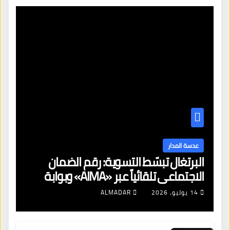
عدسة المدار
البرتغال تبسّط التسوية: رقم الضمان
الاجتماعي تلقائياً عبر «AIMA» وبوابة
جديدة لتجديد الإقامات
14 يوليو، 2026
ALMADAR