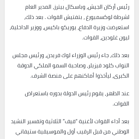
رئيس أركان الجيش، وباسكال بيترز، المدير العام
لشرطة لوكسمبورغ ، بتفتيش القوات . بعد ذلك،
استعرضت وزيرة الدفاع، يوريكو باكيس، ووزير الداخلية،
ليون غلودين، القوات.
بعد ذلك، جاء رئيس الوزراء لوك فريدن، ورئيس مجلس
النواب كلود فيزيلر، وصاحبة السمو الملكي الدوقة
الكبرى، ليأخذوا أماكنهم على منصة الشرف.
عند الظهر، يقوم رئيس الدولة بدوره باستعراض
القوات.
بعد أداء القوات لأغنية “فيف” الثلاثية وتفسير النشيد
الوطني من قبل الرقيب أول والموسيقية ستيفاني