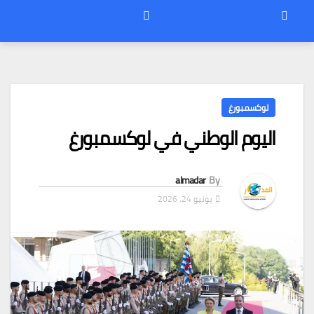
لوكسمبورغ
اليوم الوطني في لوكسمبورغ
almadar
By
يونيو 24, 2026