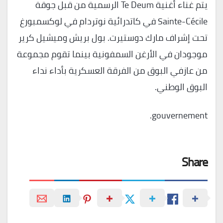
يتم غناء أغنية Te Deum الرسمية من قبل جوقة
Sainte-Cécile في كاتدرائية نوتردام في لوكسمبورغ
تحت إشراف مارك دوستيرت. بول بريش وميشيل كرير
موجودان في الأرغن السمفونية بينما تقوم مجموعة
من عازفي البوق من الفرقة العسكرية بأداء نداء
البوق الوطني.
gouvernement.
Share