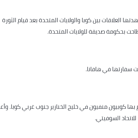
تها العلاقات بين كوبا والولايات المتحدة بعد قيام الثورة
ت سفارتها في هافانا.
ها كوبيون منفيون في خليج الخنازير جنوب غربي كوبا. وأع
للاتحاد السوفيتي.