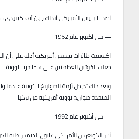
أصدر الرئيس الأمريكي آنذاك جون أف. كينيدي حظر
— في أكتوبر عام 1962
اكتشفت طائرات تجسس أمريكية أدلة على أن الاتح
جعلت القوتين العظمتين على شفا حرب نووية.
وبعد ذلك تم حل أزمة الصواريخ الكوبية عندما وا
المتحدة صواريخ نووية أمريكية من تركيا.
— في أكتوبر عام 1992
أقر الكونغرس الأمريكي قانون الديمقراطية الكو