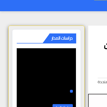
دراسات المدار
متحدة