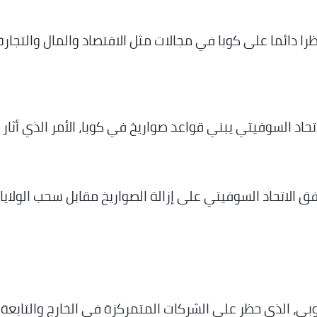
ا دائما على كوبا في مجالات مثل الاقتصاد والمال والتجارة
اد السوفيتي يبني قواعد صواريخ في كوبا، الأمر الذي أثار 
فق الاتحاد السوفيتي على إزالة الصواريخ مقابل سحب الولايا
بي، الذي حظر على الشركات المتمركزة في الخارج والتابعة