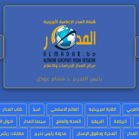
رئيس التحرير .د هشام عوكل
العربي
القارة اميريكية
العالم الاسلامي
اسيا
كتاب المدار
الرياضة
افريقيا
الصحة والعلاج
سينما المدار
احوال ال
لمدار
الهجرة وحقوق الإنسان
مدونة رئيس تحرير
مقابلات ريئس 