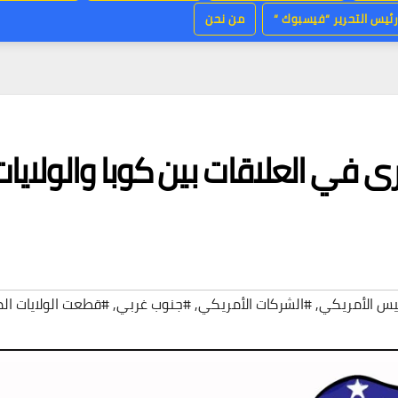
ئيس التحرير “فيسبوك “
من نحن
 في العلاقات بين كوبا والولايات
يس الأمريكي
,
#الشركات الأمريكي
,
#جنوب غربي
,
#قطعت الولايات ال