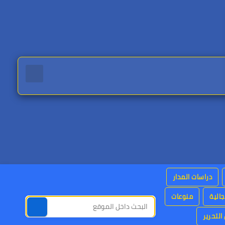
دراسات المدار
جالية
منوعات
التحرير