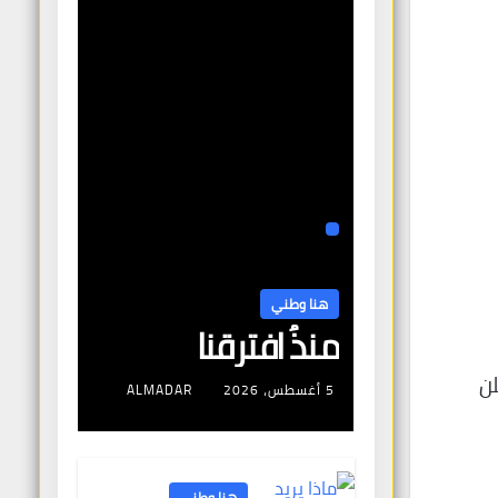
هنا وطني
منذُ افترقنا
لن
5 أغسطس، 2026
ALMADAR
هنا وطني