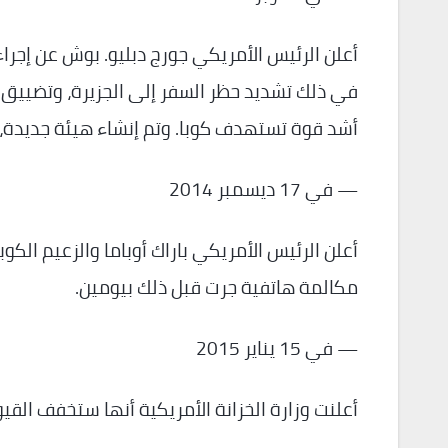
أعلن الرئيس الأمريكي جورج دبليو. بوش عن إجر
في ذلك تشديد حظر السفر إلى الجزيرة، وتضييق ال
أشد قوة تستهدف كوبا. وتم إنشاء هيئة جديدة، 
— في 17 ديسمبر 2014
أعلن الرئيس الأمريكي باراك أوباما والزعيم الكو
مكالمة هاتفية جرت قبل ذلك بيومين.
— في 15 يناير 2015
أعلنت وزارة الخزانة الأمريكية أنها ستخفف القي