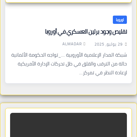
اوروبا
تقليص وجود برلين العسكري في أوروبا
ALMADAR
29 يوليو، 2025
شبكة المدار الإعلامية الأوروبية …_تواجه الحكومة الألمانية
حالة من الترقب والقلق في ظل تحركات الإدارة الأمريكية
لإعادة النظر في تمركز…