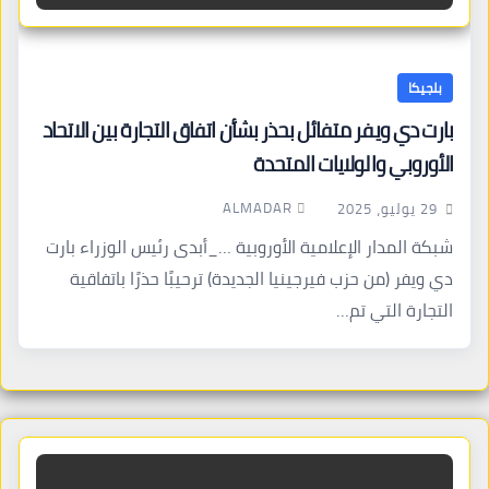
بلجيكا
بارت دي ويفر متفائل بحذر بشأن اتفاق التجارة بين الاتحاد
الأوروبي والولايات المتحدة
ALMADAR
29 يوليو، 2025
شبكة المدار الإعلامية الأوروبية …_أبدى رئيس الوزراء بارت
دي ويفر (من حزب فيرجينيا الجديدة) ترحيبًا حذرًا باتفاقية
التجارة التي تم…