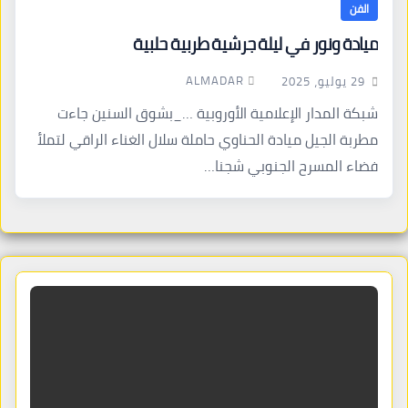
الفن
ميادة ونور في ليلة جرشية طربية حلبية
ALMADAR
29 يوليو، 2025
شبكة المدار الإعلامية الأوروبية …_بشوق السنين جاءت
مطربة الجيل ميادة الحناوي حاملة سلال الغناء الراقي لتملأ
فضاء المسرح الجنوبي شجنا…