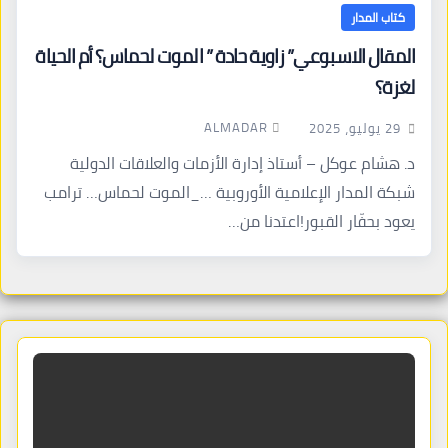
كتاب المدار
المقال الاسبوعي” زاوية حادة ” الموت لحماس؟ أم الحياة
لغزة؟
ALMADAR
29 يوليو، 2025
د. هشام عوكل – أستاذ إدارة الأزمات والعلاقات الدولية
شبكة المدار الإعلامية الأوروبية …_الموت لحماس… ترامب
يعود بحفّار القبور!اعتدنا من…