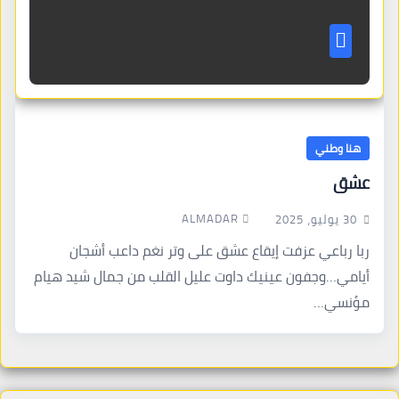
هنا وطني
عشق
ALMADAR
30 يوليو، 2025
ربا رباعي عزفت إيقاع عشق على وتر نغم داعب أشجان
أيامي…وجفون عينيك داوت عليل القلب من جمال شيد هيام
مؤنسي…