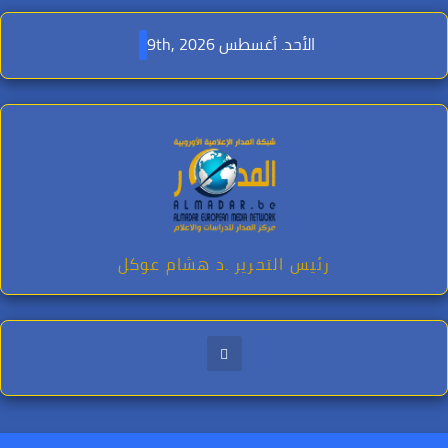
Ski
t
الأحد. أغسطس 9th, 2026
conten
رئيس التحرير .د هشام عوكل