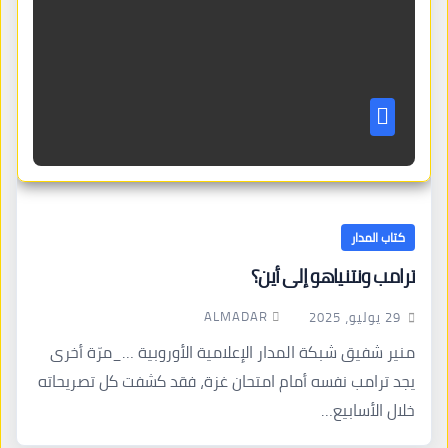
كتاب المدار
ترامب ونتنياهو إلى أين؟
ALMADAR
29 يوليو، 2025
منير شفيق شبكة المدار الإعلامية الأوروبية …_مرّة أخرى
يجد ترامب نفسه أمام امتحان غزة، فقد كشفت كل تصريحاته
خلال الأسابيع…