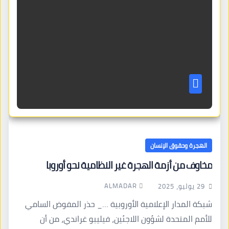
الهجرة وحقوق الإنسان
مخاوف من أزمة الهجرة غير النظامية نحو أوروبا
ALMADAR
29 يوليو، 2025
شبكة المدار الإعلامية الأوروبية …_ حذر المفوض السامي
للأمم المتحدة لشؤون اللاجئين، فيليبو غراندي، من أن