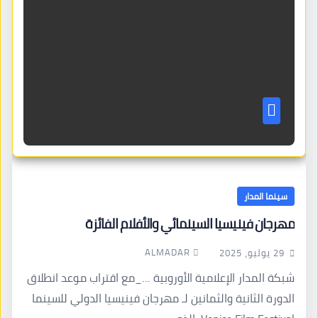
سينما المدار
مهرجان فينيسيا السينمائي والأفلام الفائزة
ALMADAR
29 يوليو، 2025
شبكة المدار الإعلامية الأوروبية …_مع اقتراب موعد انطلاق
الدورة الثانية والثمانين لـ مهرجان فينيسيا الدولي للسينما