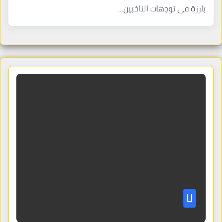
بارزة في توجهات الناخبين…