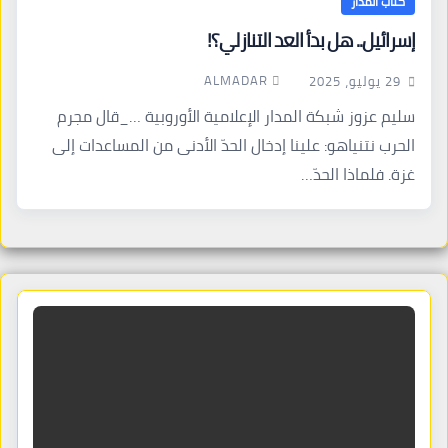
كتاب المدار
إسرائيل.. هل بدأ العد التنازلي؟!
ALMADAR
29 يوليو، 2025
سليم عزوز شبكة المدار الإعلامية الأوروبية …_قال مجرم
الحرب نتنياهو: علينا إدخال الحدّ الأدنى من المساعدات إلى
غزة. فلماذا الحدّ…