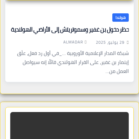
هولندا
حظر دخول بن غفير وسموتريتش إلى الأراضي الهولندية
ALMADAR
29 يوليو، 2025
شبكة المدار الإعلامية الأوروبية …_في أول رد فعل، علّق
إيتمار بن غفير، على القرار الهولندي قائلًا إنه سيواصل
العمل من…