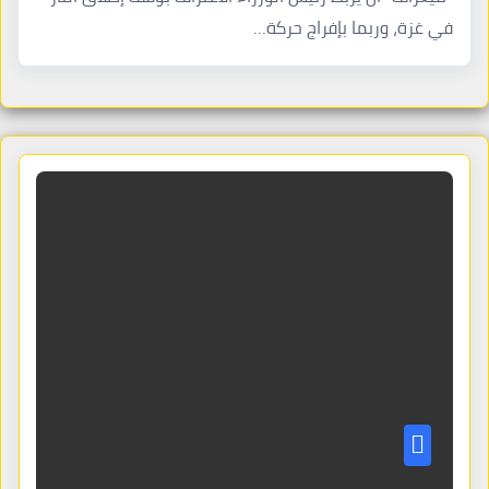
في غزة، وربما بإفراج حركة…