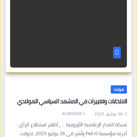
هولندا
الانتخابات وتغييرات في المشهد السياسي الهولندي
ALMADAR
29 يوليو، 2025
شبكة المدار الإعلامية الأوروبية …_أظهر استطلاع للرأي
أجرته مؤسسة Peil.nl ونُشر في 26 يوليو 2025، تحولات