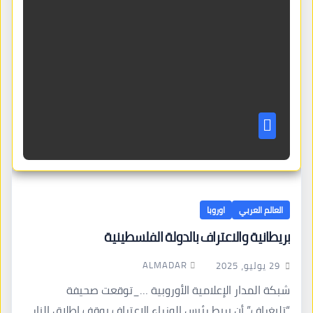
العالم العربي
اوروبا
بريطانية والاعتراف بالدولة الفلسطينية
ALMADAR
29 يوليو، 2025
شبكة المدار الإعلامية الأوروبية …_توقعت صحيفة
“تليغراف” أن يربط رئيس الوزراء الاعتراف بوقف إطلاق النار