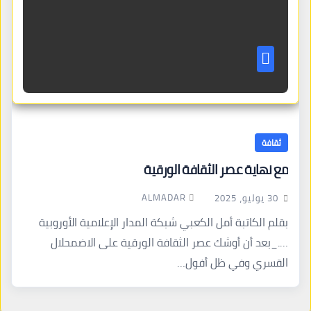
ثقافة
مع نهاية عصر الثقافة الورقية
ALMADAR
30 يوليو، 2025
بقلم الكاتبة أمل الكعبي شبكة المدار الإعلامية الأوروبية
…._بعد أن أوشك عصر الثقافة الورقية على الاضمحلال
القسري وفي ظل أفول…