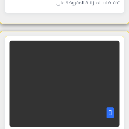
تخفيضات الميزانية المفروضة على…