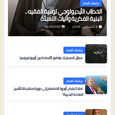
دراسات المدار
الخطاب الأيديولوجي لولاية الفقيه ـ
البنية الفكرية وآليات التعبئة
6 أغسطس، 2026
ALMADAR
دراسات المدار
سباق المسيّرات وتطور الأسلحة بين أوروبا وروسيا
دراسات المدار
لماذا ترفض أوروبا الانضمام إلى دورية مشتركة لتأمين
الملاحة البحرية؟