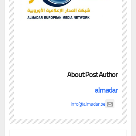
About Post Author
almadar
info@almadar.be