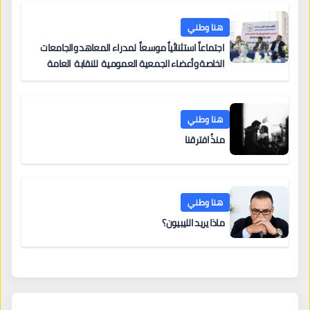
هنا وطني
اجتماعاً استثنائياً موسعاً لمدراء المعاهد والجامعات
الخاصة وأعضاء الجمعية العمومية للنقابة العامة
لمؤسسات التعليم والتدريب الخاص في ليبيا
هنا وطني
منذُ افترقنا
هنا وطني
ماذا يريد الليبيون؟