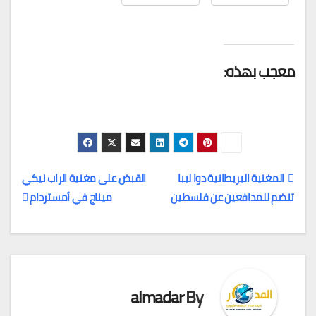
معجب بهذه:
المغنية البريطانية دوا ليبا
القبض على مغنية الراب نيكي
تنضم للمدافعين عن فلسطين
ميناج في أمستردام
تصفّح
المقالات
almadar
By