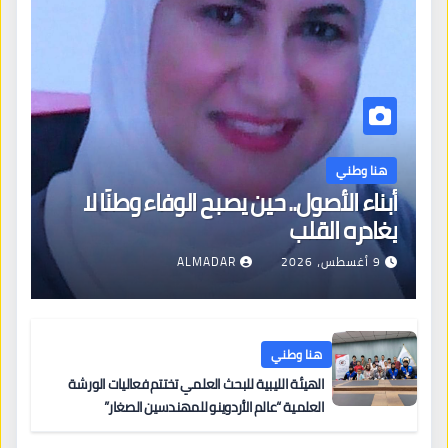
هنا وطني
أبناء الأصول.. حين يصبح الوفاء وطنًا لا
يغادره القلب
9 أغسطس، 2026
ALMADAR
هنا وطني
الهيئة الليبية للبحث العلمي تختتم فعاليات الورشة
العلمية “عالم الأردوينو للمهندسين الصغار”