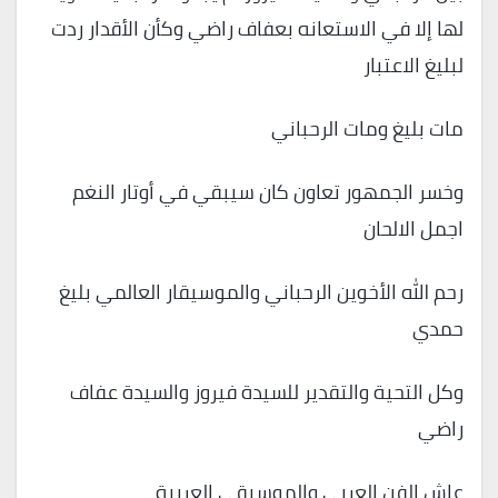
لها إلا في الاستعانه بعفاف راضي وكأن الأقدار ردت
لبليغ الاعتبار
مات بليغ ومات الرحباني
وخسر الجمهور تعاون كان سيبقي في أوتار النغم
اجمل الالحان
رحم الله الأخوين الرحباني والموسيقار العالمي بليغ
حمدي
وكل التحية والتقدير للسيدة فيروز والسيدة عفاف
راضي
عاش الفن العربي والموسيقي العربية