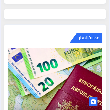
عدسة المدار