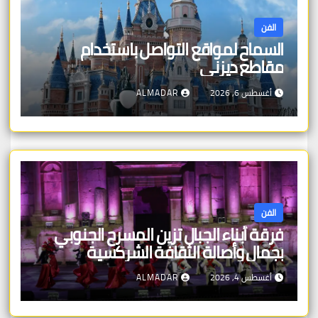
الفن
السماح لمواقع التواصل باستخدام
مقاطع ديزني
أغسطس 6, 2026
ALMADAR
الفن
فرقة أبناء الجبال تزين المسرح الجنوبي
بجمال وأصالة الثقافة الشركسية
أغسطس 4, 2026
ALMADAR