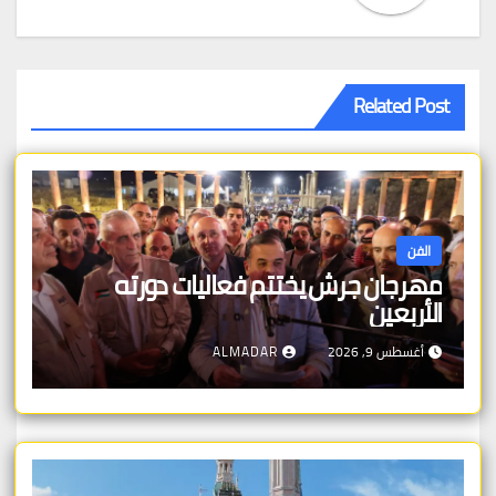
Related Post
الفن
مهرجان جرش يختتم فعاليات دورته
الأربعين
أغسطس 9, 2026
ALMADAR