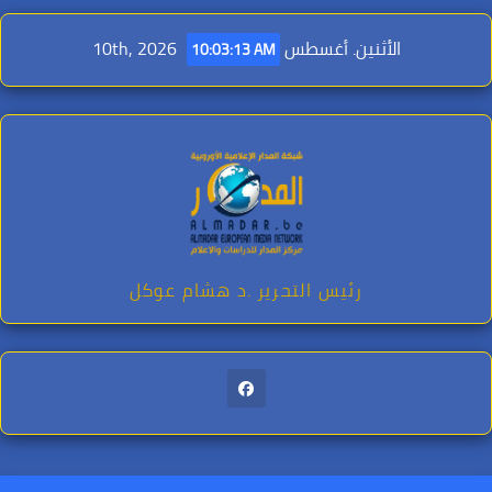
Ski
t
الأثنين. أغسطس 10th, 2026
10:03:15 AM
conten
رئيس التحرير .د هشام عوكل