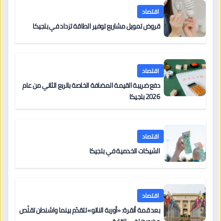
اقتصاد
قروض تمويل مشاريع توفير الطاقة تزداد في بلجيكا
اقتصاد
دفع ضريبة القيمة المضافة الخاصة بالربع الثاني من عام
2026 بلجيكا
اقتصاد
الشيكات الخدمية في بلجيكا
اقتصاد
بعد قمة أنقرة: «أوربة الناتو» تتقدّم بينما واشنطن تقلّص