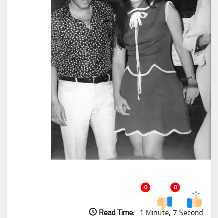
0
0
Read Time:
1 Minute, 7 Second