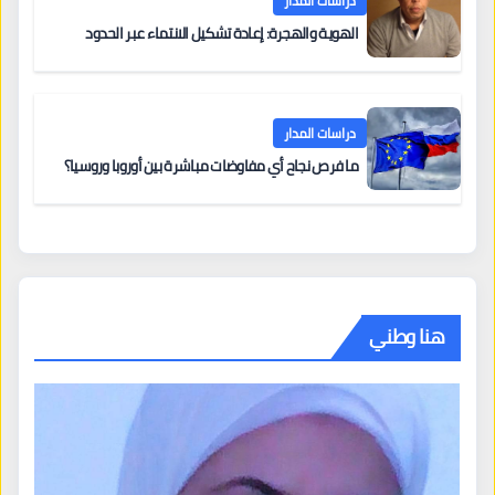
دراسات المدار
الهوية والهجرة: إعادة تشكيل الانتماء عبر الحدود
دراسات المدار
ما فرص نجاح أي مفاوضات مباشرة بين أوروبا وروسيا؟
هنا وطني