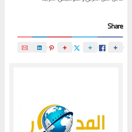
Share