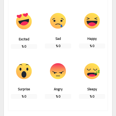
Sad
Happy
Excited
%
0
%
0
%
0
Surprise
Angry
Sleepy
%
0
%
0
%
0