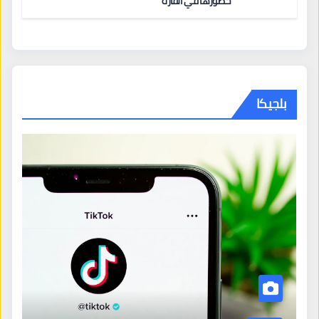
حضورها في القارة
بلجيكا