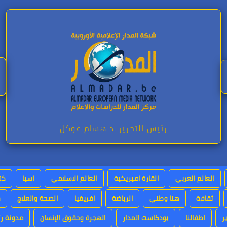
رئيس التحرير .د هشام عوكل
العالم العربي
القارة اميريكية
العالم الاسلامي
اسيا
كت
ثقافة
هنا وطني
الرياضة
افريقيا
الصحة والعلاج
س
ر
اطفالنا
بودكاست المدار
الهجرة وحقوق الإنسان
مدونة رئ