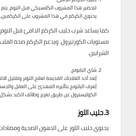
لتحضير هذا المشروب الكلاسيكي قبل النوم، يتم غل
يحتوي الكركم في هذا المشروب على الكركمين، ا
كما يساعد شرب حليب الكركم الدافئ قبل النوم
مستويات الكورتيزول. ويدعم الكركم صحة القلب
الشرايين.
شاي البابونج
يُعد أحد العلاجات القديمة لعلاج التوتر وتقليل ا
يُعرف البابونج بتأثيره المهدئ على العقل والجس
الكوليسترول عن طريق تعزيز وظائف الكبد بشكل 
3. حليب اللوز
يحتوي حليب اللوز على الدهون الصحية ومضادات