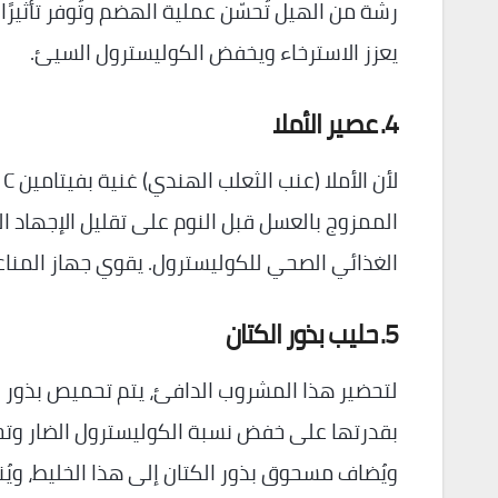
رشة من الهيل تُحسّن عملية الهضم وتُوفر تأثيرً
يعزز الاسترخاء ويخفض الكوليسترول السيئ.
4. عصير الأملا
ل
الممزوج بالعسل قبل النوم على تقليل الإجهاد 
الغذائي الصحي للكوليسترول. يقوي جهاز المناع
5. حليب بذور الكتان
بقدرتها على خفض نسبة الكوليسترول الضار وتحس
ويُضاف مسحوق بذور الكتان إلى هذا الخليط، و