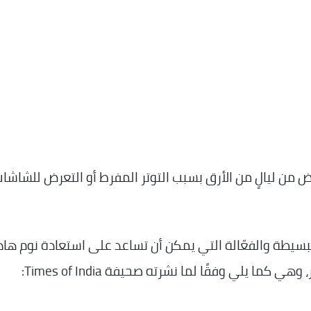
من ليالٍ من الأرق بسبب التوتر المفرط أو التعرض للشاشات
سيطة والفعّالة التي يمكن أن تساعد على استعادة نوم هاد
 يلي وفقًا لما نشرته صحيفة Times of India: