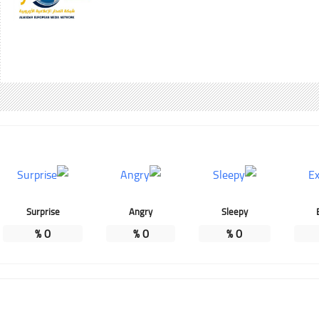
Surprise
Angry
Sleepy
%
0
%
0
%
0