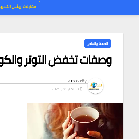
مقابلات ريئس التحرير
الصحة والعلاج
وصفات تخفض التوتر والكو
almadar
By
سبتمبر 28, 2025