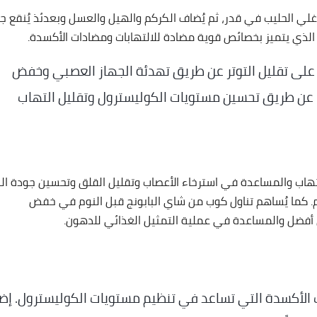
ي الحليب في قدر، ثم يُضاف الكركم والهيل والعسل وبعدئذ يُنقع جيد
لذي يتميز بخصائص قوية مضادة للالتهابات ومضادات الأكسدة.
 على تقليل التوتر عن طريق تهدئة الجهاز العصبي وخفض
 عن طريق تحسين مستويات الكوليسترول وتقليل التهاب
لالتهاب والمساعدة في استرخاء الأعصاب وتقليل القلق وتحسين جودة الن
م. كما يُساهم تناول كوب من شاي البابونج قبل النوم في خفض
أفضل والمساعدة في عملية التمثيل الغذائي للدهون.
 الأكسدة التي تساعد في تنظيم مستويات الكوليسترول. إض