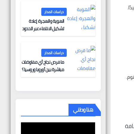
البحرية؟
ًا.
دراسات المدار
الهوية والهجرة: إعادة
تشكيل الانتماء عبر الحدود
دراسات المدار
ما فرص نجاح أي مفاوضات
مباشرة بين أوروبا وروسيا؟
وم.
هنا وطني
افة