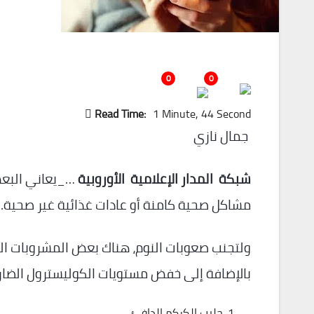
0
0
Read Time:
1 Minute, 44 Second
جمال نازي
شبكة المدار الإعلامية الأوروبية
…_يعاني البعض 
مشاكل صحية كامنة أو عادات غذائية غير صحية.
ولتجنب صعوبات النوم، هناك بعض المشروبات الب
بالإضافة إلى خفض مستويات الكوليسترول الضار، وهي كما
حليب الكركم الدافئ