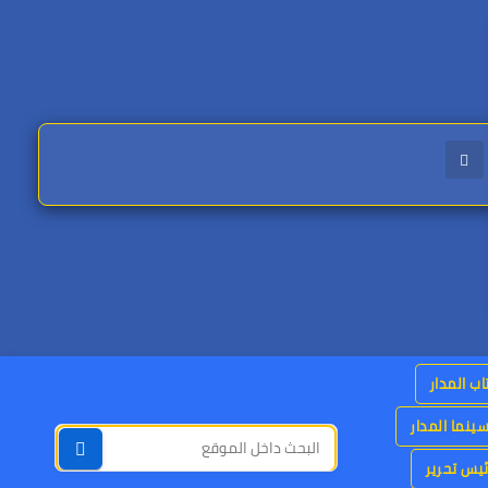
اب المدار
ينما المدار
يس تحرير