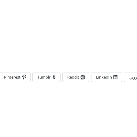
تروني
LinkedIn
Reddit
Tumblr
Pinterest