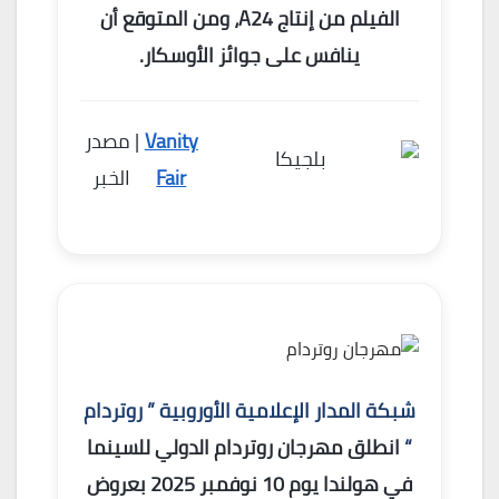
الفيلم من إنتاج A24، ومن المتوقع أن
ينافس على جوائز الأوسكار.
Vanity
| مصدر
Fair
الخبر
شبكة المدار الإعلامية الأوروبية ” روتردام
“
انطلق مهرجان روتردام الدولي للسينما
في هولندا يوم 10 نوفمبر 2025 بعروض