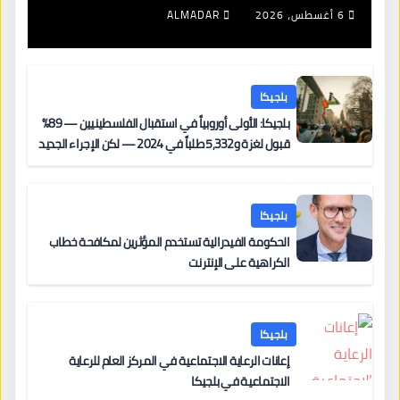
6 أغسطس، 2026
ALMADAR
بلجيكا
بلجيكا: الأولى أوروبياً في استقبال الفلسطينيين — 89%
قبول لغزة و5,332 طلباً في 2024 — لكن الإجراء الجديد
من 12 يونيو يُعقّد المسار لمن يحمل وضعاً في دولة EU
أخرى
بلجيكا
الحكومة الفيدرالية تستخدم المؤثرين لمكافحة خطاب
الكراهية على الإنترنت
بلجيكا
إعانات الرعاية الاجتماعية في المركز العام للرعاية
الاجتماعية في بلجيكا