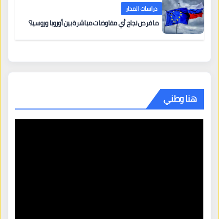
دراسات المدار
ما فرص نجاح أي مفاوضات مباشرة بين أوروبا وروسيا؟
هنا وطني