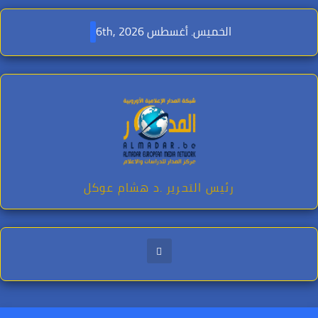
Ski
t
الخميس. أغسطس 6th, 2026
conten
رئيس التحرير .د هشام عوكل