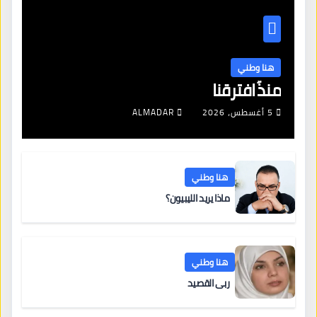
هنا وطني
منذُ افترقنا
5 أغسطس، 2026
ALMADAR
هنا وطني
ماذا يريد الليبيون؟
هنا وطني
ربى القصيد