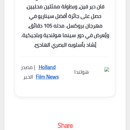
فان دير فين، وبطولة ممثلين محليين.
حصل على جائزة أفضل سيناريو في
مهرجان بروكسل. مدته 105 دقائق،
ويُعرض في دور سينما هولندية وبلجيكية.
يُشاد بأسلوبه البصري الهادئ.
Holland
| مصدر
Film News
الخبر
Share