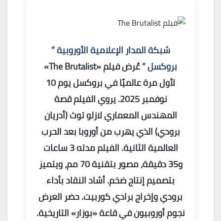
شبكة المدار الإعلامية الأوروبية ”
بروكسل “
عُرض فيلم «The Brutalist»
لأول مرة عالميًا في بروكسل يوم 10
نوفمبر 2025. يروي الفيلم قصة
المهندس المعماري لازلو توث (أدريان
برودي) الذي يهرب من أوروبا بعد الحرب
العالمية الثانية. الفيلم مدته 3 ساعات
و35 دقيقة، مصور بتقنية 70 مم، ويتميز
بتصميم إنتاج ضخم. أشاد النقاد بأداء
برودي وإخراج برادي كوربيت. حضر العرض
نجوم أوروبيون في قاعة «بوزار» التاريخية.