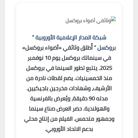
شبكة المدار الإعلامية الأوروبية ”
بروكسل “
أُطلق وثائقي «أضواء بروكسل»
في سينماتك بروكسل يوم 10 نوفمبر
2025. يتتبع تطور السينما في بروكسل
منذ الخمسينيات. يضم لقطات نادرة من
الأرشيف، وشهادات مخرجين بلجيكيين.
مدته 90 دقيقة، ويُعرض بالفرنسية
والهولندية. حضر العرض صناع سينما
وجمهور متحمس. الفيلم من إنتاج محلي
بدعم الاتحاد الأوروبي.