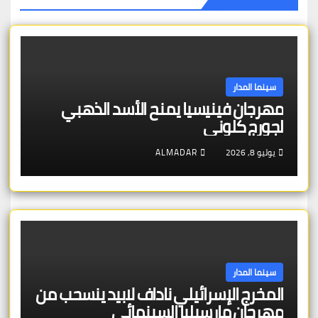
سينما المدار
مهرجان فينيسيا يمنح الأسد الذهبي
لجورج كلوني
يوليو 8, 2026
ALMADAR
سينما المدار
المخرج الإسرائيلي ناداف لابيد ينسحب من
مهرجان مارسيليا السينمائي