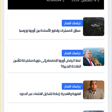
6 أغسطس، 2026
ALMADAR
دراسات المدار
سباق المسيّرات وتطور الأسلحة بين أوروبا وروسيا
دراسات المدار
لماذا ترفض أوروبا الانضمام إلى دورية مشتركة لتأمين
الملاحة البحرية؟
دراسات المدار
الهوية والهجرة: إعادة تشكيل الانتماء عبر الحدود