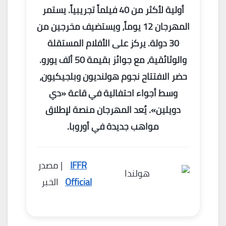
أولية لأكثر من 40 فيلماً تجريبياً. يستمر
المهرجان 12 يوماً، ويستضيف مخرجين من
30 دولة. يركز على الأفلام المستقلة
والوثائقية، مع جوائز بقيمة 50 ألف يورو.
حضر الافتتاح نجوم هولنديون وبلجيكيون،
وسط أجواء احتفالية في قاعة «دي
دويلين». يُعد المهرجان منصة لإطلاق
مواهب جديدة في أوروبا.
IFFR
| مصدر
Official
الخبر