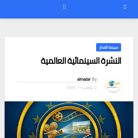
سينما المدار
النشرة السينمائية العالمية
almadar
By
نوفمبر 11, 2025