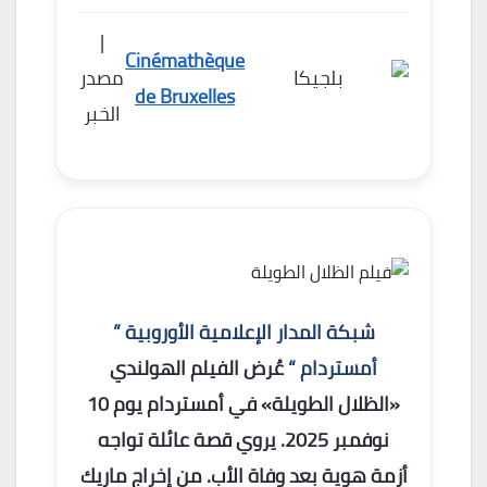
|
Cinémathèque
مصدر
de Bruxelles
الخبر
شبكة المدار الإعلامية الأوروبية ”
أمستردام “
عُرض الفيلم الهولندي
«الظلال الطويلة» في أمستردام يوم 10
نوفمبر 2025. يروي قصة عائلة تواجه
أزمة هوية بعد وفاة الأب. من إخراج ماريك