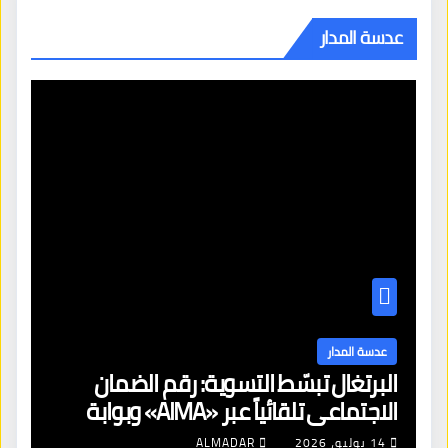
عدسة المدار
عدسة المدار
البرتغال تبسّط التسوية: رقم الضمان
الاجتماعي تلقائياً عبر «AIMA» وبوابة
جديدة لتجديد الإقامات
14 يوليو، 2026
ALMADAR