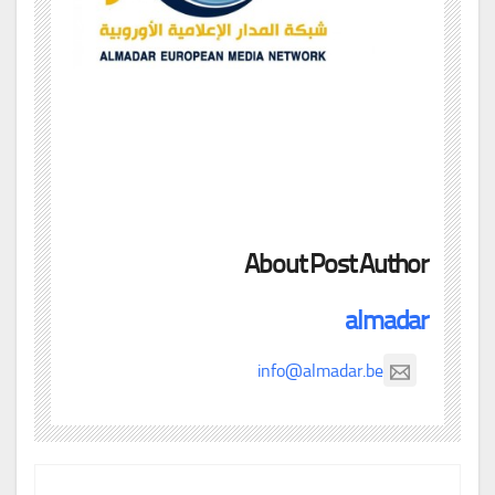
About Post Author
almadar
info@almadar.be