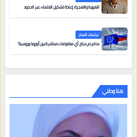
الهوية والهجرة: إعادة تشكيل الانتماء عبر الحدود
دراسات المدار
ما فرص نجاح أي مفاوضات مباشرة بين أوروبا وروسيا؟
هنا وطني