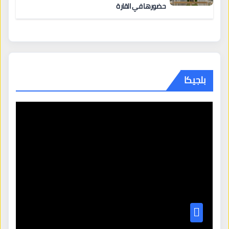
حضورها في القارة
بلجيكا