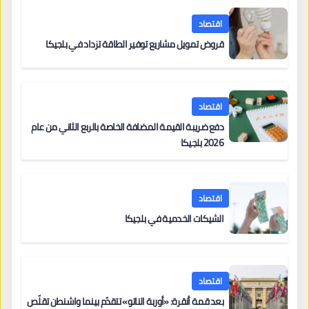
اقتصاد
قروض تمويل مشاريع توفير الطاقة تزداد في بلجيكا
اقتصاد
دفع ضريبة القيمة المضافة الخاصة بالربع الثاني من عام
2026 بلجيكا
اقتصاد
الشيكات الخدمية في بلجيكا
اقتصاد
بعد قمة أنقرة: «أوربة الناتو» تتقدّم بينما واشنطن تقلّص