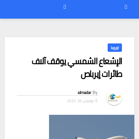
اوروبا
الإشعاع الشمسي يوقف آلاف
طائرات إيرباص
almadar
By
نوفمبر 30, 2025