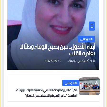
هنا وطني
أبناء الأصول.. حين يصبح الوفاء وطنًا لا
يغادره القلب
9 أغسطس، 2026
ALMADAR
هنا وطني
الهيئة الليبية للبحث العلمي تختتم فعاليات الورشة
العلمية “عالم الأردوينو للمهندسين الصغار”