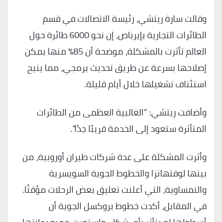
وقالت سارة ريتشي، رئيسة الاتصالات في قسم
الطائرات التجارية بإيرباص، إن نحو 6000 طائرة حول
العالم تأثرت بالمشكلة، موضحة أن 85% منها يمكن
إصلاحها بسرعة عن طريق تحديث برمجي، مما يتيح
استئناف تشغيلها خلال أيام قليلة.
وأضافت ريتشي: “الغالبية العظمى من الطائرات
المتأثرة ستعود إلى الخدمة قريبًا جدًا”.
وأثرت المشكلة على عدة شركات طيران أوروبية، من
بينها لوفتهانزا والخطوط الجوية السويسرية
والنمساوية، التي أعلنت تعليق بعض الرحلات مؤقتًا.
في المقابل، أكدت خطوط بروكسل الجوية أن