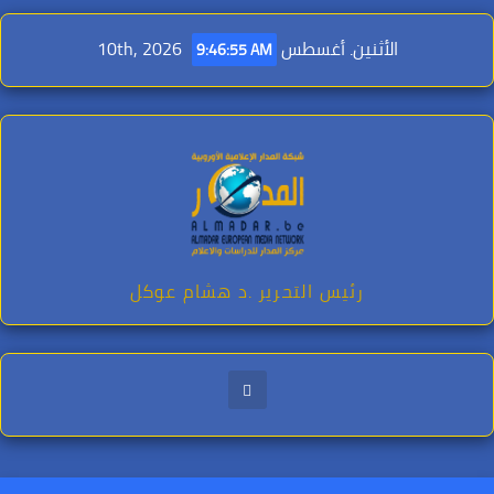
Ski
t
الأثنين. أغسطس 10th, 2026
9:46:56 AM
conten
رئيس التحرير .د هشام عوكل