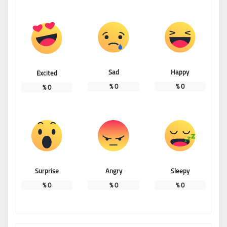
Sad
Happy
Excited
%
0
%
0
%
0
Surprise
Angry
Sleepy
%
0
%
0
%
0