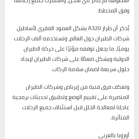
أسطولها لم يتأثر بأي شكل، واستمرت جميع رحلاتها
وفق المخطط.
يُذكر أن طراز A320 يشكل العمود الفقري لأساطيل
شركات الطيران حول العالم، وتستخدمه آلاف الرحلات
يوميًا، ما يجعل توقفه مؤثرًا على حركة الطيران
الدولية ويشكل ضغطًا على شركات الطيران لإيجاد
حلول سريعة لضمان سلامة الركاب.
وتعكف فرق فنية من إيرباص وشركات الطيران
المتضررة على تقييم الوضع وتطبيق تحديثات برمجية
عاجلة لمعالجة الخلل قبل استئناف جميع الرحلات
المتأثرة.
أوروبا بالعربي