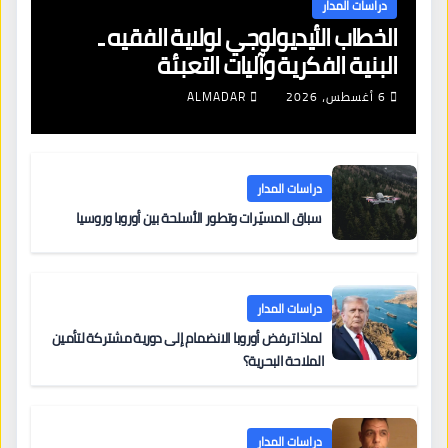
دراسات المدار
الخطاب الأيديولوجي لولاية الفقيه ـ
البنية الفكرية وآليات التعبئة
6 أغسطس، 2026
ALMADAR
دراسات المدار
سباق المسيّرات وتطور الأسلحة بين أوروبا وروسيا
دراسات المدار
لماذا ترفض أوروبا الانضمام إلى دورية مشتركة لتأمين
الملاحة البحرية؟
دراسات المدار