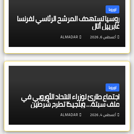
اوروبا
روسيا تستهدف المرشح الرئاسي لفرنسا
غابرييل أتال
أغسطس 6, 2026
ALMADAR
اوروبا
اجتماع طارئ لوزراء الاتحاد الأوروبي في
ملف سبتة… وبلجيكا تطرح شرطين
أغسطس 4, 2026
ALMADAR