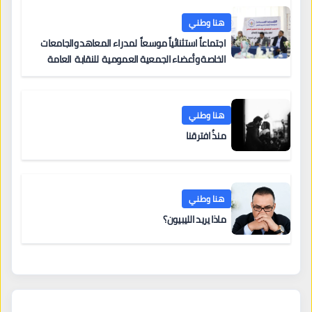
هنا وطني
اجتماعاً استثنائياً موسعاً لمدراء المعاهد والجامعات
الخاصة وأعضاء الجمعية العمومية للنقابة العامة
لمؤسسات التعليم والتدريب الخاص في ليبيا
هنا وطني
منذُ افترقنا
هنا وطني
ماذا يريد الليبيون؟