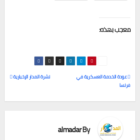
معجب بهذه:
عودة الخدمة العسكرية في
نشرة المدار الإخبارية
فرنسا
تصفّح
المقالات
almadar
By