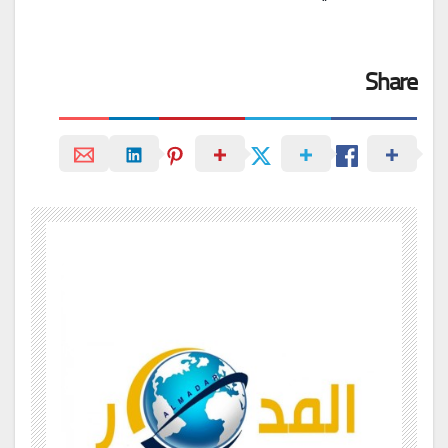
Share