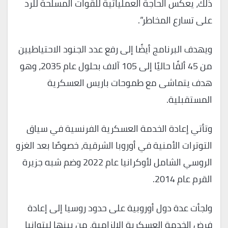
ذلك، يعكس الحاجة العملياتية للقوات المسلحة للرد
على تسارع المخاطر”.
ويهدف البرنامج أيضًا إلى رفع عدد الجنود الاحتياطيين
من 45 ألفًا حاليًا إلى 105 آلاف بحلول عام 2035، وهو
هدف يتماشى مع طموحات باريس العسكرية
المستقبلية.
وتأتي إعادة الخدمة العسكرية الفرنسية في سياق
التوترات الأمنية في أوروبا الشرقية، خصوصًا بعد الغزو
الروسي الشامل لأوكرانيا عام 2022 وضم شبه جزيرة
القرم عام 2014.
ولجأت عدة دول أوروبية على حدود روسيا إلى إعادة
فرض الخدمة العسكرية الإلزامية، من بينها ليتوانيا