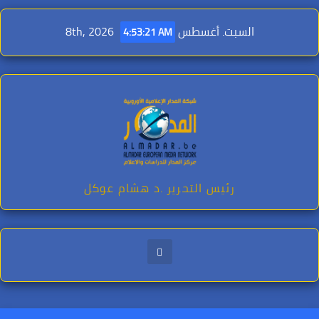
Ski
t
السبت. أغسطس 8th, 2026
4:53:22 AM
conten
رئيس التحرير .د هشام عوكل