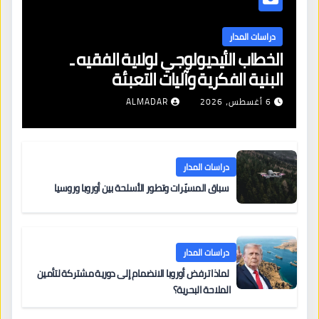
دراسات المدار
الخطاب الأيديولوجي لولاية الفقيه ـ
البنية الفكرية وآليات التعبئة
6 أغسطس، 2026
ALMADAR
دراسات المدار
سباق المسيّرات وتطور الأسلحة بين أوروبا وروسيا
دراسات المدار
لماذا ترفض أوروبا الانضمام إلى دورية مشتركة لتأمين
الملاحة البحرية؟