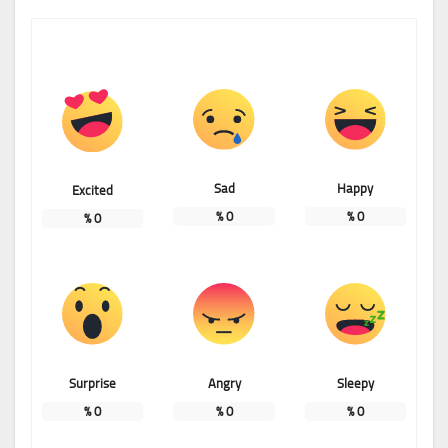
Sad
Happy
Excited
%
0
%
0
%
0
Surprise
Angry
Sleepy
%
0
%
0
%
0