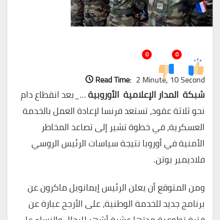
0
0
Read Time:
2 Minute, 10 Second
شبكة المدار الإعلامية الأوروبية
…_بعد انقطاع دام
نحو ثلاثة عقود، تستعد فرنسا لإعادة العمل بالخدمة
العسكرية، في خطوة تشير إلى تصاعد المخاطر
الأمنية في أوروبا نتيجة سياسات الرئيس الروسي
فلاديمير بوتن.
ومن المتوقع أن يعلن الرئيس إيمانويل ماكرون عن
برنامج جديد للخدمة الوطنية، على الأرجح عبارة عن
فترة تطوعية مدتها عشرة أشهر للرجال والنساء على