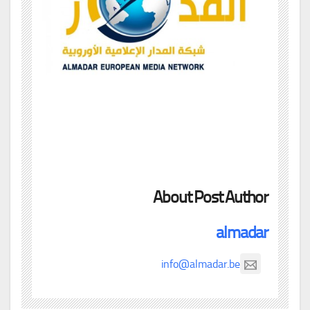
About Post Author
almadar
info@almadar.be