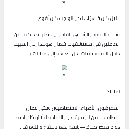
الليل كان قاسيًا… لكن الواجب كان أقوى.
بسبب الطقس الشتوي القاسي، اضطر عدد كبير من
العاملين في مستشفيات شمال هولندا إلى المبيت
داخل المستشفيات بدل العودة إلى منازلهم.
لماذا؟
الممرضون، الأطباء، الاختصاصيون وحتى عمال
النظافة—من لم يجرؤ على القيادة ليلًا أو كان لديه
دوام مبكر صباحًا—سُمح لهم بالبقاء والنوم في