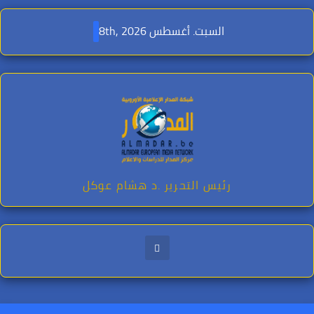
Ski
t
السبت. أغسطس 8th, 2026
conten
رئيس التحرير .د هشام عوكل