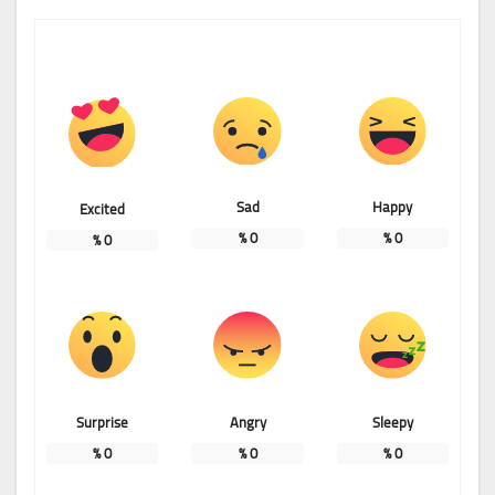
Sad
Happy
Excited
%
0
%
0
%
0
Surprise
Angry
Sleepy
%
0
%
0
%
0