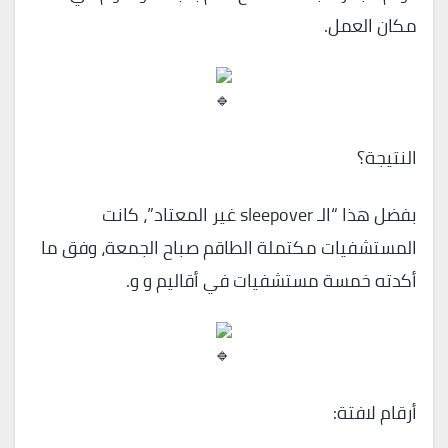
مكان العمل.
النتيجة؟
بفضل هذا “الـ sleepover غير المعتاد”، كانت
المستشفيات مكتملة الطاقم صباح الجمعة، وفق ما
أكدته خمسة مستشفيات في أقاليم و و.
أرقام لافتة: