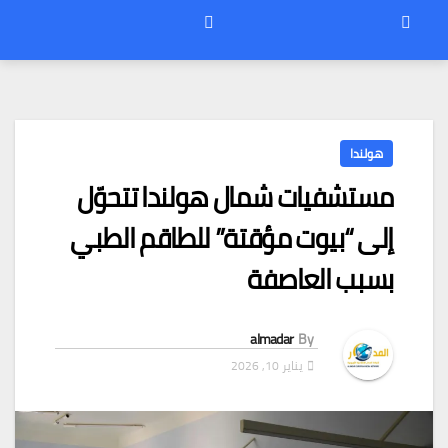
هولندا
مستشفيات شمال هولندا تتحوّل
إلى “بيوت مؤقتة” للطاقم الطبي
بسبب العاصفة
almadar
By
يناير 10, 2026