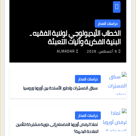
دراسات المدار
الخطاب الأيديولوجي لولاية الفقيه ـ
البنية الفكرية وآليات التعبئة
6 أغسطس، 2026
ALMADAR
دراسات المدار
سباق المسيّرات وتطور الأسلحة بين أوروبا وروسيا
دراسات المدار
لماذا ترفض أوروبا الانضمام إلى دورية مشتركة لتأمين
الملاحة البحرية؟