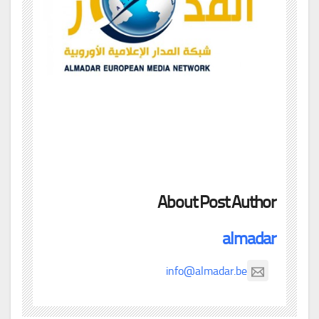
About Post Author
almadar
info@almadar.be