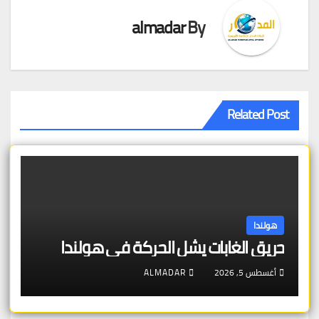
almadar
By
Related Post
هولندا
حريق الغابات يشل الحركة في هولندا
أغسطس 5, 2026
ALMADAR