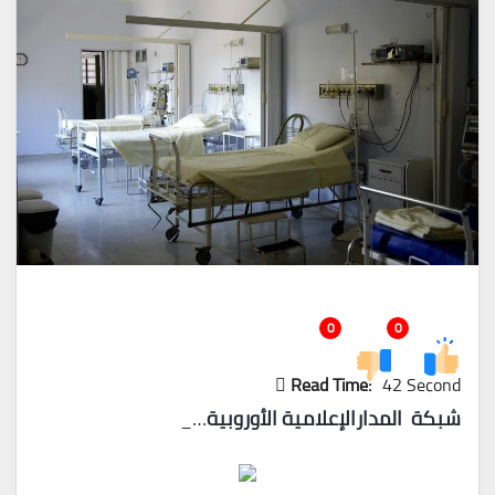
0
0
Read Time:
42 Second
شبكة المدارالإعلامية الأوروبية
…_