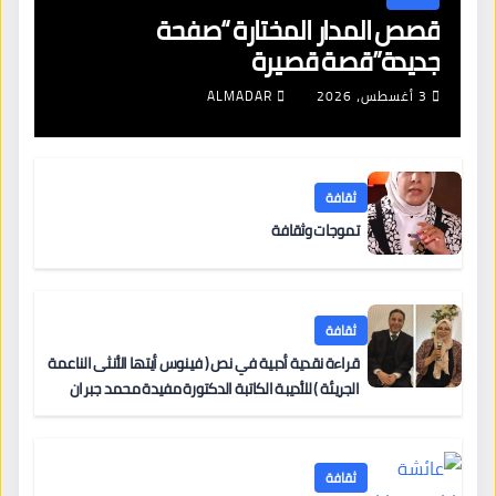
قصص المدار المختارة “صفحة
جديدة”قصة قصيرة
3 أغسطس، 2026
ALMADAR
ثقافة
تموجات وثقافة
ثقافة
قراءة نقدية أدبية في نص ( فينوس أيتها الأنثى الناعمة
الجريئة ) للأديبة الكاتبة الدكتورة مفيدة محمد جبران
ثقافة