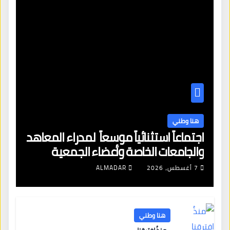
هنا وطني
اجتماعاً استثنائياً موسعاً لمدراء المعاهد
والجامعات الخاصة وأعضاء الجمعية
العمومية للنقابة العامة لمؤسسات
7 أغسطس، 2026
ALMADAR
التعليم والتدريب الخاص في ليبيا
هنا وطني