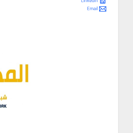
LinkedIn
Email