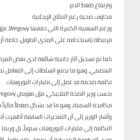
وارتفاع ضغط الدم.
مخاوف صحية رغم النتائج الإيجابية
ورغم ا
مرتبطة باستخدامه على المدى الطويل، خاصة أن ال
كما تم تسجيل آثار جانبية شائعة لدى بعض المرض
الهضمي، وهو ما يدفع السلطات إلى التعامل بح
تكلفة ضخمة قد تصل إلى مليارات اليوروهات
مكافحة السمنة، وهو ما قد يشكل ضغطاً مالياً ض
وأشار الوزير إلى أن التقديرات السابقة أظهرت
التكلفة إلى مليارات اليوروهات سنوياً، بل وربما
وترى الحكومة البلجيكية أن تمويل علاج طويل ال