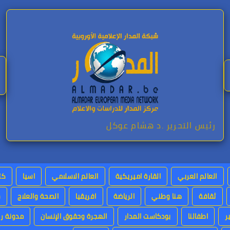
رئيس التحرير .د هشام عوكل
العالم العربي
القارة اميريكية
العالم الاسلامي
اسيا
كت
ثقافة
هنا وطني
الرياضة
افريقيا
الصحة والعلاج
س
ر
اطفالنا
بودكاست المدار
الهجرة وحقوق الإنسان
مدونة رئ