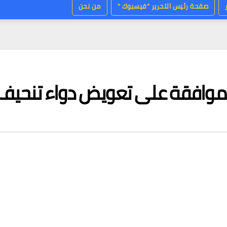
صفحة رئيس التحرير “فيسبوك “
من نحن
الموافقة على تعويض دواء تنحيف