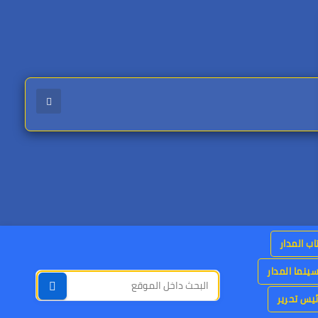
اب المدار
ينما المدار
يس تحرير