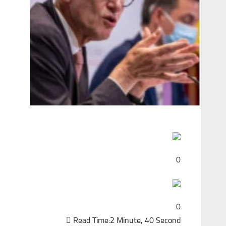
0
0
Read Time:
2 Minute, 40 Second