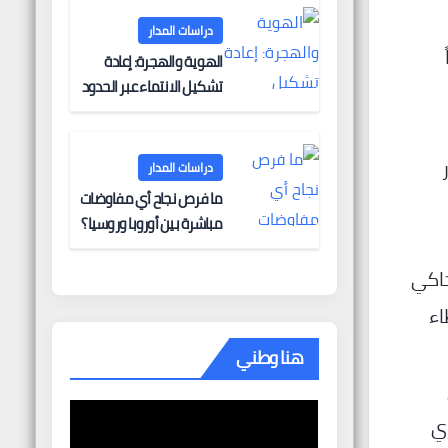
دراسات المدار
الهوية والهجرة: إعادة
تشكيل الانتماء عبر الحدود
دراسات المدار
ما فرص نجاح أي مفاوضات
مباشرة بين أوروبا وروسيا؟
تحاكي
اء
هنا وطني
ري